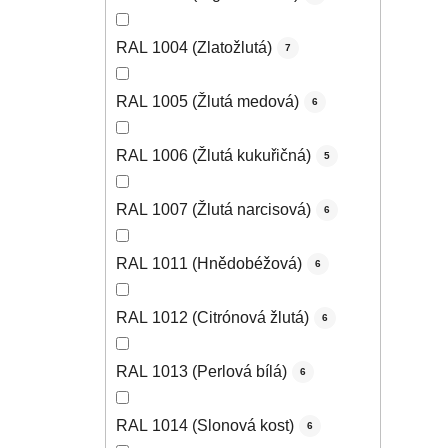
RAL 1004 (Zlatožlutá)
7
RAL 1005 (Žlutá medová)
6
RAL 1006 (Žlutá kukuřičná)
5
RAL 1007 (Žlutá narcisová)
6
RAL 1011 (Hnědobéžová)
6
RAL 1012 (Citrónová žlutá)
6
RAL 1013 (Perlová bílá)
6
RAL 1014 (Slonová kost)
6