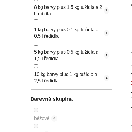
8 kg barvy plus 1,5 kg tužidla a 2
1
l ředidla
1 kg barvy plus 0,1 kg tužidla a
1
0,5 l ředidla
5 kg barvy plus 0,5 kg tužidla a
1
1,5 l ředidla
10 kg barvy plus 1 kg tužidla a
1
2,5 l ředidla
Barevná skupina
béžové
0