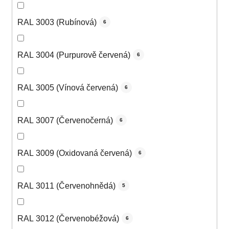
RAL 3003 (Rubínová)
6
RAL 3004 (Purpurově červená)
6
RAL 3005 (Vínová červená)
6
RAL 3007 (Červenočerná)
6
RAL 3009 (Oxidovaná červená)
6
RAL 3011 (Červenohnědá)
5
RAL 3012 (Červenobéžová)
6