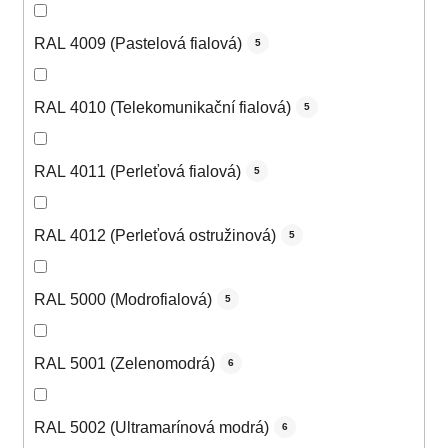
RAL 4009 (Pastelová fialová)
5
RAL 4010 (Telekomunikační fialová)
5
RAL 4011 (Perleťová fialová)
5
RAL 4012 (Perleťová ostružinová)
5
RAL 5000 (Modrofialová)
5
RAL 5001 (Zelenomodrá)
6
RAL 5002 (Ultramarínová modrá)
6