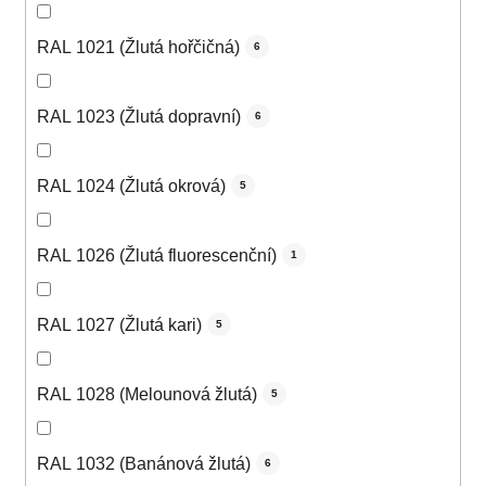
RAL 1021 (Žlutá hořčičná)
6
RAL 1023 (Žlutá dopravní)
6
RAL 1024 (Žlutá okrová)
5
RAL 1026 (Žlutá fluorescenční)
1
RAL 1027 (Žlutá kari)
5
RAL 1028 (Melounová žlutá)
5
RAL 1032 (Banánová žlutá)
6