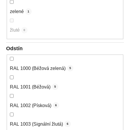
zelené
1
žluté
0
Odstín
RAL 1000 (Béžová zelená)
5
RAL 1001 (Béžová)
5
RAL 1002 (Písková)
6
RAL 1003 (Signální žlutá)
6