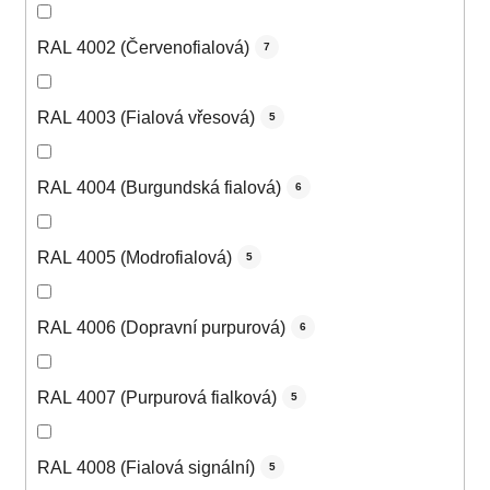
RAL 4002 (Červenofialová)
7
RAL 4003 (Fialová vřesová)
5
RAL 4004 (Burgundská fialová)
6
RAL 4005 (Modrofialová)
5
RAL 4006 (Dopravní purpurová)
6
RAL 4007 (Purpurová fialková)
5
RAL 4008 (Fialová signální)
5