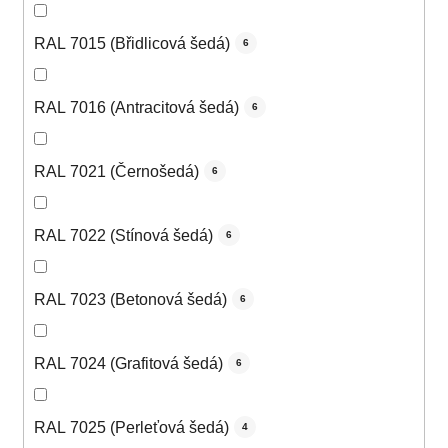
RAL 7015 (Břidlicová šedá)
6
RAL 7016 (Antracitová šedá)
6
RAL 7021 (Černošedá)
6
RAL 7022 (Stínová šedá)
6
RAL 7023 (Betonová šedá)
6
RAL 7024 (Grafitová šedá)
6
RAL 7025 (Perleťová šedá)
4