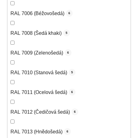
RAL 7006 (Béžovošedá)
6
RAL 7008 (Šedá khaki)
5
RAL 7009 (Zelenošedá)
6
RAL 7010 (Stanová šedá)
5
RAL 7011 (Ocelová šedá)
6
RAL 7012 (Čedičová šedá)
6
RAL 7013 (Hnědošedá)
6