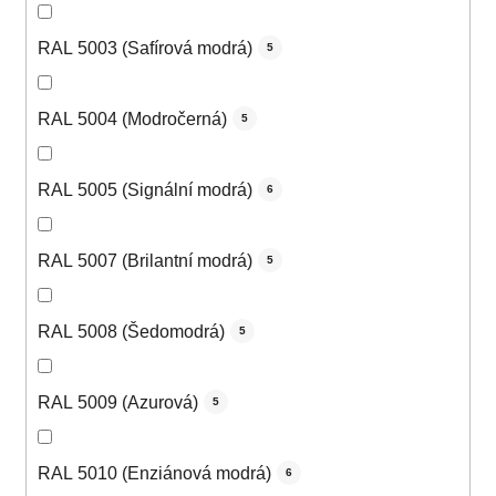
RAL 5003 (Safírová modrá)
5
RAL 5004 (Modročerná)
5
RAL 5005 (Signální modrá)
6
RAL 5007 (Brilantní modrá)
5
RAL 5008 (Šedomodrá)
5
RAL 5009 (Azurová)
5
RAL 5010 (Enziánová modrá)
6