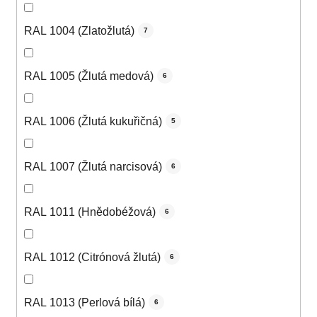
RAL 1004 (Zlatožlutá)
7
RAL 1005 (Žlutá medová)
6
RAL 1006 (Žlutá kukuřičná)
5
RAL 1007 (Žlutá narcisová)
6
RAL 1011 (Hnědobéžová)
6
RAL 1012 (Citrónová žlutá)
6
RAL 1013 (Perlová bílá)
6