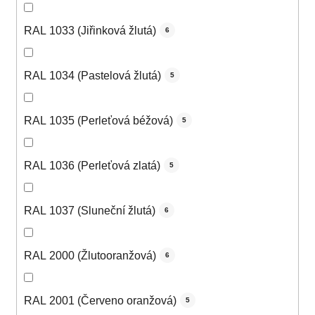
RAL 1033 (Jiřinková žlutá)
6
RAL 1034 (Pastelová žlutá)
5
RAL 1035 (Perleťová béžová)
5
RAL 1036 (Perleťová zlatá)
5
RAL 1037 (Sluneční žlutá)
6
RAL 2000 (Žlutooranžová)
6
RAL 2001 (Červeno oranžová)
5