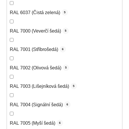
RAL 6037 (Čistá zelená)
5
RAL 7000 (Veverčí šedá)
5
RAL 7001 (Stříbrošedá)
6
RAL 7002 (Olivová šedá)
5
RAL 7003 (Lišejníková šedá)
5
RAL 7004 (Signální šedá)
6
RAL 7005 (Myší šedá)
6