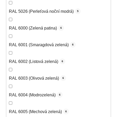
RAL 5026 (Perleťová noční modrá)
5
RAL 6000 (Zelená patina)
6
RAL 6001 (Smaragdová zelená)
6
RAL 6002 (Listová zelená)
6
RAL 6003 (Olivová zelená)
6
RAL 6004 (Modrozelená)
6
RAL 6005 (Mechová zelená)
6