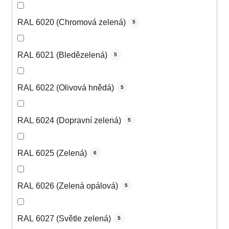
RAL 6020 (Chromová zelená)
5
RAL 6021 (Bledězelená)
5
RAL 6022 (Olivová hnědá)
5
RAL 6024 (Dopravní zelená)
5
RAL 6025 (Zelená)
6
RAL 6026 (Zelená opálová)
5
RAL 6027 (Světle zelená)
5