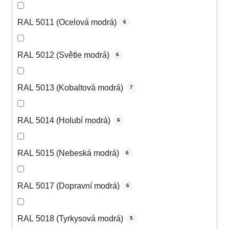
RAL 5011 (Ocelová modrá)
6
RAL 5012 (Světle modrá)
6
RAL 5013 (Kobaltová modrá)
7
RAL 5014 (Holubí modrá)
6
RAL 5015 (Nebeská modrá)
6
RAL 5017 (Dopravní modrá)
6
RAL 5018 (Tyrkysová modrá)
5