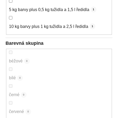
5 kg barvy plus 0,5 kg tužidla a 1,5 l ředidla
1
10 kg barvy plus 1 kg tužidla a 2,5 l ředidla
1
Barevná skupina
béžové
0
bílé
0
černé
0
červené
0