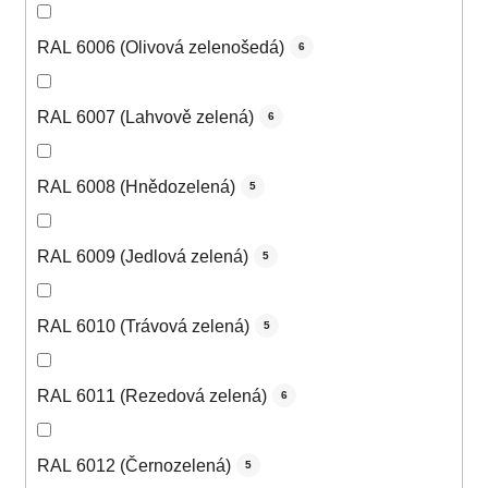
RAL 6006 (Olivová zelenošedá)
6
RAL 6007 (Lahvově zelená)
6
RAL 6008 (Hnědozelená)
5
RAL 6009 (Jedlová zelená)
5
RAL 6010 (Trávová zelená)
5
RAL 6011 (Rezedová zelená)
6
RAL 6012 (Černozelená)
5