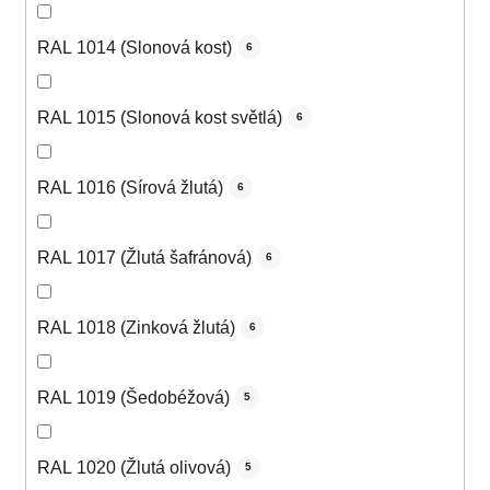
RAL 1014 (Slonová kost)
6
RAL 1015 (Slonová kost světlá)
6
RAL 1016 (Sírová žlutá)
6
RAL 1017 (Žlutá šafránová)
6
RAL 1018 (Zinková žlutá)
6
RAL 1019 (Šedobéžová)
5
RAL 1020 (Žlutá olivová)
5