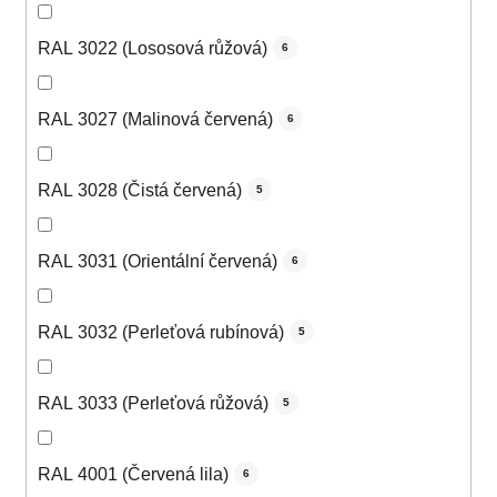
RAL 3022 (Lososová růžová)
6
RAL 3027 (Malinová červená)
6
RAL 3028 (Čistá červená)
5
RAL 3031 (Orientální červená)
6
RAL 3032 (Perleťová rubínová)
5
RAL 3033 (Perleťová růžová)
5
RAL 4001 (Červená lila)
6