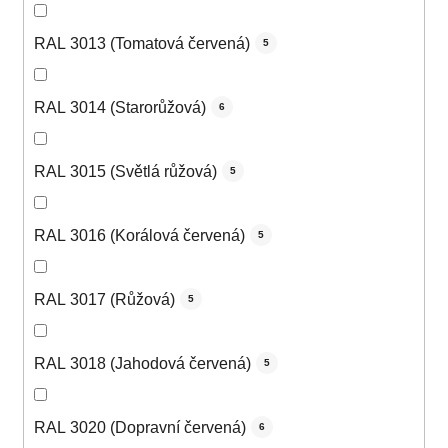
RAL 3013 (Tomatová červená)
5
RAL 3014 (Starorůžová)
6
RAL 3015 (Světlá růžová)
5
RAL 3016 (Korálová červená)
5
RAL 3017 (Růžová)
5
RAL 3018 (Jahodová červená)
5
RAL 3020 (Dopravní červená)
6