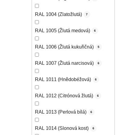
RAL 1004 (Zlatožlutá)
7
RAL 1005 (Žlutá medová)
6
RAL 1006 (Žlutá kukuřičná)
5
RAL 1007 (Žlutá narcisová)
6
RAL 1011 (Hnědobéžová)
6
RAL 1012 (Citrónová žlutá)
6
RAL 1013 (Perlová bílá)
6
RAL 1014 (Slonová kost)
6