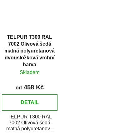
TELPUR T300 RAL
7002 Olivová šedá
matná polyuretanová
dvousložková vrchní
barva
Skladem
458 Kč
od
DETAIL
TELPUR T300 RAL
7002 Olivová šedá
matná polyuretanová
dvousložková vrchní