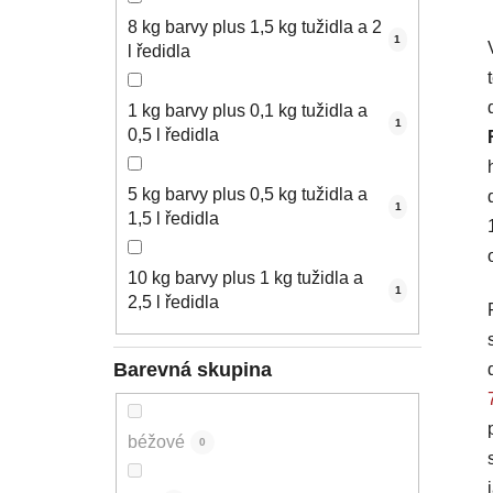
8 kg barvy plus 1,5 kg tužidla a 2
1
l ředidla
1 kg barvy plus 0,1 kg tužidla a
1
0,5 l ředidla
5 kg barvy plus 0,5 kg tužidla a
1
1,5 l ředidla
10 kg barvy plus 1 kg tužidla a
1
2,5 l ředidla
Barevná skupina
béžové
0