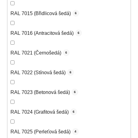
RAL 7015 (Břidlicová šedá)
6
RAL 7016 (Antracitová šedá)
6
RAL 7021 (Černošedá)
6
RAL 7022 (Stínová šedá)
6
RAL 7023 (Betonová šedá)
6
RAL 7024 (Grafitová šedá)
6
RAL 7025 (Perleťová šedá)
4