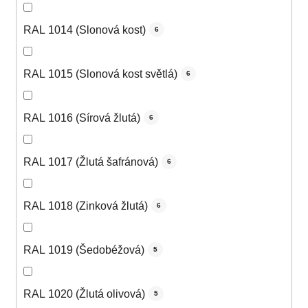
RAL 1014 (Slonová kost)
6
RAL 1015 (Slonová kost světlá)
6
RAL 1016 (Sírová žlutá)
6
RAL 1017 (Žlutá šafránová)
6
RAL 1018 (Zinková žlutá)
6
RAL 1019 (Šedobéžová)
5
RAL 1020 (Žlutá olivová)
5