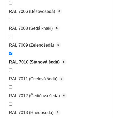
RAL 7006 (Béžovošedá)
6
RAL 7008 (Šedá khaki)
5
RAL 7009 (Zelenošedá)
6
RAL 7010 (Stanová šedá)
5
RAL 7011 (Ocelová šedá)
6
RAL 7012 (Čedičová šedá)
6
RAL 7013 (Hnědošedá)
6