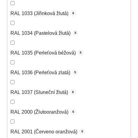
RAL 1033 (Jiřinková žlutá)
6
RAL 1034 (Pastelová žlutá)
5
RAL 1035 (Perleťová béžová)
5
RAL 1036 (Perleťová zlatá)
5
RAL 1037 (Sluneční žlutá)
6
RAL 2000 (Žlutooranžová)
6
RAL 2001 (Červeno oranžová)
5