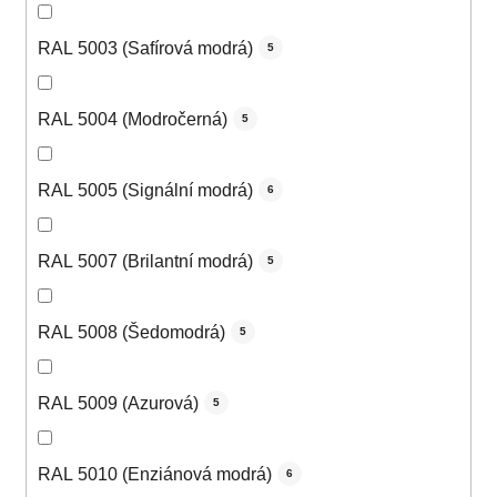
RAL 5003 (Safírová modrá)
5
RAL 5004 (Modročerná)
5
RAL 5005 (Signální modrá)
6
RAL 5007 (Brilantní modrá)
5
RAL 5008 (Šedomodrá)
5
RAL 5009 (Azurová)
5
RAL 5010 (Enziánová modrá)
6