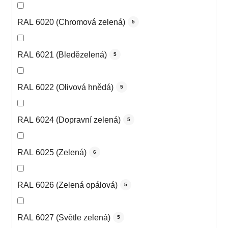
RAL 6020 (Chromová zelená)
5
RAL 6021 (Bledězelená)
5
RAL 6022 (Olivová hnědá)
5
RAL 6024 (Dopravní zelená)
5
RAL 6025 (Zelená)
6
RAL 6026 (Zelená opálová)
5
RAL 6027 (Světle zelená)
5