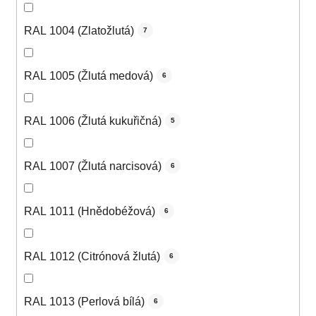
RAL 1004 (Zlatožlutá)
7
RAL 1005 (Žlutá medová)
6
RAL 1006 (Žlutá kukuřičná)
5
RAL 1007 (Žlutá narcisová)
6
RAL 1011 (Hnědobéžová)
6
RAL 1012 (Citrónová žlutá)
6
RAL 1013 (Perlová bílá)
6