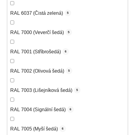
RAL 6037 (Čistá zelená)
5
RAL 7000 (Veverčí šedá)
5
RAL 7001 (Stříbrošedá)
6
RAL 7002 (Olivová šedá)
5
RAL 7003 (Lišejníková šedá)
5
RAL 7004 (Signální šedá)
6
RAL 7005 (Myší šedá)
6