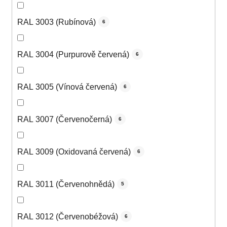
RAL 3003 (Rubínová)
6
RAL 3004 (Purpurově červená)
6
RAL 3005 (Vínová červená)
6
RAL 3007 (Červenočerná)
6
RAL 3009 (Oxidovaná červená)
6
RAL 3011 (Červenohnědá)
5
RAL 3012 (Červenobéžová)
6