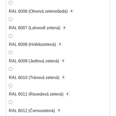
RAL 6006 (Olivová zelenošedá)
6
RAL 6007 (Lahvově zelená)
6
RAL 6008 (Hnědozelená)
5
RAL 6009 (Jedlová zelená)
5
RAL 6010 (Trávová zelená)
5
RAL 6011 (Rezedová zelená)
6
RAL 6012 (Černozelená)
5