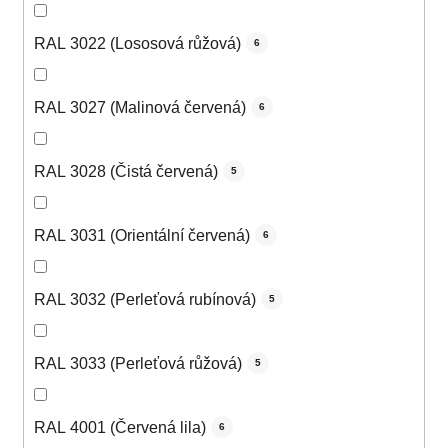
RAL 3022 (Lososová růžová)
6
RAL 3027 (Malinová červená)
6
RAL 3028 (Čistá červená)
5
RAL 3031 (Orientální červená)
6
RAL 3032 (Perleťová rubínová)
5
RAL 3033 (Perleťová růžová)
5
RAL 4001 (Červená lila)
6