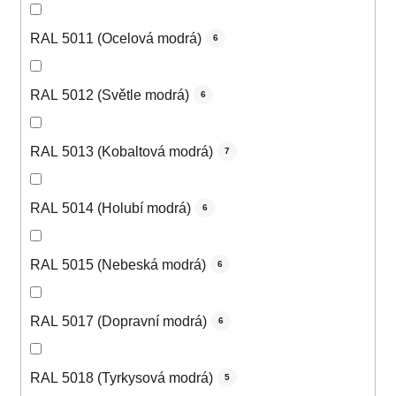
RAL 5011 (Ocelová modrá)
6
RAL 5012 (Světle modrá)
6
RAL 5013 (Kobaltová modrá)
7
RAL 5014 (Holubí modrá)
6
RAL 5015 (Nebeská modrá)
6
RAL 5017 (Dopravní modrá)
6
RAL 5018 (Tyrkysová modrá)
5