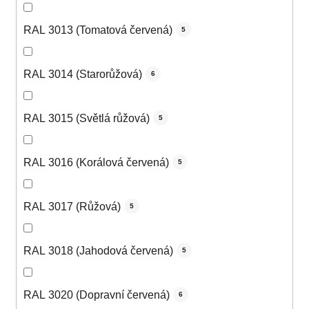
RAL 3013 (Tomatová červená)
5
RAL 3014 (Starorůžová)
6
RAL 3015 (Světlá růžová)
5
RAL 3016 (Korálová červená)
5
RAL 3017 (Růžová)
5
RAL 3018 (Jahodová červená)
5
RAL 3020 (Dopravní červená)
6