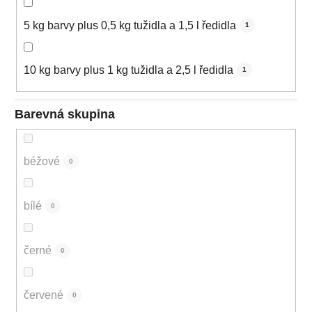
5 kg barvy plus 0,5 kg tužidla a 1,5 l ředidla
1
10 kg barvy plus 1 kg tužidla a 2,5 l ředidla
1
Barevná skupina
béžové
0
bílé
0
černé
0
červené
0