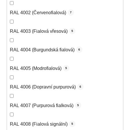
RAL 4002 (Červenofialová)
7
RAL 4003 (Fialová vřesová)
5
RAL 4004 (Burgundská fialová)
6
RAL 4005 (Modrofialová)
5
RAL 4006 (Dopravní purpurová)
6
RAL 4007 (Purpurová fialková)
5
RAL 4008 (Fialová signální)
5