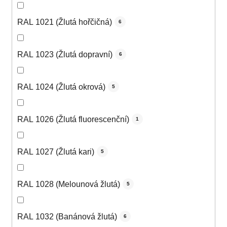
RAL 1021 (Žlutá hořčičná)
6
RAL 1023 (Žlutá dopravní)
6
RAL 1024 (Žlutá okrová)
5
RAL 1026 (Žlutá fluorescenční)
1
RAL 1027 (Žlutá kari)
5
RAL 1028 (Melounová žlutá)
5
RAL 1032 (Banánová žlutá)
6