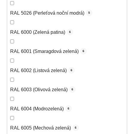
RAL 5026 (Perleťová noční modrá)
5
RAL 6000 (Zelená patina)
6
RAL 6001 (Smaragdová zelená)
6
RAL 6002 (Listová zelená)
6
RAL 6003 (Olivová zelená)
6
RAL 6004 (Modrozelená)
6
RAL 6005 (Mechová zelená)
6