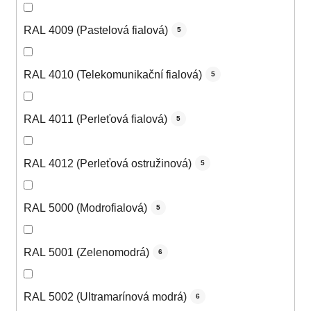
RAL 4009 (Pastelová fialová)
5
RAL 4010 (Telekomunikační fialová)
5
RAL 4011 (Perleťová fialová)
5
RAL 4012 (Perleťová ostružinová)
5
RAL 5000 (Modrofialová)
5
RAL 5001 (Zelenomodrá)
6
RAL 5002 (Ultramarínová modrá)
6