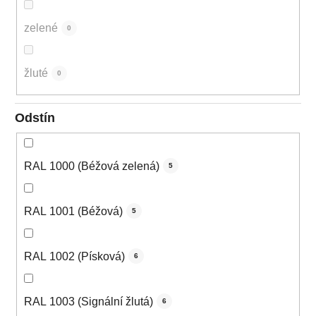
zelené
0
žluté
0
Odstín
RAL 1000 (Béžová zelená)
5
RAL 1001 (Béžová)
5
RAL 1002 (Písková)
6
RAL 1003 (Signální žlutá)
6