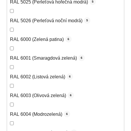
RAL 5025 (Perleťová hořečná modrá)
5
RAL 5026 (Perleťová noční modrá)
5
RAL 6000 (Zelená patina)
6
RAL 6001 (Smaragdová zelená)
6
RAL 6002 (Listová zelená)
6
RAL 6003 (Olivová zelená)
6
RAL 6004 (Modrozelená)
6