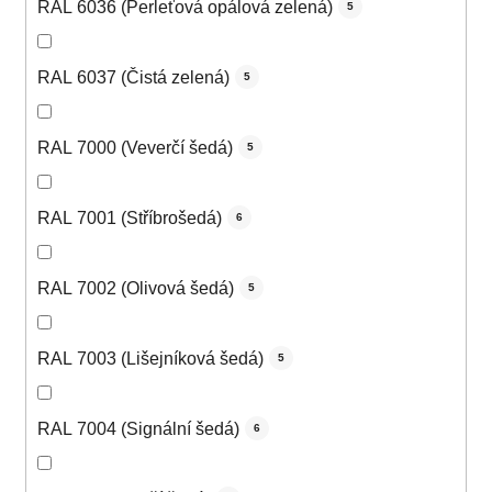
RAL 6036 (Perleťová opálová zelená)
5
RAL 6037 (Čistá zelená)
5
RAL 7000 (Veverčí šedá)
5
RAL 7001 (Stříbrošedá)
6
RAL 7002 (Olivová šedá)
5
RAL 7003 (Lišejníková šedá)
5
RAL 7004 (Signální šedá)
6