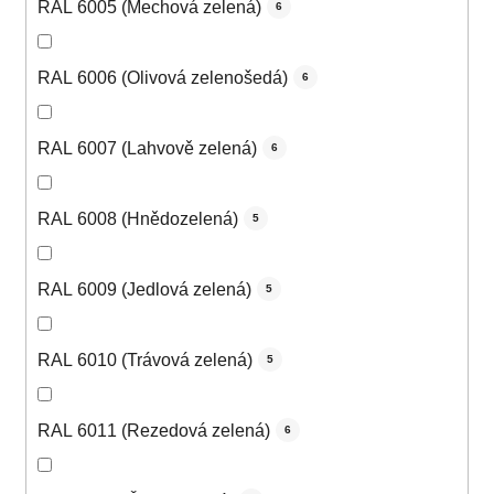
RAL 6005 (Mechová zelená)
6
RAL 6006 (Olivová zelenošedá)
6
RAL 6007 (Lahvově zelená)
6
RAL 6008 (Hnědozelená)
5
RAL 6009 (Jedlová zelená)
5
RAL 6010 (Trávová zelená)
5
RAL 6011 (Rezedová zelená)
6