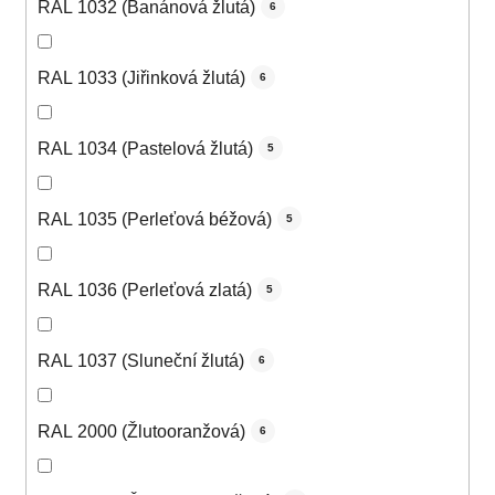
RAL 1032 (Banánová žlutá)
6
RAL 1033 (Jiřinková žlutá)
6
RAL 1034 (Pastelová žlutá)
5
RAL 1035 (Perleťová béžová)
5
RAL 1036 (Perleťová zlatá)
5
RAL 1037 (Sluneční žlutá)
6
RAL 2000 (Žlutooranžová)
6