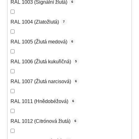
RAL 1003 (Signální žlutá)
6
RAL 1004 (Zlatožlutá)
7
RAL 1005 (Žlutá medová)
6
RAL 1006 (Žlutá kukuřičná)
5
RAL 1007 (Žlutá narcisová)
6
RAL 1011 (Hnědobéžová)
6
RAL 1012 (Citrónová žlutá)
6