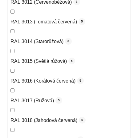
RAL 3012 (Červenobéžová)
6
RAL 3013 (Tomatová červená)
5
RAL 3014 (Starorůžová)
6
RAL 3015 (Světlá růžová)
5
RAL 3016 (Korálová červená)
5
RAL 3017 (Růžová)
5
RAL 3018 (Jahodová červená)
5