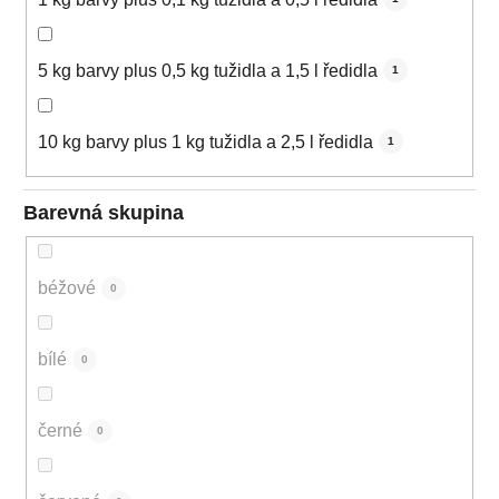
5 kg barvy plus 0,5 kg tužidla a 1,5 l ředidla
1
10 kg barvy plus 1 kg tužidla a 2,5 l ředidla
1
Barevná skupina
béžové
0
bílé
0
černé
0