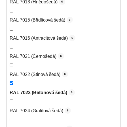
RAL 7013 (Hnědošedá)
6
RAL 7015 (Břidlicová šedá)
6
RAL 7016 (Antracitová šedá)
6
RAL 7021 (Černošedá)
6
RAL 7022 (Stínová šedá)
6
RAL 7023 (Betonová šedá)
6
RAL 7024 (Grafitová šedá)
6