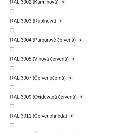
RAL 3002 (Karmínová)
6
RAL 3003 (Rubínová)
6
RAL 3004 (Purpurově červená)
6
RAL 3005 (Vínová červená)
6
RAL 3007 (Červenočerná)
6
RAL 3009 (Oxidovaná červená)
6
RAL 3011 (Červenohnědá)
5