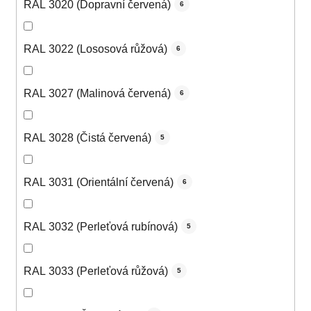
RAL 3020 (Dopravní červená)
6
RAL 3022 (Lososová růžová)
6
RAL 3027 (Malinová červená)
6
RAL 3028 (Čistá červená)
5
RAL 3031 (Orientální červená)
6
RAL 3032 (Perleťová rubínová)
5
RAL 3033 (Perleťová růžová)
5