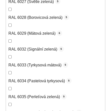
RAL 6027 (Světle zelená)
5
RAL 6028 (Borovicová zelená)
5
RAL 6029 (Mátová zelená)
6
RAL 6032 (Signální zelená)
5
RAL 6033 (Tyrkysová mátová)
5
RAL 6034 (Pastelová tyrkysová)
5
RAL 6035 (Perleťová zelená)
5