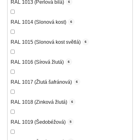
RAL 1013 (Perlová bílá)
6
RAL 1014 (Slonová kost)
6
RAL 1015 (Slonová kost světlá)
6
RAL 1016 (Sírová žlutá)
6
RAL 1017 (Žlutá šafránová)
6
RAL 1018 (Zinková žlutá)
6
RAL 1019 (Šedobéžová)
5