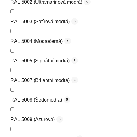
RAL 5002 (Ultramarínová modrá)
6
RAL 5003 (Safírová modrá)
5
RAL 5004 (Modročerná)
5
RAL 5005 (Signální modrá)
6
RAL 5007 (Brilantní modrá)
5
RAL 5008 (Šedomodrá)
5
RAL 5009 (Azurová)
5