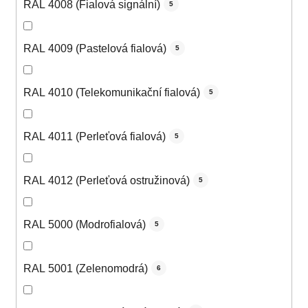
RAL 4008 (Fialová signální)
5
RAL 4009 (Pastelová fialová)
5
RAL 4010 (Telekomunikační fialová)
5
RAL 4011 (Perleťová fialová)
5
RAL 4012 (Perleťová ostružinová)
5
RAL 5000 (Modrofialová)
5
RAL 5001 (Zelenomodrá)
6