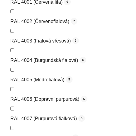
RAL 4001 (Červená lila)
6
RAL 4002 (Červenofialová)
7
RAL 4003 (Fialová vřesová)
5
RAL 4004 (Burgundská fialová)
6
RAL 4005 (Modrofialová)
5
RAL 4006 (Dopravní purpurová)
6
RAL 4007 (Purpurová fialková)
5