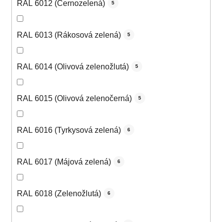
RAL 6012 (Černozelená)
5
RAL 6013 (Rákosová zelená)
5
RAL 6014 (Olivová zelenožlutá)
5
RAL 6015 (Olivová zelenočerná)
5
RAL 6016 (Tyrkysová zelená)
6
RAL 6017 (Májová zelená)
6
RAL 6018 (Zelenožlutá)
6