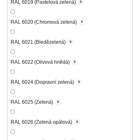
RAL 6019 (Pastelová zelená)
5
RAL 6020 (Chromová zelená)
5
RAL 6021 (Bledězelená)
5
RAL 6022 (Olivová hnědá)
5
RAL 6024 (Dopravní zelená)
5
RAL 6025 (Zelená)
6
RAL 6026 (Zelená opálová)
5