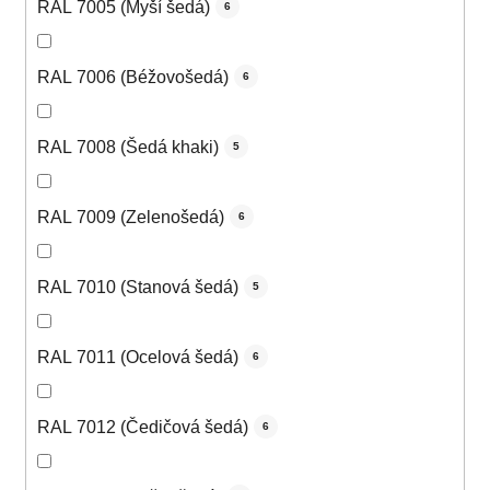
RAL 7005 (Myší šedá)
6
RAL 7006 (Béžovošedá)
6
RAL 7008 (Šedá khaki)
5
RAL 7009 (Zelenošedá)
6
RAL 7010 (Stanová šedá)
5
RAL 7011 (Ocelová šedá)
6
RAL 7012 (Čedičová šedá)
6