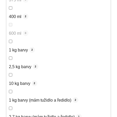
400 ml
2
600 ml
0
1 kg barvy
2
2,5 kg barvy
2
10 kg barvy
2
1 kg barvy (mám tužidlo a ředidlo)
2
2,7 kg barvy (mám tužidlo a ředidlo)
1