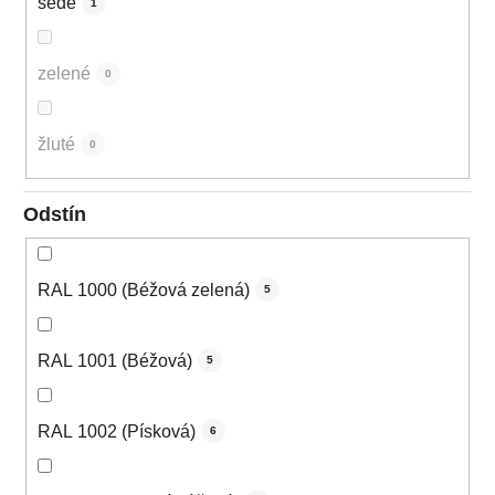
šedé
1
zelené
0
žluté
0
Odstín
RAL 1000 (Béžová zelená)
5
RAL 1001 (Béžová)
5
RAL 1002 (Písková)
6