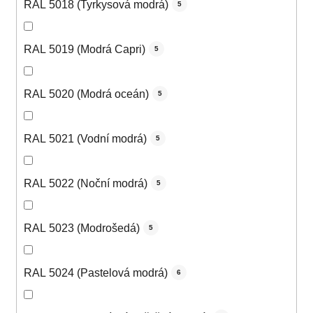
RAL 5018 (Tyrkysová modrá)
5
RAL 5019 (Modrá Capri)
5
RAL 5020 (Modrá oceán)
5
RAL 5021 (Vodní modrá)
5
RAL 5022 (Noční modrá)
5
RAL 5023 (Modrošedá)
5
RAL 5024 (Pastelová modrá)
6