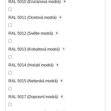
RAL 5010 (Enziánová modrá)
6
RAL 5011 (Ocelová modrá)
6
RAL 5012 (Světle modrá)
6
RAL 5013 (Kobaltová modrá)
7
RAL 5014 (Holubí modrá)
6
RAL 5015 (Nebeská modrá)
6
RAL 5017 (Dopravní modrá)
6