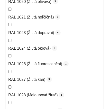
RAL 1020 (Žlutá olivová)
5
RAL 1021 (Žlutá hořčičná)
6
RAL 1023 (Žlutá dopravní)
6
RAL 1024 (Žlutá okrová)
5
RAL 1026 (Žlutá fluorescenční)
1
RAL 1027 (Žlutá kari)
5
RAL 1028 (Melounová žlutá)
5