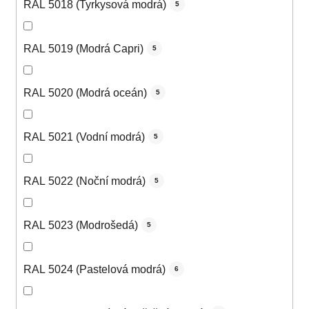
RAL 5018 (Tyrkysová modrá)
5
RAL 5019 (Modrá Capri)
5
RAL 5020 (Modrá oceán)
5
RAL 5021 (Vodní modrá)
5
RAL 5022 (Noční modrá)
5
RAL 5023 (Modrošedá)
5
RAL 5024 (Pastelová modrá)
6