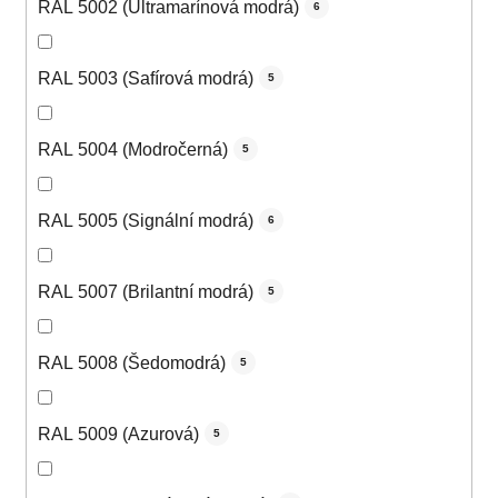
RAL 5002 (Ultramarínová modrá)
6
RAL 5003 (Safírová modrá)
5
RAL 5004 (Modročerná)
5
RAL 5005 (Signální modrá)
6
RAL 5007 (Brilantní modrá)
5
RAL 5008 (Šedomodrá)
5
RAL 5009 (Azurová)
5