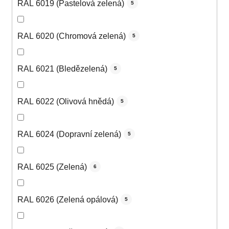
RAL 6019 (Pastelová zelená)
5
RAL 6020 (Chromová zelená)
5
RAL 6021 (Bledězelená)
5
RAL 6022 (Olivová hnědá)
5
RAL 6024 (Dopravní zelená)
5
RAL 6025 (Zelená)
6
RAL 6026 (Zelená opálová)
5