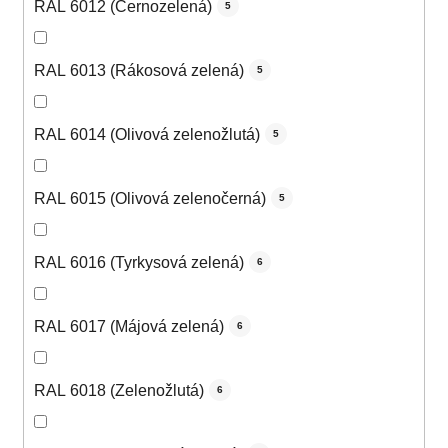
RAL 6012 (Černozelená)
5
RAL 6013 (Rákosová zelená)
5
RAL 6014 (Olivová zelenožlutá)
5
RAL 6015 (Olivová zelenočerná)
5
RAL 6016 (Tyrkysová zelená)
6
RAL 6017 (Májová zelená)
6
RAL 6018 (Zelenožlutá)
6