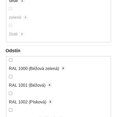
šedé
1
zelené
0
žluté
0
Odstín
RAL 1000 (Béžová zelená)
5
RAL 1001 (Béžová)
5
RAL 1002 (Písková)
6