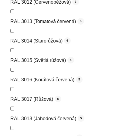
RAL 3012 (Červenobéžová)
6
RAL 3013 (Tomatová červená)
5
RAL 3014 (Starorůžová)
6
RAL 3015 (Světlá růžová)
5
RAL 3016 (Korálová červená)
5
RAL 3017 (Růžová)
5
RAL 3018 (Jahodová červená)
5