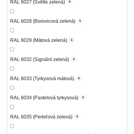
RAL 6027 (Světle zelená)
5
RAL 6028 (Borovicová zelená)
5
RAL 6029 (Mátová zelená)
6
RAL 6032 (Signální zelená)
5
RAL 6033 (Tyrkysová mátová)
5
RAL 6034 (Pastelová tyrkysová)
5
RAL 6035 (Perleťová zelená)
5