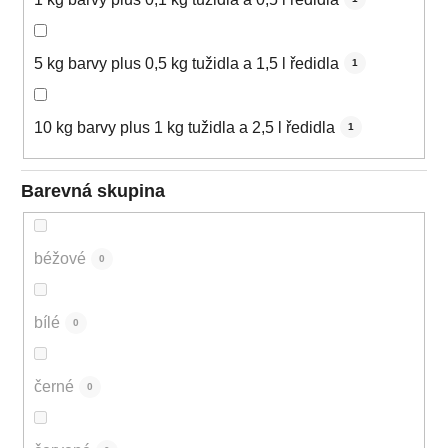
5 kg barvy plus 0,5 kg tužidla a 1,5 l ředidla
1
10 kg barvy plus 1 kg tužidla a 2,5 l ředidla
1
Barevná skupina
béžové
0
bílé
0
černé
0