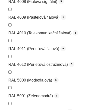
RAL 4008 (Fialová signální)
5
RAL 4009 (Pastelová fialová)
5
RAL 4010 (Telekomunikační fialová)
5
RAL 4011 (Perleťová fialová)
5
RAL 4012 (Perleťová ostružinová)
5
RAL 5000 (Modrofialová)
5
RAL 5001 (Zelenomodrá)
6