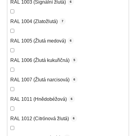
RAL 1003 (Signální žlutá)
6
RAL 1004 (Zlatožlutá)
7
RAL 1005 (Žlutá medová)
6
RAL 1006 (Žlutá kukuřičná)
5
RAL 1007 (Žlutá narcisová)
6
RAL 1011 (Hnědobéžová)
6
RAL 1012 (Citrónová žlutá)
6