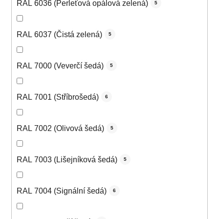
RAL 6036 (Perleťová opálová zelená)
5
RAL 6037 (Čistá zelená)
5
RAL 7000 (Veverčí šedá)
5
RAL 7001 (Stříbrošedá)
6
RAL 7002 (Olivová šedá)
5
RAL 7003 (Lišejníková šedá)
5
RAL 7004 (Signální šedá)
6