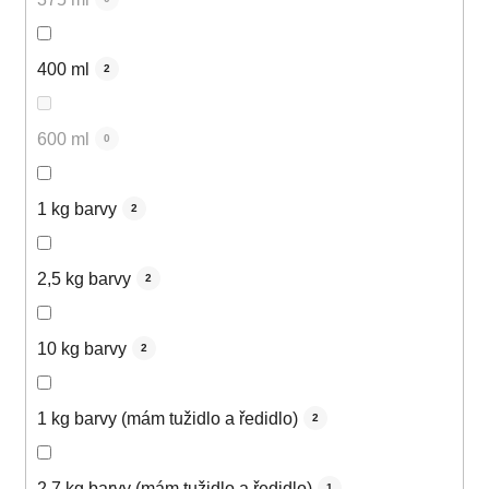
400 ml
2
600 ml
0
1 kg barvy
2
2,5 kg barvy
2
10 kg barvy
2
1 kg barvy (mám tužidlo a ředidlo)
2
2,7 kg barvy (mám tužidlo a ředidlo)
1