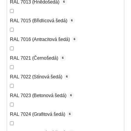
RAL 7013 (Hnědošedá)
6
RAL 7015 (Břidlicová šedá)
6
RAL 7016 (Antracitová šedá)
6
RAL 7021 (Černošedá)
6
RAL 7022 (Stínová šedá)
6
RAL 7023 (Betonová šedá)
6
RAL 7024 (Grafitová šedá)
6