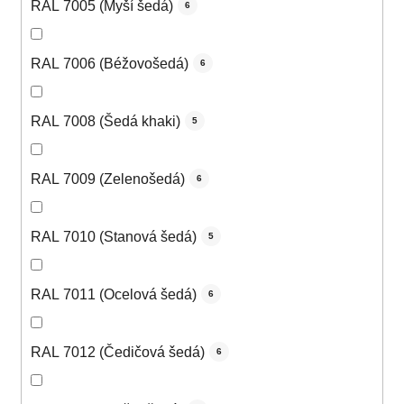
RAL 7005 (Myší šedá)
6
RAL 7006 (Béžovošedá)
6
RAL 7008 (Šedá khaki)
5
RAL 7009 (Zelenošedá)
6
RAL 7010 (Stanová šedá)
5
RAL 7011 (Ocelová šedá)
6
RAL 7012 (Čedičová šedá)
6