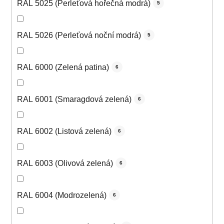
RAL 5025 (Perleťová hořečná modrá)
5
RAL 5026 (Perleťová noční modrá)
5
RAL 6000 (Zelená patina)
6
RAL 6001 (Smaragdová zelená)
6
RAL 6002 (Listová zelená)
6
RAL 6003 (Olivová zelená)
6
RAL 6004 (Modrozelená)
6