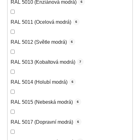
RAL 5010 (Enziánová modrá)
6
RAL 5011 (Ocelová modrá)
6
RAL 5012 (Světle modrá)
6
RAL 5013 (Kobaltová modrá)
7
RAL 5014 (Holubí modrá)
6
RAL 5015 (Nebeská modrá)
6
RAL 5017 (Dopravní modrá)
6