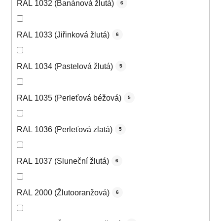
RAL 1032 (Banánová žlutá)
6
RAL 1033 (Jiřinková žlutá)
6
RAL 1034 (Pastelová žlutá)
5
RAL 1035 (Perleťová béžová)
5
RAL 1036 (Perleťová zlatá)
5
RAL 1037 (Sluneční žlutá)
6
RAL 2000 (Žlutooranžová)
6