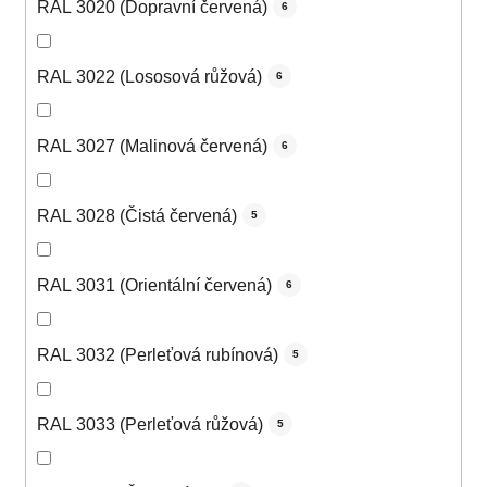
RAL 3020 (Dopravní červená)
6
RAL 3022 (Lososová růžová)
6
RAL 3027 (Malinová červená)
6
RAL 3028 (Čistá červená)
5
RAL 3031 (Orientální červená)
6
RAL 3032 (Perleťová rubínová)
5
RAL 3033 (Perleťová růžová)
5