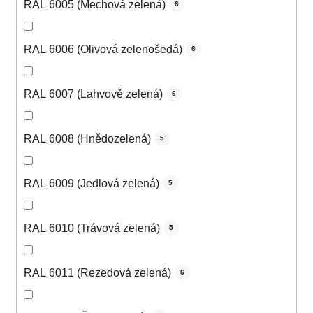
RAL 6005 (Mechová zelená)
6
RAL 6006 (Olivová zelenošedá)
6
RAL 6007 (Lahvově zelená)
6
RAL 6008 (Hnědozelená)
5
RAL 6009 (Jedlová zelená)
5
RAL 6010 (Trávová zelená)
5
RAL 6011 (Rezedová zelená)
6