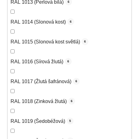
RAL 1013 (Perlová bílá)
6
RAL 1014 (Slonová kost)
6
RAL 1015 (Slonová kost světlá)
6
RAL 1016 (Sírová žlutá)
6
RAL 1017 (Žlutá šafránová)
6
RAL 1018 (Zinková žlutá)
6
RAL 1019 (Šedobéžová)
5