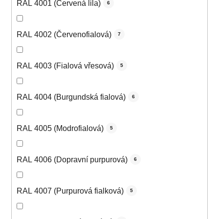
RAL 4001 (Červená lila)
6
RAL 4002 (Červenofialová)
7
RAL 4003 (Fialová vřesová)
5
RAL 4004 (Burgundská fialová)
6
RAL 4005 (Modrofialová)
5
RAL 4006 (Dopravní purpurová)
6
RAL 4007 (Purpurová fialková)
5