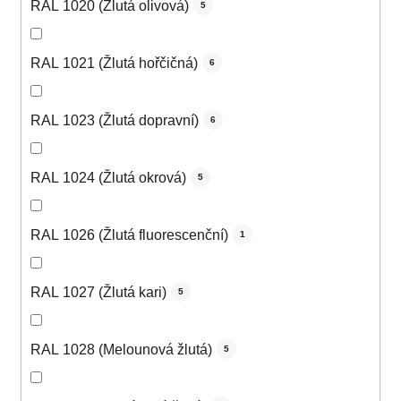
RAL 1020 (Žlutá olivová)
5
RAL 1021 (Žlutá hořčičná)
6
RAL 1023 (Žlutá dopravní)
6
RAL 1024 (Žlutá okrová)
5
RAL 1026 (Žlutá fluorescenční)
1
RAL 1027 (Žlutá kari)
5
RAL 1028 (Melounová žlutá)
5