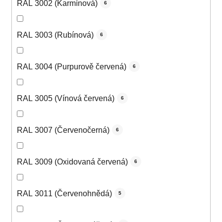
RAL 3002 (Karmínová)
6
RAL 3003 (Rubínová)
6
RAL 3004 (Purpurově červená)
6
RAL 3005 (Vínová červená)
6
RAL 3007 (Červenočerná)
6
RAL 3009 (Oxidovaná červená)
6
RAL 3011 (Červenohnědá)
5