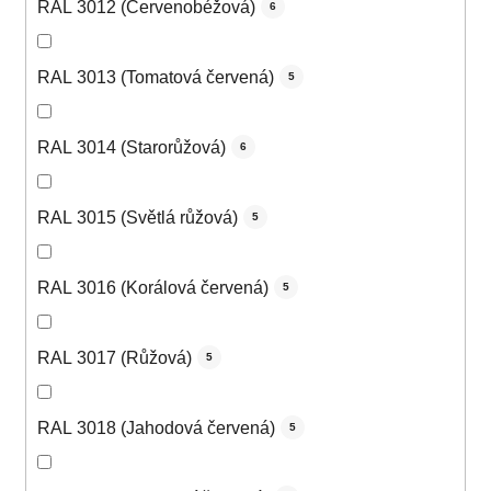
RAL 3012 (Červenobéžová)
6
RAL 3013 (Tomatová červená)
5
RAL 3014 (Starorůžová)
6
RAL 3015 (Světlá růžová)
5
RAL 3016 (Korálová červená)
5
RAL 3017 (Růžová)
5
RAL 3018 (Jahodová červená)
5