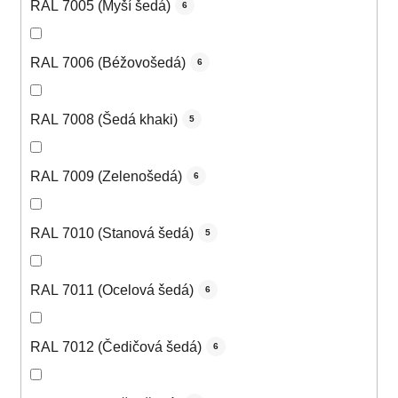
RAL 7005 (Myší šedá)
6
RAL 7006 (Béžovošedá)
6
RAL 7008 (Šedá khaki)
5
RAL 7009 (Zelenošedá)
6
RAL 7010 (Stanová šedá)
5
RAL 7011 (Ocelová šedá)
6
RAL 7012 (Čedičová šedá)
6