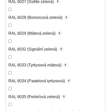
RAL 6027 (Světle zelená)
5
RAL 6028 (Borovicová zelená)
5
RAL 6029 (Mátová zelená)
6
RAL 6032 (Signální zelená)
5
RAL 6033 (Tyrkysová mátová)
5
RAL 6034 (Pastelová tyrkysová)
5
RAL 6035 (Perleťová zelená)
5