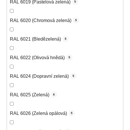
RAL 6019 (Pastelová zelená)
5
RAL 6020 (Chromová zelená)
5
RAL 6021 (Bledězelená)
5
RAL 6022 (Olivová hnědá)
5
RAL 6024 (Dopravní zelená)
5
RAL 6025 (Zelená)
6
RAL 6026 (Zelená opálová)
5