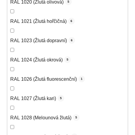
RAL 1020 (Žlutá olivová)
5
RAL 1021 (Žlutá hořčičná)
6
RAL 1023 (Žlutá dopravní)
6
RAL 1024 (Žlutá okrová)
5
RAL 1026 (Žlutá fluorescenční)
1
RAL 1027 (Žlutá kari)
5
RAL 1028 (Melounová žlutá)
5