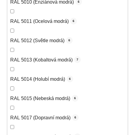
RAL 5010 (Enziánová modrá)
6
RAL 5011 (Ocelová modrá)
6
RAL 5012 (Světle modrá)
6
RAL 5013 (Kobaltová modrá)
7
RAL 5014 (Holubí modrá)
6
RAL 5015 (Nebeská modrá)
6
RAL 5017 (Dopravní modrá)
6