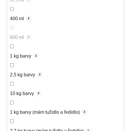
400 ml
2
600 ml
0
1 kg barvy
2
2,5 kg barvy
2
10 kg barvy
2
1 kg barvy (mám tužidlo a ředidlo)
2
2,7 kg barvy (mám tužidlo a ředidlo)
1