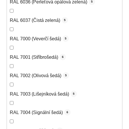
RAL 6036 (Perleťová opálová zelená)
5
RAL 6037 (Čistá zelená)
5
RAL 7000 (Veverčí šedá)
5
RAL 7001 (Stříbrošedá)
6
RAL 7002 (Olivová šedá)
5
RAL 7003 (Lišejníková šedá)
5
RAL 7004 (Signální šedá)
6