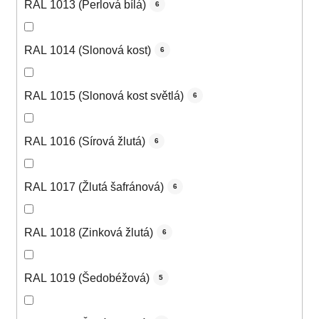
RAL 1013 (Perlová bílá)
6
RAL 1014 (Slonová kost)
6
RAL 1015 (Slonová kost světlá)
6
RAL 1016 (Sírová žlutá)
6
RAL 1017 (Žlutá šafránová)
6
RAL 1018 (Zinková žlutá)
6
RAL 1019 (Šedobéžová)
5