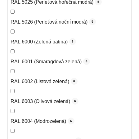
RAL 5025 (Perleťová hořečná modrá)
5
RAL 5026 (Perleťová noční modrá)
5
RAL 6000 (Zelená patina)
6
RAL 6001 (Smaragdová zelená)
6
RAL 6002 (Listová zelená)
6
RAL 6003 (Olivová zelená)
6
RAL 6004 (Modrozelená)
6