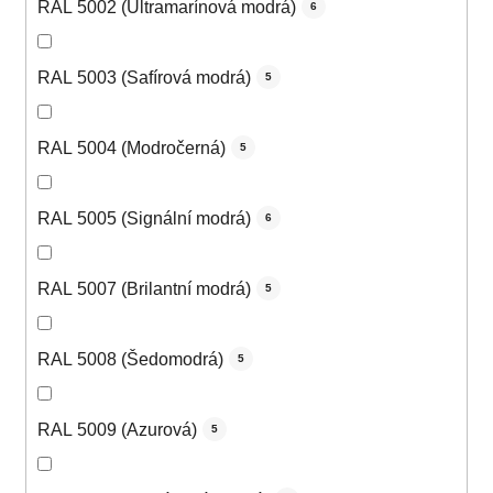
RAL 5002 (Ultramarínová modrá)
6
RAL 5003 (Safírová modrá)
5
RAL 5004 (Modročerná)
5
RAL 5005 (Signální modrá)
6
RAL 5007 (Brilantní modrá)
5
RAL 5008 (Šedomodrá)
5
RAL 5009 (Azurová)
5