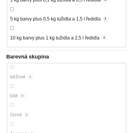
5 kg barvy plus 0,5 kg tužidla a 1,5 l ředidla
1
10 kg barvy plus 1 kg tužidla a 2,5 l ředidla
1
Barevná skupina
béžové
0
bílé
0
černé
0