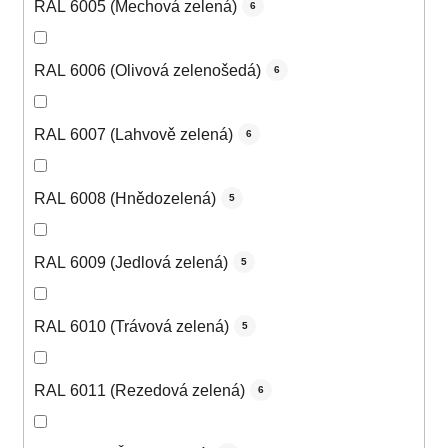
RAL 6005 (Mechová zelená)
6
RAL 6006 (Olivová zelenošedá)
6
RAL 6007 (Lahvově zelená)
6
RAL 6008 (Hnědozelená)
5
RAL 6009 (Jedlová zelená)
5
RAL 6010 (Trávová zelená)
5
RAL 6011 (Rezedová zelená)
6