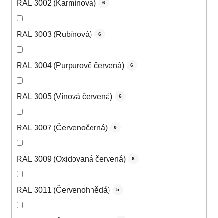
RAL 3002 (Karmínová)
6
RAL 3003 (Rubínová)
6
RAL 3004 (Purpurově červená)
6
RAL 3005 (Vínová červená)
6
RAL 3007 (Červenočerná)
6
RAL 3009 (Oxidovaná červená)
6
RAL 3011 (Červenohnědá)
5