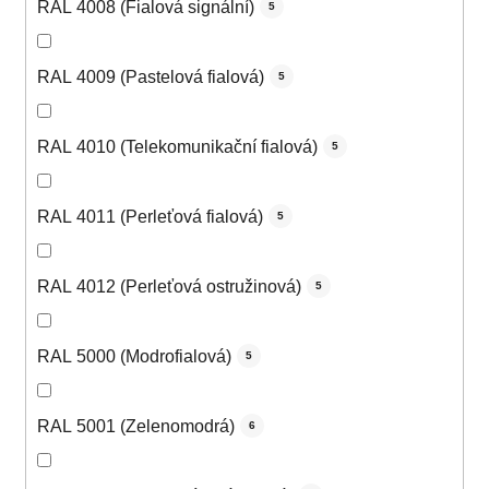
RAL 4008 (Fialová signální)
5
RAL 4009 (Pastelová fialová)
5
RAL 4010 (Telekomunikační fialová)
5
RAL 4011 (Perleťová fialová)
5
RAL 4012 (Perleťová ostružinová)
5
RAL 5000 (Modrofialová)
5
RAL 5001 (Zelenomodrá)
6