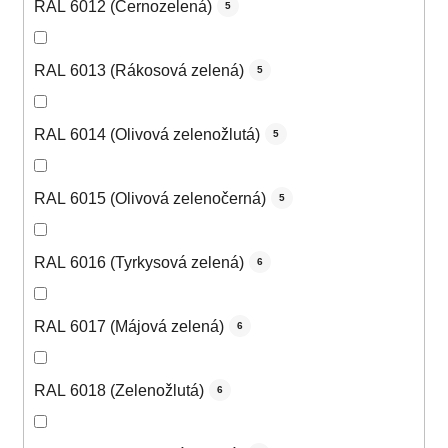
RAL 6012 (Černozelená)
5
RAL 6013 (Rákosová zelená)
5
RAL 6014 (Olivová zelenožlutá)
5
RAL 6015 (Olivová zelenočerná)
5
RAL 6016 (Tyrkysová zelená)
6
RAL 6017 (Májová zelená)
6
RAL 6018 (Zelenožlutá)
6