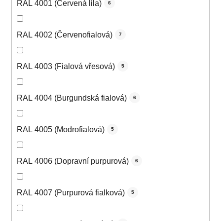
RAL 4001 (Červená lila)
6
RAL 4002 (Červenofialová)
7
RAL 4003 (Fialová vřesová)
5
RAL 4004 (Burgundská fialová)
6
RAL 4005 (Modrofialová)
5
RAL 4006 (Dopravní purpurová)
6
RAL 4007 (Purpurová fialková)
5