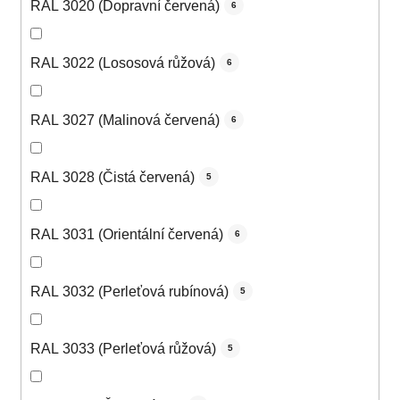
RAL 3020 (Dopravní červená)
6
RAL 3022 (Lososová růžová)
6
RAL 3027 (Malinová červená)
6
RAL 3028 (Čistá červená)
5
RAL 3031 (Orientální červená)
6
RAL 3032 (Perleťová rubínová)
5
RAL 3033 (Perleťová růžová)
5