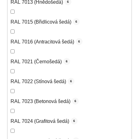
RAL 7013 (Hnědošedá)
6
RAL 7015 (Břidlicová šedá)
6
RAL 7016 (Antracitová šedá)
6
RAL 7021 (Černošedá)
6
RAL 7022 (Stínová šedá)
6
RAL 7023 (Betonová šedá)
6
RAL 7024 (Grafitová šedá)
6