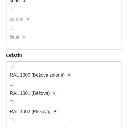
šedé
1
zelené
0
žluté
0
Odstín
RAL 1000 (Béžová zelená)
5
RAL 1001 (Béžová)
5
RAL 1002 (Písková)
6