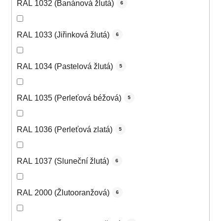
RAL 1032 (Banánová žlutá)
6
RAL 1033 (Jiřinková žlutá)
6
RAL 1034 (Pastelová žlutá)
5
RAL 1035 (Perleťová béžová)
5
RAL 1036 (Perleťová zlatá)
5
RAL 1037 (Sluneční žlutá)
6
RAL 2000 (Žlutooranžová)
6