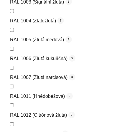
RAL 1003 (Signální žlutá)
6
RAL 1004 (Zlatožlutá)
7
RAL 1005 (Žlutá medová)
6
RAL 1006 (Žlutá kukuřičná)
5
RAL 1007 (Žlutá narcisová)
6
RAL 1011 (Hnědobéžová)
6
RAL 1012 (Citrónová žlutá)
6