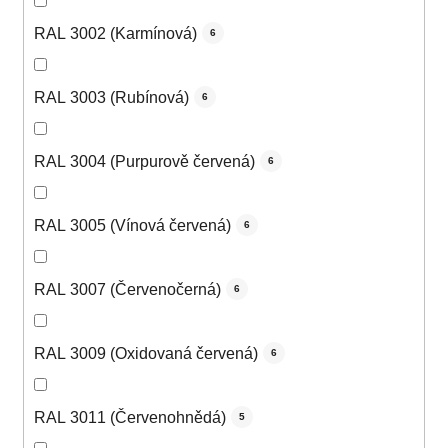
RAL 3002 (Karmínová)
6
RAL 3003 (Rubínová)
6
RAL 3004 (Purpurově červená)
6
RAL 3005 (Vínová červená)
6
RAL 3007 (Červenočerná)
6
RAL 3009 (Oxidovaná červená)
6
RAL 3011 (Červenohnědá)
5