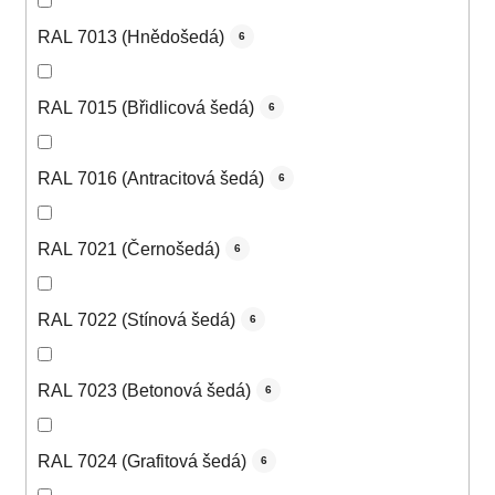
RAL 7013 (Hnědošedá)
6
RAL 7015 (Břidlicová šedá)
6
RAL 7016 (Antracitová šedá)
6
RAL 7021 (Černošedá)
6
RAL 7022 (Stínová šedá)
6
RAL 7023 (Betonová šedá)
6
RAL 7024 (Grafitová šedá)
6