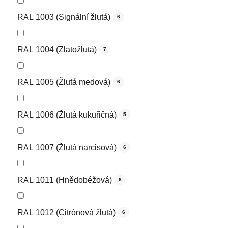
RAL 1003 (Signální žlutá)
6
RAL 1004 (Zlatožlutá)
7
RAL 1005 (Žlutá medová)
6
RAL 1006 (Žlutá kukuřičná)
5
RAL 1007 (Žlutá narcisová)
6
RAL 1011 (Hnědobéžová)
6
RAL 1012 (Citrónová žlutá)
6