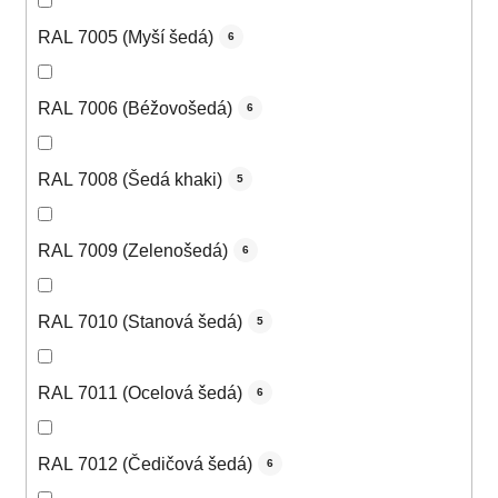
RAL 7005 (Myší šedá)
6
RAL 7006 (Béžovošedá)
6
RAL 7008 (Šedá khaki)
5
RAL 7009 (Zelenošedá)
6
RAL 7010 (Stanová šedá)
5
RAL 7011 (Ocelová šedá)
6
RAL 7012 (Čedičová šedá)
6