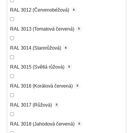
RAL 3012 (Červenobéžová)
6
RAL 3013 (Tomatová červená)
5
RAL 3014 (Starorůžová)
6
RAL 3015 (Světlá růžová)
5
RAL 3016 (Korálová červená)
5
RAL 3017 (Růžová)
5
RAL 3018 (Jahodová červená)
5