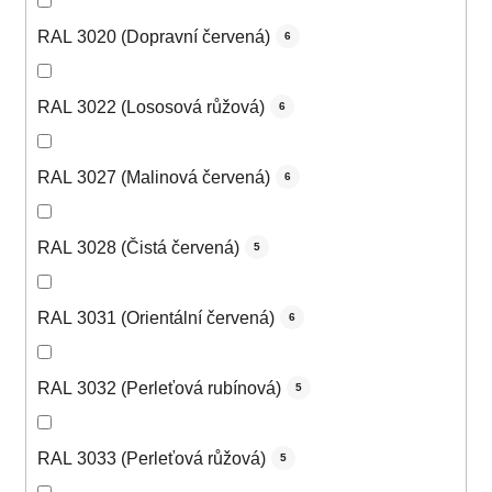
RAL 3020 (Dopravní červená)
6
RAL 3022 (Lososová růžová)
6
RAL 3027 (Malinová červená)
6
RAL 3028 (Čistá červená)
5
RAL 3031 (Orientální červená)
6
RAL 3032 (Perleťová rubínová)
5
RAL 3033 (Perleťová růžová)
5