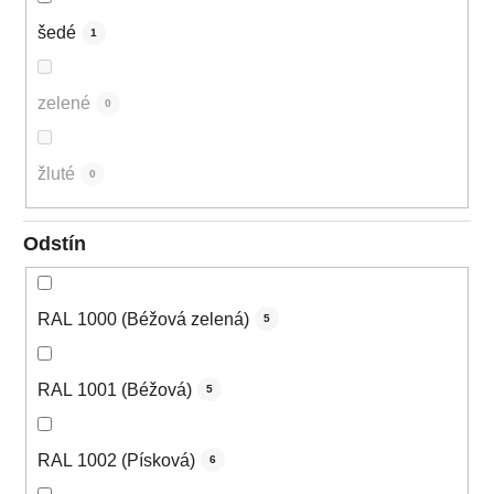
šedé
1
zelené
0
žluté
0
Odstín
RAL 1000 (Béžová zelená)
5
RAL 1001 (Béžová)
5
RAL 1002 (Písková)
6