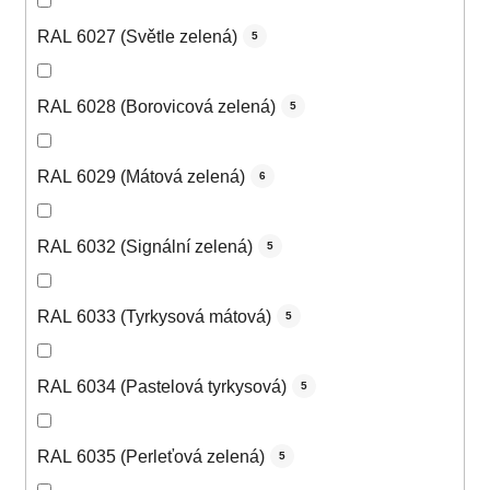
RAL 6027 (Světle zelená)
5
RAL 6028 (Borovicová zelená)
5
RAL 6029 (Mátová zelená)
6
RAL 6032 (Signální zelená)
5
RAL 6033 (Tyrkysová mátová)
5
RAL 6034 (Pastelová tyrkysová)
5
RAL 6035 (Perleťová zelená)
5