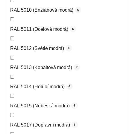
RAL 5010 (Enziánová modrá)
6
RAL 5011 (Ocelová modrá)
6
RAL 5012 (Světle modrá)
6
RAL 5013 (Kobaltová modrá)
7
RAL 5014 (Holubí modrá)
6
RAL 5015 (Nebeská modrá)
6
RAL 5017 (Dopravní modrá)
6