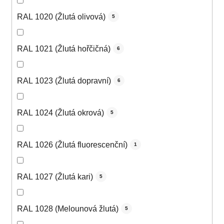
RAL 1020 (Žlutá olivová)
5
RAL 1021 (Žlutá hořčičná)
6
RAL 1023 (Žlutá dopravní)
6
RAL 1024 (Žlutá okrová)
5
RAL 1026 (Žlutá fluorescenční)
1
RAL 1027 (Žlutá kari)
5
RAL 1028 (Melounová žlutá)
5