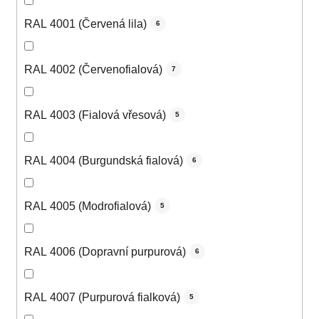
RAL 4001 (Červená lila)
6
RAL 4002 (Červenofialová)
7
RAL 4003 (Fialová vřesová)
5
RAL 4004 (Burgundská fialová)
6
RAL 4005 (Modrofialová)
5
RAL 4006 (Dopravní purpurová)
6
RAL 4007 (Purpurová fialková)
5