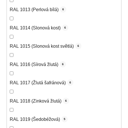
RAL 1013 (Perlová bílá)
6
RAL 1014 (Slonová kost)
6
RAL 1015 (Slonová kost světlá)
6
RAL 1016 (Sírová žlutá)
6
RAL 1017 (Žlutá šafránová)
6
RAL 1018 (Zinková žlutá)
6
RAL 1019 (Šedobéžová)
5