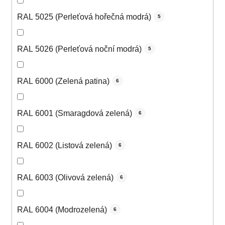
RAL 5025 (Perleťová hořečná modrá)
5
RAL 5026 (Perleťová noční modrá)
5
RAL 6000 (Zelená patina)
6
RAL 6001 (Smaragdová zelená)
6
RAL 6002 (Listová zelená)
6
RAL 6003 (Olivová zelená)
6
RAL 6004 (Modrozelená)
6