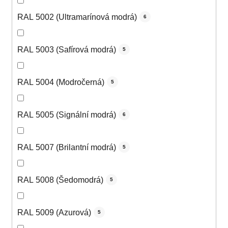
RAL 5002 (Ultramarínová modrá)
6
RAL 5003 (Safírová modrá)
5
RAL 5004 (Modročerná)
5
RAL 5005 (Signální modrá)
6
RAL 5007 (Brilantní modrá)
5
RAL 5008 (Šedomodrá)
5
RAL 5009 (Azurová)
5