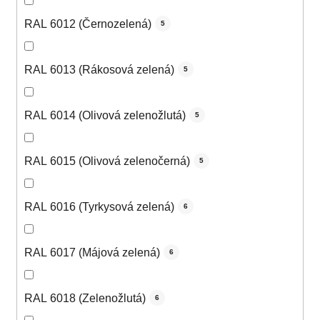
RAL 6012 (Černozelená)
5
RAL 6013 (Rákosová zelená)
5
RAL 6014 (Olivová zelenožlutá)
5
RAL 6015 (Olivová zelenočerná)
5
RAL 6016 (Tyrkysová zelená)
6
RAL 6017 (Májová zelená)
6
RAL 6018 (Zelenožlutá)
6