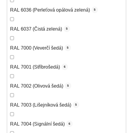
RAL 6036 (Perleťová opálová zelená)
5
RAL 6037 (Čistá zelená)
5
RAL 7000 (Veverčí šedá)
5
RAL 7001 (Stříbrošedá)
6
RAL 7002 (Olivová šedá)
5
RAL 7003 (Lišejníková šedá)
5
RAL 7004 (Signální šedá)
6