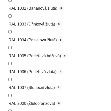
RAL 1032 (Banánová žlutá)
6
RAL 1033 (Jiřinková žlutá)
6
RAL 1034 (Pastelová žlutá)
5
RAL 1035 (Perleťová béžová)
5
RAL 1036 (Perleťová zlatá)
5
RAL 1037 (Sluneční žlutá)
6
RAL 2000 (Žlutooranžová)
6