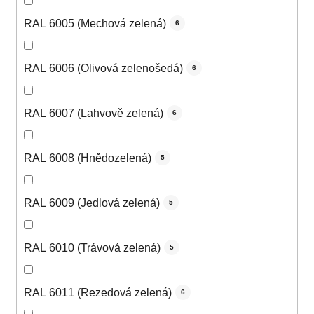
RAL 6005 (Mechová zelená)
6
RAL 6006 (Olivová zelenošedá)
6
RAL 6007 (Lahvově zelená)
6
RAL 6008 (Hnědozelená)
5
RAL 6009 (Jedlová zelená)
5
RAL 6010 (Trávová zelená)
5
RAL 6011 (Rezedová zelená)
6