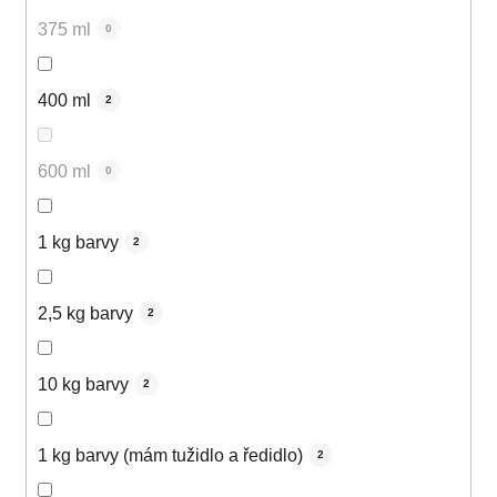
375 ml
0
400 ml
2
600 ml
0
1 kg barvy
2
2,5 kg barvy
2
10 kg barvy
2
1 kg barvy (mám tužidlo a ředidlo)
2