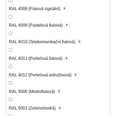
RAL 4008 (Fialová signální)
5
RAL 4009 (Pastelová fialová)
5
RAL 4010 (Telekomunikační fialová)
5
RAL 4011 (Perleťová fialová)
5
RAL 4012 (Perleťová ostružinová)
5
RAL 5000 (Modrofialová)
5
RAL 5001 (Zelenomodrá)
6