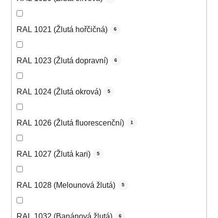
RAL 1021 (Žlutá hořčičná)
6
RAL 1023 (Žlutá dopravní)
6
RAL 1024 (Žlutá okrová)
5
RAL 1026 (Žlutá fluorescenční)
1
RAL 1027 (Žlutá kari)
5
RAL 1028 (Melounová žlutá)
5
RAL 1032 (Banánová žlutá)
6