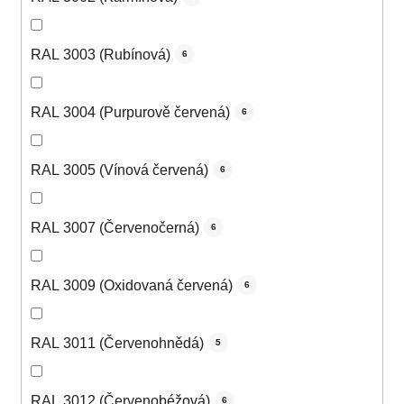
RAL 3003 (Rubínová)
6
RAL 3004 (Purpurově červená)
6
RAL 3005 (Vínová červená)
6
RAL 3007 (Červenočerná)
6
RAL 3009 (Oxidovaná červená)
6
RAL 3011 (Červenohnědá)
5
RAL 3012 (Červenobéžová)
6