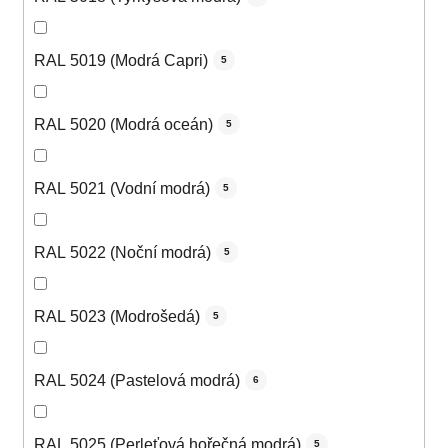
RAL 5019 (Modrá Capri)
5
RAL 5020 (Modrá oceán)
5
RAL 5021 (Vodní modrá)
5
RAL 5022 (Noční modrá)
5
RAL 5023 (Modrošedá)
5
RAL 5024 (Pastelová modrá)
6
RAL 5025 (Perleťová hořečná modrá)
5