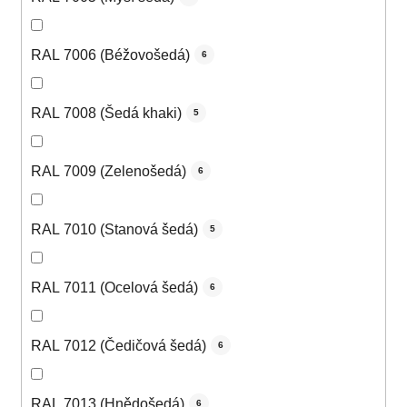
RAL 7006 (Béžovošedá)
6
RAL 7008 (Šedá khaki)
5
RAL 7009 (Zelenošedá)
6
RAL 7010 (Stanová šedá)
5
RAL 7011 (Ocelová šedá)
6
RAL 7012 (Čedičová šedá)
6
RAL 7013 (Hnědošedá)
6