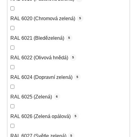
RAL 6020 (Chromová zelená)
5
RAL 6021 (Bledězelená)
5
RAL 6022 (Olivová hnědá)
5
RAL 6024 (Dopravní zelená)
5
RAL 6025 (Zelená)
6
RAL 6026 (Zelená opálová)
5
RAL 6027 (Světle zelená)
5