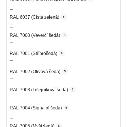
RAL 6037 (Čistá zelená)
5
RAL 7000 (Veverčí šedá)
5
RAL 7001 (Stříbrošedá)
6
RAL 7002 (Olivová šedá)
5
RAL 7003 (Lišejníková šedá)
5
RAL 7004 (Signální šedá)
6
RAL 7005 (Myší šedá)
6