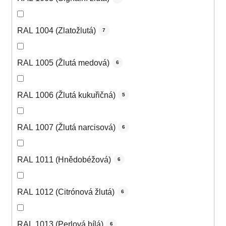
RAL 1004 (Zlatožlutá)
7
RAL 1005 (Žlutá medová)
6
RAL 1006 (Žlutá kukuřičná)
5
RAL 1007 (Žlutá narcisová)
6
RAL 1011 (Hnědobéžová)
6
RAL 1012 (Citrónová žlutá)
6
RAL 1013 (Perlová bílá)
6