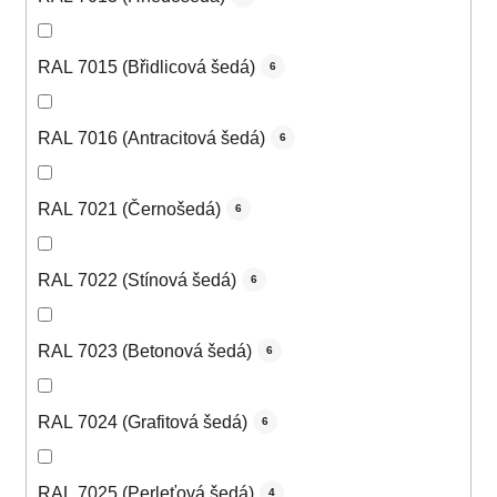
RAL 7015 (Břidlicová šedá)
6
RAL 7016 (Antracitová šedá)
6
RAL 7021 (Černošedá)
6
RAL 7022 (Stínová šedá)
6
RAL 7023 (Betonová šedá)
6
RAL 7024 (Grafitová šedá)
6
RAL 7025 (Perleťová šedá)
4