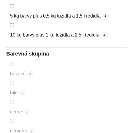
5 kg barvy plus 0,5 kg tužidla a 1,5 l ředidla
1
10 kg barvy plus 1 kg tužidla a 2,5 l ředidla
1
Barevná skupina
béžové
0
bílé
0
černé
0
červené
0