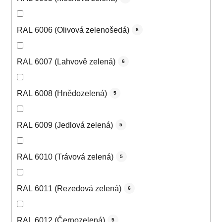
RAL 6006 (Olivová zelenošedá)
6
RAL 6007 (Lahvově zelená)
6
RAL 6008 (Hnědozelená)
5
RAL 6009 (Jedlová zelená)
5
RAL 6010 (Trávová zelená)
5
RAL 6011 (Rezedová zelená)
6
RAL 6012 (Černozelená)
5