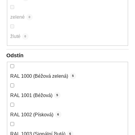
zelené
0
žluté
0
Odstín
RAL 1000 (Béžová zelená)
5
RAL 1001 (Béžová)
5
RAL 1002 (Písková)
6
RAL 1003 (Signální žlutá)
6