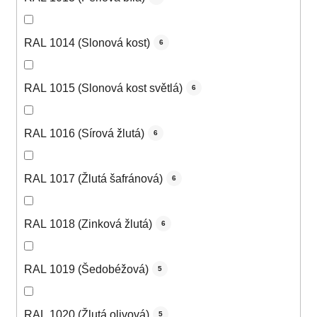
RAL 1014 (Slonová kost)
6
RAL 1015 (Slonová kost světlá)
6
RAL 1016 (Sírová žlutá)
6
RAL 1017 (Žlutá šafránová)
6
RAL 1018 (Zinková žlutá)
6
RAL 1019 (Šedobéžová)
5
RAL 1020 (Žlutá olivová)
5