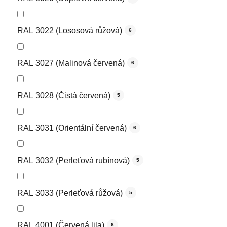
RAL 3022 (Lososová růžová)
6
RAL 3027 (Malinová červená)
6
RAL 3028 (Čistá červená)
5
RAL 3031 (Orientální červená)
6
RAL 3032 (Perleťová rubínová)
5
RAL 3033 (Perleťová růžová)
5
RAL 4001 (Červená lila)
6