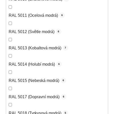
RAL 5011 (Ocelová modrá)
6
RAL 5012 (Světle modrá)
6
RAL 5013 (Kobaltová modrá)
7
RAL 5014 (Holubí modrá)
6
RAL 5015 (Nebeská modrá)
6
RAL 5017 (Dopravní modrá)
6
RAL 5018 (Tyrkysová modrá)
5