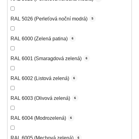
RAL 5026 (Perleťová noční modrá)
5
RAL 6000 (Zelená patina)
6
RAL 6001 (Smaragdová zelená)
6
RAL 6002 (Listová zelená)
6
RAL 6003 (Olivová zelená)
6
RAL 6004 (Modrozelená)
6
RAL 6005 (Mechová zelená)
6