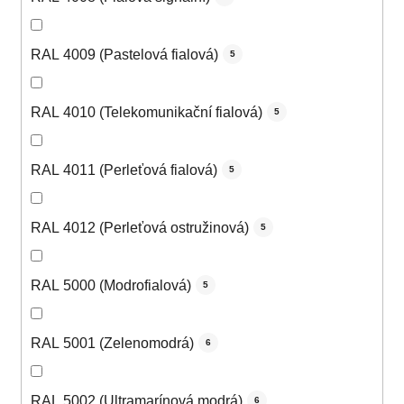
RAL 4009 (Pastelová fialová)
5
RAL 4010 (Telekomunikační fialová)
5
RAL 4011 (Perleťová fialová)
5
RAL 4012 (Perleťová ostružinová)
5
RAL 5000 (Modrofialová)
5
RAL 5001 (Zelenomodrá)
6
RAL 5002 (Ultramarínová modrá)
6