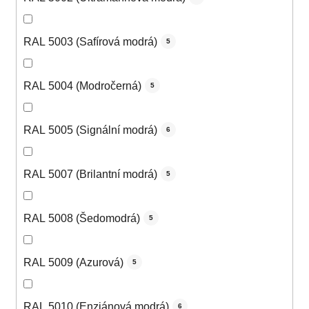
RAL 5003 (Safírová modrá)
5
RAL 5004 (Modročerná)
5
RAL 5005 (Signální modrá)
6
RAL 5007 (Brilantní modrá)
5
RAL 5008 (Šedomodrá)
5
RAL 5009 (Azurová)
5
RAL 5010 (Enziánová modrá)
6