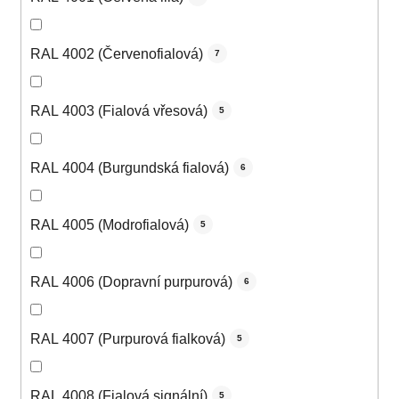
RAL 4002 (Červenofialová)
7
RAL 4003 (Fialová vřesová)
5
RAL 4004 (Burgundská fialová)
6
RAL 4005 (Modrofialová)
5
RAL 4006 (Dopravní purpurová)
6
RAL 4007 (Purpurová fialková)
5
RAL 4008 (Fialová signální)
5