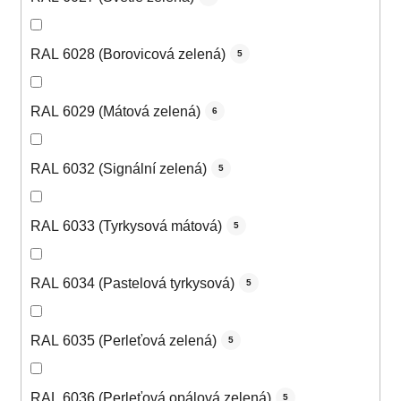
RAL 6028 (Borovicová zelená)
5
RAL 6029 (Mátová zelená)
6
RAL 6032 (Signální zelená)
5
RAL 6033 (Tyrkysová mátová)
5
RAL 6034 (Pastelová tyrkysová)
5
RAL 6035 (Perleťová zelená)
5
RAL 6036 (Perleťová opálová zelená)
5