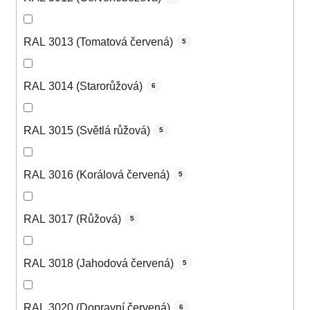
RAL 3013 (Tomatová červená)
5
RAL 3014 (Starorůžová)
6
RAL 3015 (Světlá růžová)
5
RAL 3016 (Korálová červená)
5
RAL 3017 (Růžová)
5
RAL 3018 (Jahodová červená)
5
RAL 3020 (Dopravní červená)
6