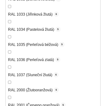
RAL 1033 (Jiřinková žlutá)
6
RAL 1034 (Pastelová žlutá)
5
RAL 1035 (Perleťová béžová)
5
RAL 1036 (Perleťová zlatá)
5
RAL 1037 (Sluneční žlutá)
6
RAL 2000 (Žlutooranžová)
6
RAL 2001 (Červeno oranžová)
5