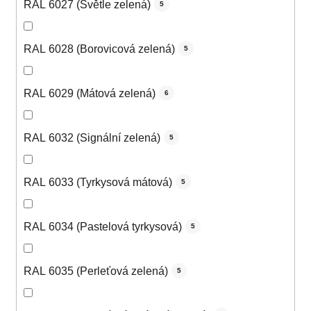
RAL 6027 (Světle zelená)
5
RAL 6028 (Borovicová zelená)
5
RAL 6029 (Mátová zelená)
6
RAL 6032 (Signální zelená)
5
RAL 6033 (Tyrkysová mátová)
5
RAL 6034 (Pastelová tyrkysová)
5
RAL 6035 (Perleťová zelená)
5