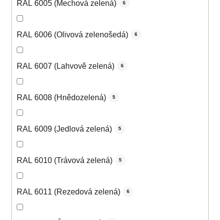
RAL 6005 (Mechová zelená)
6
RAL 6006 (Olivová zelenošedá)
6
RAL 6007 (Lahvově zelená)
6
RAL 6008 (Hnědozelená)
5
RAL 6009 (Jedlová zelená)
5
RAL 6010 (Trávová zelená)
5
RAL 6011 (Rezedová zelená)
6