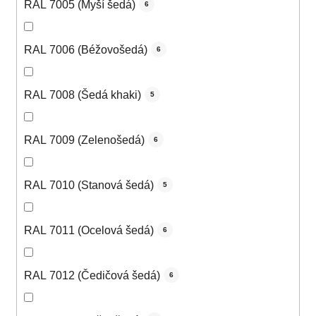
RAL 7005 (Myší šedá)
6
RAL 7006 (Béžovošedá)
6
RAL 7008 (Šedá khaki)
5
RAL 7009 (Zelenošedá)
6
RAL 7010 (Stanová šedá)
5
RAL 7011 (Ocelová šedá)
6
RAL 7012 (Čedičová šedá)
6