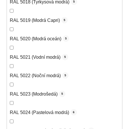
RAL 5018 (Tyrkysová modrá)
5
RAL 5019 (Modrá Capri)
5
RAL 5020 (Modrá oceán)
5
RAL 5021 (Vodní modrá)
5
RAL 5022 (Noční modrá)
5
RAL 5023 (Modrošedá)
5
RAL 5024 (Pastelová modrá)
6