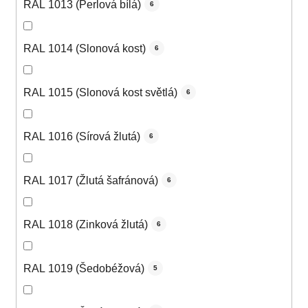
RAL 1013 (Perlová bílá)
6
RAL 1014 (Slonová kost)
6
RAL 1015 (Slonová kost světlá)
6
RAL 1016 (Sírová žlutá)
6
RAL 1017 (Žlutá šafránová)
6
RAL 1018 (Zinková žlutá)
6
RAL 1019 (Šedobéžová)
5