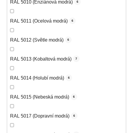
RAL 5010 (Enziánová modrá)
6
RAL 5011 (Ocelová modrá)
6
RAL 5012 (Světle modrá)
6
RAL 5013 (Kobaltová modrá)
7
RAL 5014 (Holubí modrá)
6
RAL 5015 (Nebeská modrá)
6
RAL 5017 (Dopravní modrá)
6