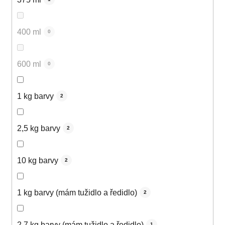
400 ml
0
600 ml
0
1 kg barvy
2
2,5 kg barvy
2
10 kg barvy
2
1 kg barvy (mám tužidlo a ředidlo)
2
2,7 kg barvy (mám tužidlo a ředidlo)
1