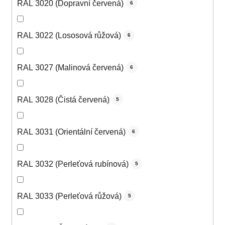
RAL 3020 (Dopravní červená)
6
RAL 3022 (Lososová růžová)
6
RAL 3027 (Malinová červená)
6
RAL 3028 (Čistá červená)
5
RAL 3031 (Orientální červená)
6
RAL 3032 (Perleťová rubínová)
5
RAL 3033 (Perleťová růžová)
5