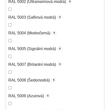
RAL 5002 (Ultramarínová modrá)
6
RAL 5003 (Safírová modrá)
5
RAL 5004 (Modročerná)
5
RAL 5005 (Signální modrá)
6
RAL 5007 (Brilantní modrá)
5
RAL 5008 (Šedomodrá)
5
RAL 5009 (Azurová)
5