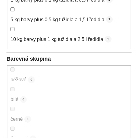
5 kg barvy plus 0,5 kg tužidla a 1,5 l ředidla
1
10 kg barvy plus 1 kg tužidla a 2,5 l ředidla
1
Barevná skupina
béžové
0
bílé
0
černé
0