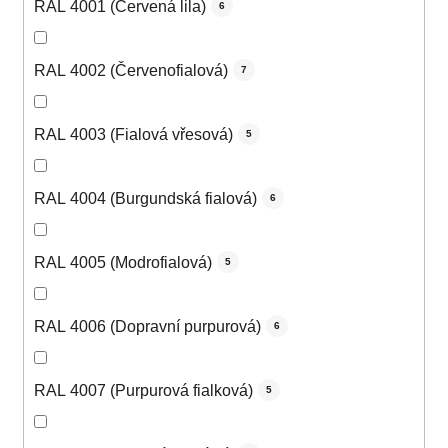
RAL 4001 (Červená lila)
6
RAL 4002 (Červenofialová)
7
RAL 4003 (Fialová vřesová)
5
RAL 4004 (Burgundská fialová)
6
RAL 4005 (Modrofialová)
5
RAL 4006 (Dopravní purpurová)
6
RAL 4007 (Purpurová fialková)
5