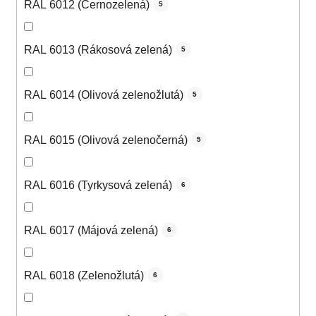
RAL 6012 (Černozelená)
5
RAL 6013 (Rákosová zelená)
5
RAL 6014 (Olivová zelenožlutá)
5
RAL 6015 (Olivová zelenočerná)
5
RAL 6016 (Tyrkysová zelená)
6
RAL 6017 (Májová zelená)
6
RAL 6018 (Zelenožlutá)
6