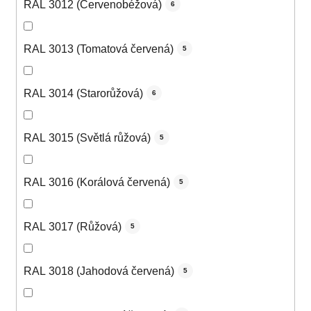
RAL 3012 (Červenobéžová)
6
RAL 3013 (Tomatová červená)
5
RAL 3014 (Starorůžová)
6
RAL 3015 (Světlá růžová)
5
RAL 3016 (Korálová červená)
5
RAL 3017 (Růžová)
5
RAL 3018 (Jahodová červená)
5