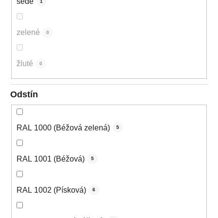
šedé
1
zelené
0
žluté
0
Odstín
RAL 1000 (Béžová zelená)
5
RAL 1001 (Béžová)
5
RAL 1002 (Písková)
6