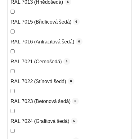
RAL 7013 (Hnědošedá)
6
RAL 7015 (Břidlicová šedá)
6
RAL 7016 (Antracitová šedá)
6
RAL 7021 (Černošedá)
6
RAL 7022 (Stínová šedá)
6
RAL 7023 (Betonová šedá)
6
RAL 7024 (Grafitová šedá)
6