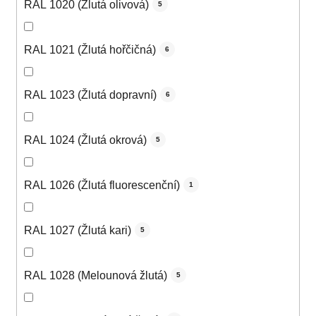
RAL 1020 (Žlutá olivová)
5
RAL 1021 (Žlutá hořčičná)
6
RAL 1023 (Žlutá dopravní)
6
RAL 1024 (Žlutá okrová)
5
RAL 1026 (Žlutá fluorescenční)
1
RAL 1027 (Žlutá kari)
5
RAL 1028 (Melounová žlutá)
5