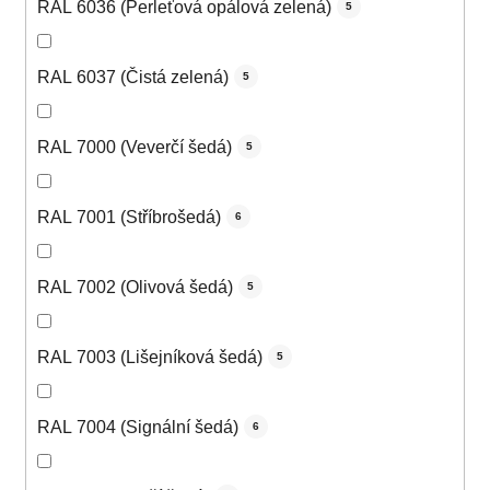
RAL 6036 (Perleťová opálová zelená)
5
RAL 6037 (Čistá zelená)
5
RAL 7000 (Veverčí šedá)
5
RAL 7001 (Stříbrošedá)
6
RAL 7002 (Olivová šedá)
5
RAL 7003 (Lišejníková šedá)
5
RAL 7004 (Signální šedá)
6