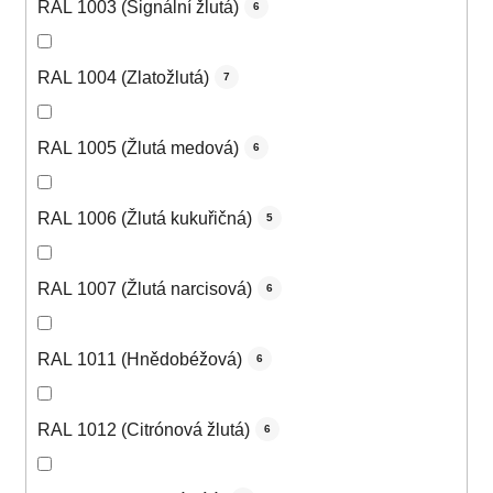
RAL 1003 (Signální žlutá)
6
RAL 1004 (Zlatožlutá)
7
RAL 1005 (Žlutá medová)
6
RAL 1006 (Žlutá kukuřičná)
5
RAL 1007 (Žlutá narcisová)
6
RAL 1011 (Hnědobéžová)
6
RAL 1012 (Citrónová žlutá)
6