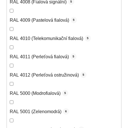
RAL 4008 (Fialová signální)
5
RAL 4009 (Pastelová fialová)
5
RAL 4010 (Telekomunikační fialová)
5
RAL 4011 (Perleťová fialová)
5
RAL 4012 (Perleťová ostružinová)
5
RAL 5000 (Modrofialová)
5
RAL 5001 (Zelenomodrá)
6