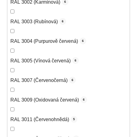
RAL 3002 (Karmínová)
6
RAL 3003 (Rubínová)
6
RAL 3004 (Purpurově červená)
6
RAL 3005 (Vínová červená)
6
RAL 3007 (Červenočerná)
6
RAL 3009 (Oxidovaná červená)
6
RAL 3011 (Červenohnědá)
5