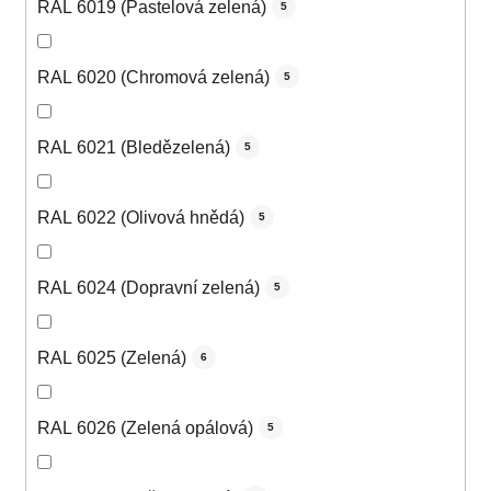
RAL 6019 (Pastelová zelená)
5
RAL 6020 (Chromová zelená)
5
RAL 6021 (Bledězelená)
5
RAL 6022 (Olivová hnědá)
5
RAL 6024 (Dopravní zelená)
5
RAL 6025 (Zelená)
6
RAL 6026 (Zelená opálová)
5