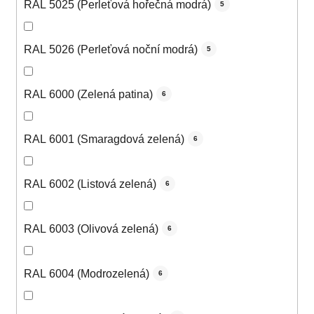
RAL 5025 (Perleťová hořečná modrá)
5
RAL 5026 (Perleťová noční modrá)
5
RAL 6000 (Zelená patina)
6
RAL 6001 (Smaragdová zelená)
6
RAL 6002 (Listová zelená)
6
RAL 6003 (Olivová zelená)
6
RAL 6004 (Modrozelená)
6