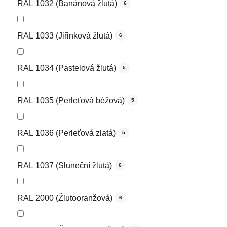
RAL 1032 (Banánová žlutá)
6
RAL 1033 (Jiřinková žlutá)
6
RAL 1034 (Pastelová žlutá)
5
RAL 1035 (Perleťová béžová)
5
RAL 1036 (Perleťová zlatá)
5
RAL 1037 (Sluneční žlutá)
6
RAL 2000 (Žlutooranžová)
6