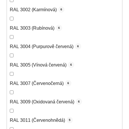
RAL 3002 (Karmínová)
6
RAL 3003 (Rubínová)
6
RAL 3004 (Purpurově červená)
6
RAL 3005 (Vínová červená)
6
RAL 3007 (Červenočerná)
6
RAL 3009 (Oxidovaná červená)
6
RAL 3011 (Červenohnědá)
5