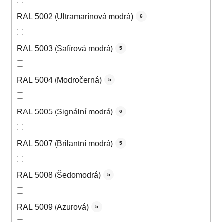
RAL 5002 (Ultramarínová modrá)
6
RAL 5003 (Safírová modrá)
5
RAL 5004 (Modročerná)
5
RAL 5005 (Signální modrá)
6
RAL 5007 (Brilantní modrá)
5
RAL 5008 (Šedomodrá)
5
RAL 5009 (Azurová)
5