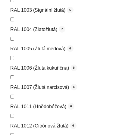
RAL 1003 (Signální žlutá)
6
RAL 1004 (Zlatožlutá)
7
RAL 1005 (Žlutá medová)
6
RAL 1006 (Žlutá kukuřičná)
5
RAL 1007 (Žlutá narcisová)
6
RAL 1011 (Hnědobéžová)
6
RAL 1012 (Citrónová žlutá)
6