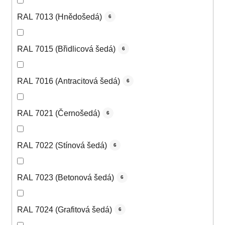
RAL 7013 (Hnědošedá)
6
RAL 7015 (Břidlicová šedá)
6
RAL 7016 (Antracitová šedá)
6
RAL 7021 (Černošedá)
6
RAL 7022 (Stínová šedá)
6
RAL 7023 (Betonová šedá)
6
RAL 7024 (Grafitová šedá)
6