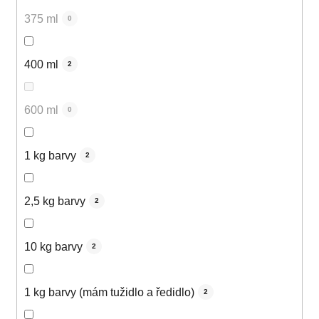
375 ml
0
400 ml
2
600 ml
0
1 kg barvy
2
2,5 kg barvy
2
10 kg barvy
2
1 kg barvy (mám tužidlo a ředidlo)
2