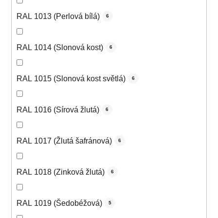
RAL 1013 (Perlová bílá)
6
RAL 1014 (Slonová kost)
6
RAL 1015 (Slonová kost světlá)
6
RAL 1016 (Sírová žlutá)
6
RAL 1017 (Žlutá šafránová)
6
RAL 1018 (Zinková žlutá)
6
RAL 1019 (Šedobéžová)
5