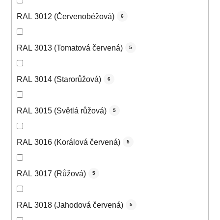
RAL 3012 (Červenobéžová)
6
RAL 3013 (Tomatová červená)
5
RAL 3014 (Starorůžová)
6
RAL 3015 (Světlá růžová)
5
RAL 3016 (Korálová červená)
5
RAL 3017 (Růžová)
5
RAL 3018 (Jahodová červená)
5