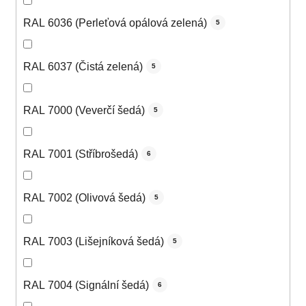
RAL 6036 (Perleťová opálová zelená)
5
RAL 6037 (Čistá zelená)
5
RAL 7000 (Veverčí šedá)
5
RAL 7001 (Stříbrošedá)
6
RAL 7002 (Olivová šedá)
5
RAL 7003 (Lišejníková šedá)
5
RAL 7004 (Signální šedá)
6