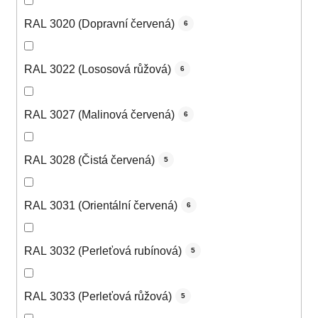
RAL 3020 (Dopravní červená)
6
RAL 3022 (Lososová růžová)
6
RAL 3027 (Malinová červená)
6
RAL 3028 (Čistá červená)
5
RAL 3031 (Orientální červená)
6
RAL 3032 (Perleťová rubínová)
5
RAL 3033 (Perleťová růžová)
5