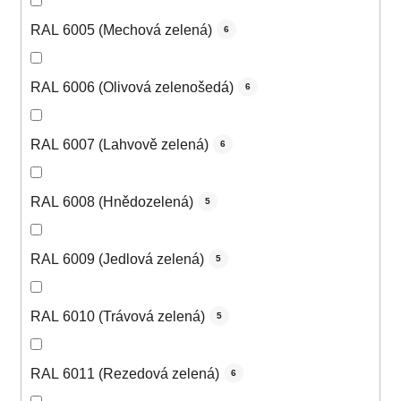
RAL 6005 (Mechová zelená)
6
RAL 6006 (Olivová zelenošedá)
6
RAL 6007 (Lahvově zelená)
6
RAL 6008 (Hnědozelená)
5
RAL 6009 (Jedlová zelená)
5
RAL 6010 (Trávová zelená)
5
RAL 6011 (Rezedová zelená)
6