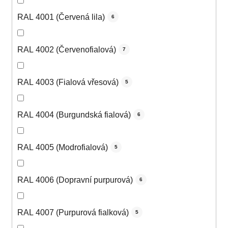
RAL 4001 (Červená lila)
6
RAL 4002 (Červenofialová)
7
RAL 4003 (Fialová vřesová)
5
RAL 4004 (Burgundská fialová)
6
RAL 4005 (Modrofialová)
5
RAL 4006 (Dopravní purpurová)
6
RAL 4007 (Purpurová fialková)
5