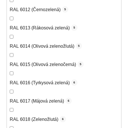
RAL 6012 (Černozelená)
5
RAL 6013 (Rákosová zelená)
5
RAL 6014 (Olivová zelenožlutá)
5
RAL 6015 (Olivová zelenočerná)
5
RAL 6016 (Tyrkysová zelená)
6
RAL 6017 (Májová zelená)
6
RAL 6018 (Zelenožlutá)
6