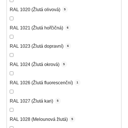
RAL 1020 (Žlutá olivová)
5
RAL 1021 (Žlutá hořčičná)
6
RAL 1023 (Žlutá dopravní)
6
RAL 1024 (Žlutá okrová)
5
RAL 1026 (Žlutá fluorescenční)
1
RAL 1027 (Žlutá kari)
5
RAL 1028 (Melounová žlutá)
5