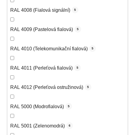
RAL 4008 (Fialová signální)
5
RAL 4009 (Pastelová fialová)
5
RAL 4010 (Telekomunikační fialová)
5
RAL 4011 (Perleťová fialová)
5
RAL 4012 (Perleťová ostružinová)
5
RAL 5000 (Modrofialová)
5
RAL 5001 (Zelenomodrá)
6