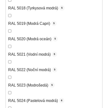
RAL 5018 (Tyrkysová modrá)
5
RAL 5019 (Modrá Capri)
5
RAL 5020 (Modrá oceán)
5
RAL 5021 (Vodní modrá)
5
RAL 5022 (Noční modrá)
5
RAL 5023 (Modrošedá)
5
RAL 5024 (Pastelová modrá)
6