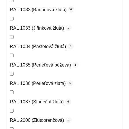
RAL 1032 (Banánová žlutá)
6
RAL 1033 (Jiřinková žlutá)
6
RAL 1034 (Pastelová žlutá)
5
RAL 1035 (Perleťová béžová)
5
RAL 1036 (Perleťová zlatá)
5
RAL 1037 (Sluneční žlutá)
6
RAL 2000 (Žlutooranžová)
6