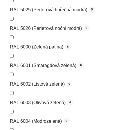
RAL 5025 (Perleťová hořečná modrá)
5
RAL 5026 (Perleťová noční modrá)
5
RAL 6000 (Zelená patina)
6
RAL 6001 (Smaragdová zelená)
6
RAL 6002 (Listová zelená)
6
RAL 6003 (Olivová zelená)
6
RAL 6004 (Modrozelená)
6