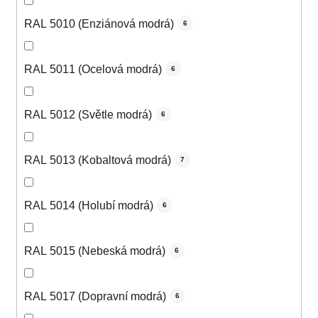
RAL 5010 (Enziánová modrá)
6
RAL 5011 (Ocelová modrá)
6
RAL 5012 (Světle modrá)
6
RAL 5013 (Kobaltová modrá)
7
RAL 5014 (Holubí modrá)
6
RAL 5015 (Nebeská modrá)
6
RAL 5017 (Dopravní modrá)
6