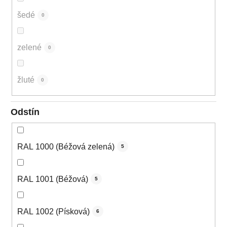
šedé
0
zelené
0
žluté
0
Odstín
RAL 1000 (Béžová zelená)
5
RAL 1001 (Béžová)
5
RAL 1002 (Písková)
6