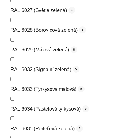
RAL 6027 (Světle zelená)
5
RAL 6028 (Borovicová zelená)
5
RAL 6029 (Mátová zelená)
6
RAL 6032 (Signální zelená)
5
RAL 6033 (Tyrkysová mátová)
5
RAL 6034 (Pastelová tyrkysová)
5
RAL 6035 (Perleťová zelená)
5