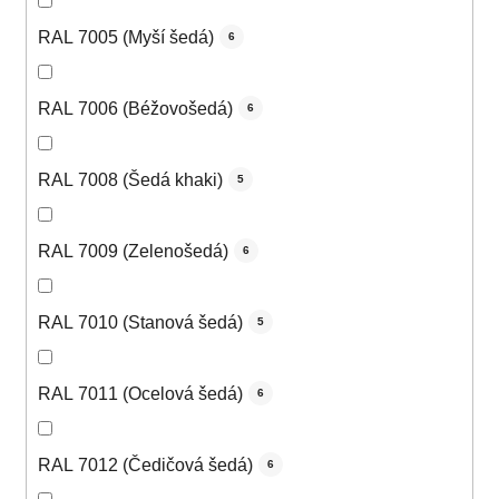
RAL 7005 (Myší šedá)
6
RAL 7006 (Béžovošedá)
6
RAL 7008 (Šedá khaki)
5
RAL 7009 (Zelenošedá)
6
RAL 7010 (Stanová šedá)
5
RAL 7011 (Ocelová šedá)
6
RAL 7012 (Čedičová šedá)
6