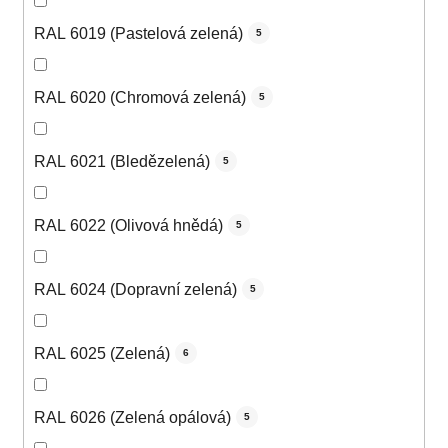
RAL 6019 (Pastelová zelená)
5
RAL 6020 (Chromová zelená)
5
RAL 6021 (Bledězelená)
5
RAL 6022 (Olivová hnědá)
5
RAL 6024 (Dopravní zelená)
5
RAL 6025 (Zelená)
6
RAL 6026 (Zelená opálová)
5