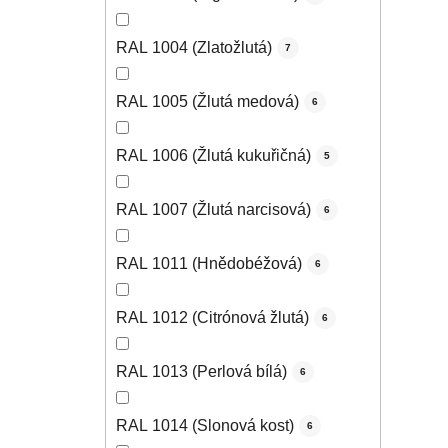
RAL 1004 (Zlatožlutá)
7
RAL 1005 (Žlutá medová)
6
RAL 1006 (Žlutá kukuřičná)
5
RAL 1007 (Žlutá narcisová)
6
RAL 1011 (Hnědobéžová)
6
RAL 1012 (Citrónová žlutá)
6
RAL 1013 (Perlová bílá)
6
RAL 1014 (Slonová kost)
6