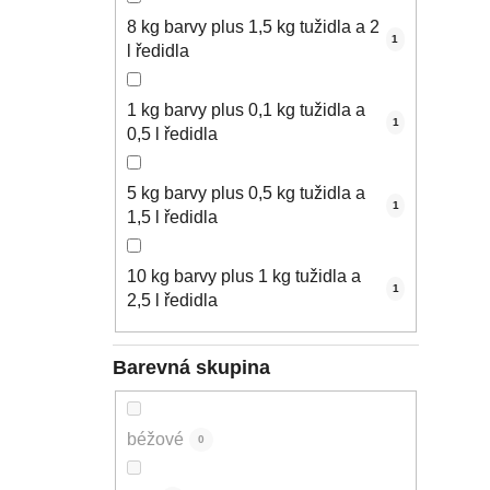
8 kg barvy plus 1,5 kg tužidla a 2
1
l ředidla
1 kg barvy plus 0,1 kg tužidla a
1
0,5 l ředidla
5 kg barvy plus 0,5 kg tužidla a
1
1,5 l ředidla
10 kg barvy plus 1 kg tužidla a
1
2,5 l ředidla
Barevná skupina
béžové
0