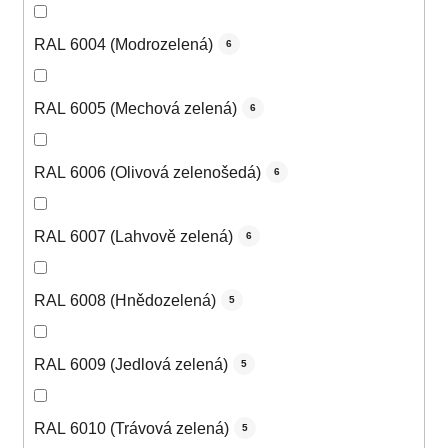
RAL 6004 (Modrozelená)
6
RAL 6005 (Mechová zelená)
6
RAL 6006 (Olivová zelenošedá)
6
RAL 6007 (Lahvově zelená)
6
RAL 6008 (Hnědozelená)
5
RAL 6009 (Jedlová zelená)
5
RAL 6010 (Trávová zelená)
5