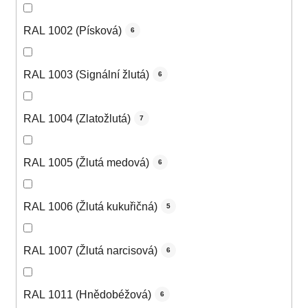
RAL 1002 (Písková)
6
RAL 1003 (Signální žlutá)
6
RAL 1004 (Zlatožlutá)
7
RAL 1005 (Žlutá medová)
6
RAL 1006 (Žlutá kukuřičná)
5
RAL 1007 (Žlutá narcisová)
6
RAL 1011 (Hnědobéžová)
6