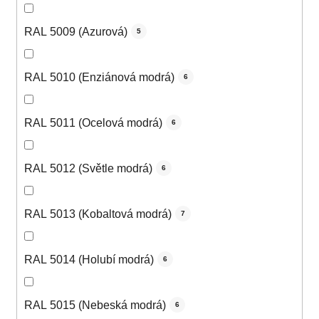
RAL 5009 (Azurová)
5
RAL 5010 (Enziánová modrá)
6
RAL 5011 (Ocelová modrá)
6
RAL 5012 (Světle modrá)
6
RAL 5013 (Kobaltová modrá)
7
RAL 5014 (Holubí modrá)
6
RAL 5015 (Nebeská modrá)
6