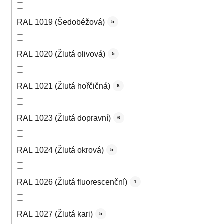
RAL 1019 (Šedobéžová)
5
RAL 1020 (Žlutá olivová)
5
RAL 1021 (Žlutá hořčičná)
6
RAL 1023 (Žlutá dopravní)
6
RAL 1024 (Žlutá okrová)
5
RAL 1026 (Žlutá fluorescenční)
1
RAL 1027 (Žlutá kari)
5