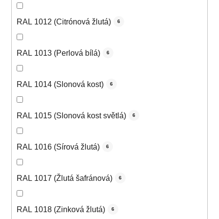
RAL 1012 (Citrónová žlutá)
6
RAL 1013 (Perlová bílá)
6
RAL 1014 (Slonová kost)
6
RAL 1015 (Slonová kost světlá)
6
RAL 1016 (Sírová žlutá)
6
RAL 1017 (Žlutá šafránová)
6
RAL 1018 (Zinková žlutá)
6