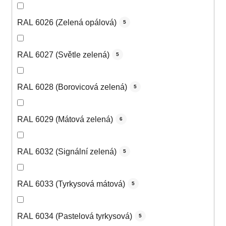
RAL 6026 (Zelená opálová)
5
RAL 6027 (Světle zelená)
5
RAL 6028 (Borovicová zelená)
5
RAL 6029 (Mátová zelená)
6
RAL 6032 (Signální zelená)
5
RAL 6033 (Tyrkysová mátová)
5
RAL 6034 (Pastelová tyrkysová)
5