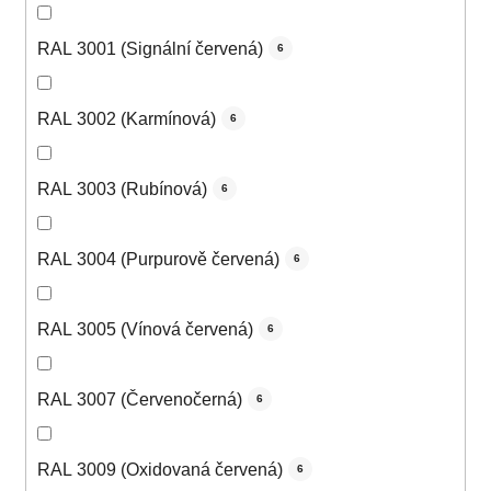
RAL 3001 (Signální červená)
6
RAL 3002 (Karmínová)
6
RAL 3003 (Rubínová)
6
RAL 3004 (Purpurově červená)
6
RAL 3005 (Vínová červená)
6
RAL 3007 (Červenočerná)
6
RAL 3009 (Oxidovaná červená)
6