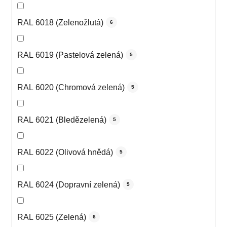
RAL 6018 (Zelenožlutá)
6
RAL 6019 (Pastelová zelená)
5
RAL 6020 (Chromová zelená)
5
RAL 6021 (Bledězelená)
5
RAL 6022 (Olivová hnědá)
5
RAL 6024 (Dopravní zelená)
5
RAL 6025 (Zelená)
6