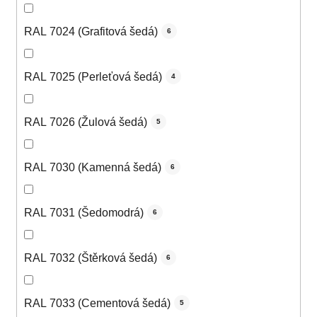
RAL 7024 (Grafitová šedá)
6
RAL 7025 (Perleťová šedá)
4
RAL 7026 (Žulová šedá)
5
RAL 7030 (Kamenná šedá)
6
RAL 7031 (Šedomodrá)
6
RAL 7032 (Štěrková šedá)
6
RAL 7033 (Cementová šedá)
5