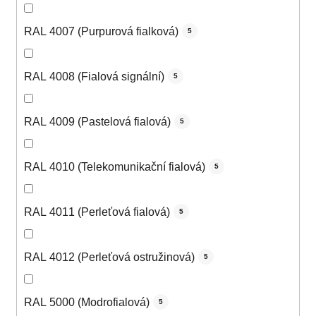
RAL 4007 (Purpurová fialková)
5
RAL 4008 (Fialová signální)
5
RAL 4009 (Pastelová fialová)
5
RAL 4010 (Telekomunikační fialová)
5
RAL 4011 (Perleťová fialová)
5
RAL 4012 (Perleťová ostružinová)
5
RAL 5000 (Modrofialová)
5