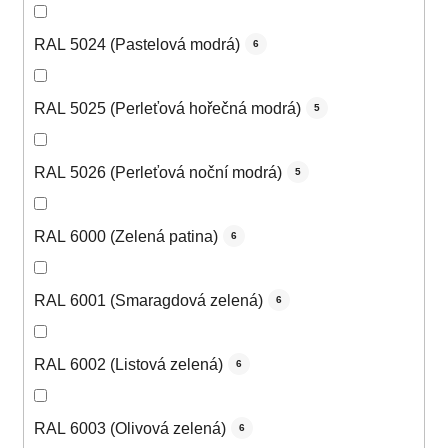
RAL 5024 (Pastelová modrá)
6
RAL 5025 (Perleťová hořečná modrá)
5
RAL 5026 (Perleťová noční modrá)
5
RAL 6000 (Zelená patina)
6
RAL 6001 (Smaragdová zelená)
6
RAL 6002 (Listová zelená)
6
RAL 6003 (Olivová zelená)
6