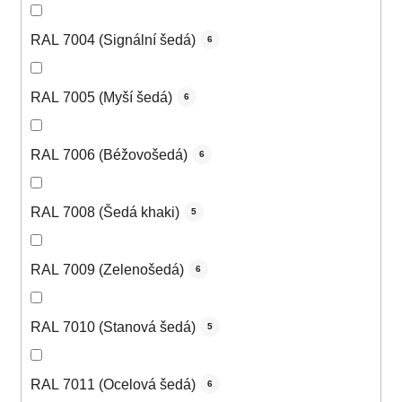
RAL 7004 (Signální šedá)
6
RAL 7005 (Myší šedá)
6
RAL 7006 (Béžovošedá)
6
RAL 7008 (Šedá khaki)
5
RAL 7009 (Zelenošedá)
6
RAL 7010 (Stanová šedá)
5
RAL 7011 (Ocelová šedá)
6