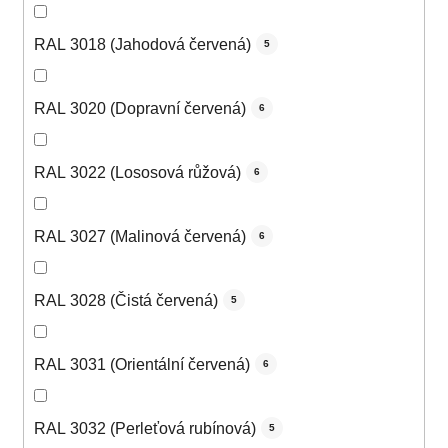
RAL 3018 (Jahodová červená)
5
RAL 3020 (Dopravní červená)
6
RAL 3022 (Lososová růžová)
6
RAL 3027 (Malinová červená)
6
RAL 3028 (Čistá červená)
5
RAL 3031 (Orientální červená)
6
RAL 3032 (Perleťová rubínová)
5