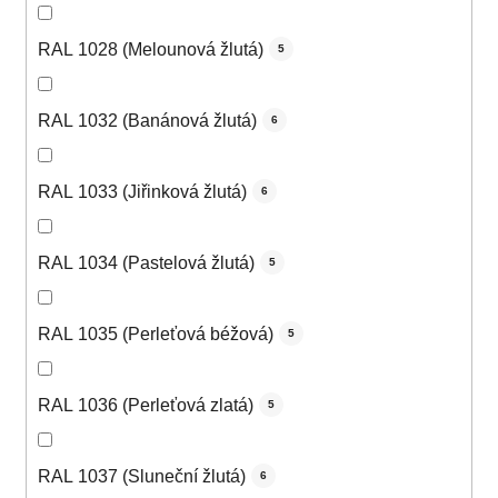
RAL 1028 (Melounová žlutá)
5
RAL 1032 (Banánová žlutá)
6
RAL 1033 (Jiřinková žlutá)
6
RAL 1034 (Pastelová žlutá)
5
RAL 1035 (Perleťová béžová)
5
RAL 1036 (Perleťová zlatá)
5
RAL 1037 (Sluneční žlutá)
6