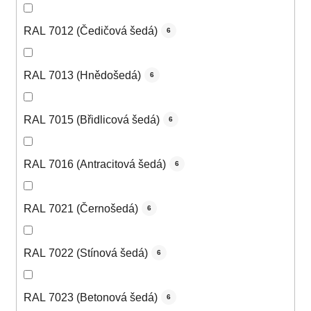
RAL 7012 (Čedičová šedá)
6
RAL 7013 (Hnědošedá)
6
RAL 7015 (Břidlicová šedá)
6
RAL 7016 (Antracitová šedá)
6
RAL 7021 (Černošedá)
6
RAL 7022 (Stínová šedá)
6
RAL 7023 (Betonová šedá)
6