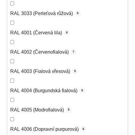
RAL 3033 (Perleťová růžová)
5
RAL 4001 (Červená lila)
6
RAL 4002 (Červenofialová)
7
RAL 4003 (Fialová vřesová)
5
RAL 4004 (Burgundská fialová)
6
RAL 4005 (Modrofialová)
5
RAL 4006 (Dopravní purpurová)
6