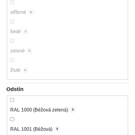
stříbrné
0
šedé
0
zelené
0
žluté
0
Odstín
RAL 1000 (Béžová zelená)
5
RAL 1001 (Béžová)
5