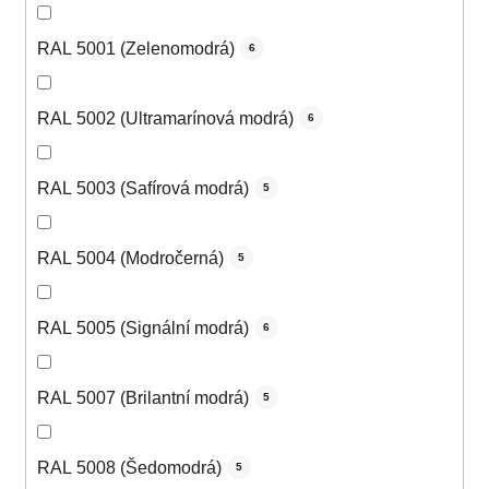
RAL 5001 (Zelenomodrá)
6
RAL 5002 (Ultramarínová modrá)
6
RAL 5003 (Safírová modrá)
5
RAL 5004 (Modročerná)
5
RAL 5005 (Signální modrá)
6
RAL 5007 (Brilantní modrá)
5
RAL 5008 (Šedomodrá)
5