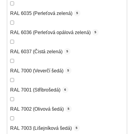
RAL 6035 (Perleťová zelená)
5
RAL 6036 (Perleťová opálová zelená)
5
RAL 6037 (Čistá zelená)
5
RAL 7000 (Veverčí šedá)
5
RAL 7001 (Stříbrošedá)
6
RAL 7002 (Olivová šedá)
5
RAL 7003 (Lišejníková šedá)
5