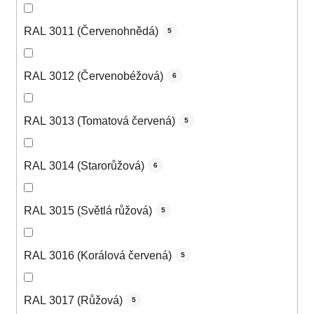
RAL 3011 (Červenohnědá)
5
RAL 3012 (Červenobéžová)
6
RAL 3013 (Tomatová červená)
5
RAL 3014 (Starorůžová)
6
RAL 3015 (Světlá růžová)
5
RAL 3016 (Korálová červená)
5
RAL 3017 (Růžová)
5