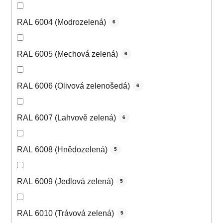
RAL 6004 (Modrozelená)
6
RAL 6005 (Mechová zelená)
6
RAL 6006 (Olivová zelenošedá)
6
RAL 6007 (Lahvově zelená)
6
RAL 6008 (Hnědozelená)
5
RAL 6009 (Jedlová zelená)
5
RAL 6010 (Trávová zelená)
5