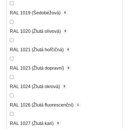
RAL 1019 (Šedobéžová)
5
RAL 1020 (Žlutá olivová)
5
RAL 1021 (Žlutá hořčičná)
6
RAL 1023 (Žlutá dopravní)
6
RAL 1024 (Žlutá okrová)
5
RAL 1026 (Žlutá fluorescenční)
1
RAL 1027 (Žlutá kari)
5