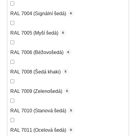
RAL 7004 (Signální šedá)
6
RAL 7005 (Myší šedá)
6
RAL 7006 (Béžovošedá)
6
RAL 7008 (Šedá khaki)
5
RAL 7009 (Zelenošedá)
6
RAL 7010 (Stanová šedá)
5
RAL 7011 (Ocelová šedá)
6