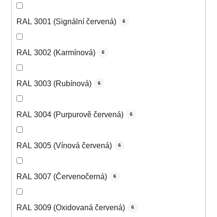
RAL 3001 (Signální červená)
6
RAL 3002 (Karmínová)
6
RAL 3003 (Rubínová)
6
RAL 3004 (Purpurově červená)
6
RAL 3005 (Vínová červená)
6
RAL 3007 (Červenočerná)
6
RAL 3009 (Oxidovaná červená)
6