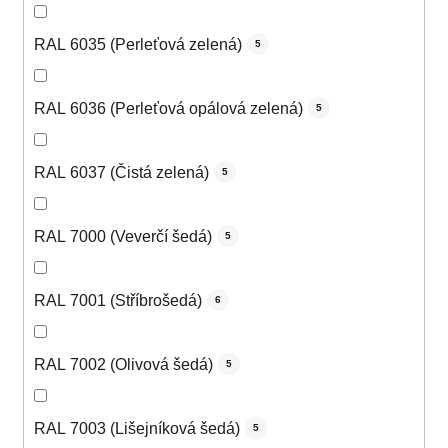
RAL 6035 (Perleťová zelená)
5
RAL 6036 (Perleťová opálová zelená)
5
RAL 6037 (Čistá zelená)
5
RAL 7000 (Veverčí šedá)
5
RAL 7001 (Stříbrošedá)
6
RAL 7002 (Olivová šedá)
5
RAL 7003 (Lišejníková šedá)
5