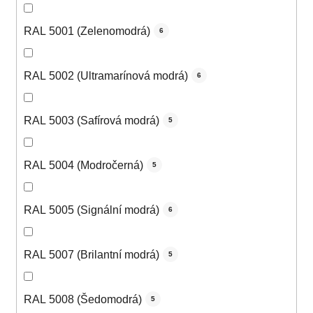
RAL 5001 (Zelenomodrá)
6
RAL 5002 (Ultramarínová modrá)
6
RAL 5003 (Safírová modrá)
5
RAL 5004 (Modročerná)
5
RAL 5005 (Signální modrá)
6
RAL 5007 (Brilantní modrá)
5
RAL 5008 (Šedomodrá)
5