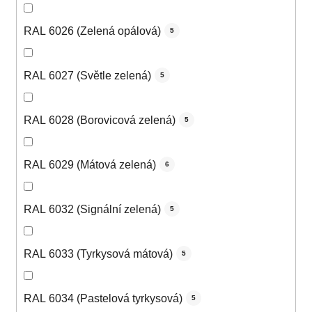
RAL 6026 (Zelená opálová)
5
RAL 6027 (Světle zelená)
5
RAL 6028 (Borovicová zelená)
5
RAL 6029 (Mátová zelená)
6
RAL 6032 (Signální zelená)
5
RAL 6033 (Tyrkysová mátová)
5
RAL 6034 (Pastelová tyrkysová)
5