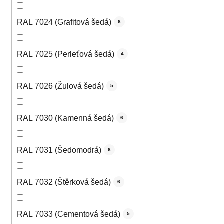
RAL 7024 (Grafitová šedá)
6
RAL 7025 (Perleťová šedá)
4
RAL 7026 (Žulová šedá)
5
RAL 7030 (Kamenná šedá)
6
RAL 7031 (Šedomodrá)
6
RAL 7032 (Štěrková šedá)
6
RAL 7033 (Cementová šedá)
5