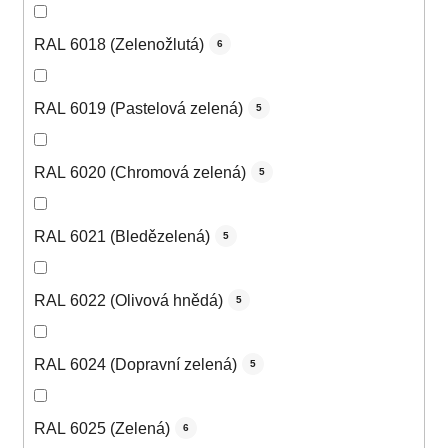
RAL 6018 (Zelenožlutá)
6
RAL 6019 (Pastelová zelená)
5
RAL 6020 (Chromová zelená)
5
RAL 6021 (Bledězelená)
5
RAL 6022 (Olivová hnědá)
5
RAL 6024 (Dopravní zelená)
5
RAL 6025 (Zelená)
6