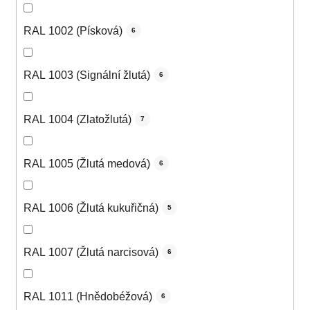
RAL 1002 (Písková)
6
RAL 1003 (Signální žlutá)
6
RAL 1004 (Zlatožlutá)
7
RAL 1005 (Žlutá medová)
6
RAL 1006 (Žlutá kukuřičná)
5
RAL 1007 (Žlutá narcisová)
6
RAL 1011 (Hnědobéžová)
6