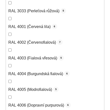
RAL 3033 (Perleťová růžová)
5
RAL 4001 (Červená lila)
6
RAL 4002 (Červenofialová)
7
RAL 4003 (Fialová vřesová)
5
RAL 4004 (Burgundská fialová)
6
RAL 4005 (Modrofialová)
5
RAL 4006 (Dopravní purpurová)
6