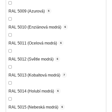
RAL 5009 (Azurová)
5
RAL 5010 (Enziánová modrá)
6
RAL 5011 (Ocelová modrá)
6
RAL 5012 (Světle modrá)
6
RAL 5013 (Kobaltová modrá)
7
RAL 5014 (Holubí modrá)
6
RAL 5015 (Nebeská modrá)
6