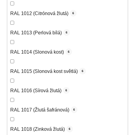
RAL 1012 (Citrónová žlutá)
6
RAL 1013 (Perlová bílá)
6
RAL 1014 (Slonová kost)
6
RAL 1015 (Slonová kost světlá)
6
RAL 1016 (Sírová žlutá)
6
RAL 1017 (Žlutá šafránová)
6
RAL 1018 (Zinková žlutá)
6