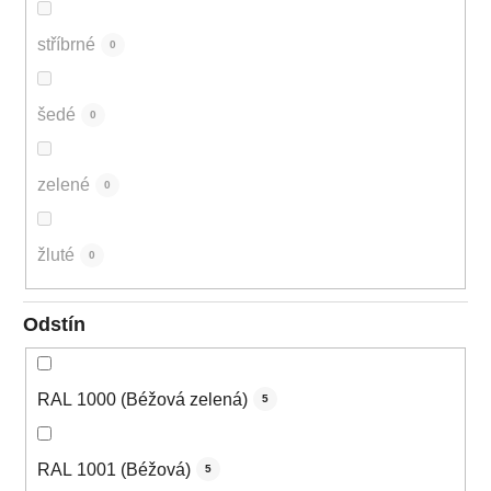
stříbrné
0
šedé
0
zelené
0
žluté
0
Odstín
RAL 1000 (Béžová zelená)
5
RAL 1001 (Béžová)
5