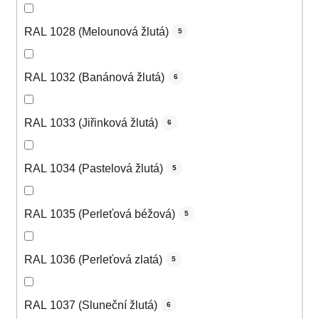
RAL 1028 (Melounová žlutá)
5
RAL 1032 (Banánová žlutá)
6
RAL 1033 (Jiřinková žlutá)
6
RAL 1034 (Pastelová žlutá)
5
RAL 1035 (Perleťová béžová)
5
RAL 1036 (Perleťová zlatá)
5
RAL 1037 (Sluneční žlutá)
6