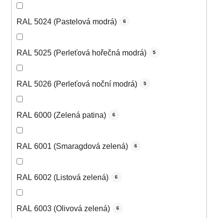
RAL 5024 (Pastelová modrá)
6
RAL 5025 (Perleťová hořečná modrá)
5
RAL 5026 (Perleťová noční modrá)
5
RAL 6000 (Zelená patina)
6
RAL 6001 (Smaragdová zelená)
6
RAL 6002 (Listová zelená)
6
RAL 6003 (Olivová zelená)
6