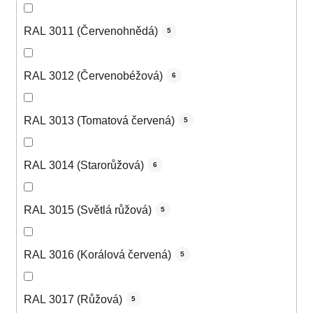
RAL 3011 (Červenohnědá)
5
RAL 3012 (Červenobéžová)
6
RAL 3013 (Tomatová červená)
5
RAL 3014 (Starorůžová)
6
RAL 3015 (Světlá růžová)
5
RAL 3016 (Korálová červená)
5
RAL 3017 (Růžová)
5