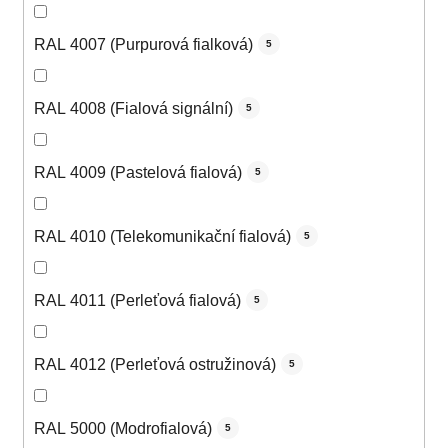
RAL 4007 (Purpurová fialková)
5
RAL 4008 (Fialová signální)
5
RAL 4009 (Pastelová fialová)
5
RAL 4010 (Telekomunikační fialová)
5
RAL 4011 (Perleťová fialová)
5
RAL 4012 (Perleťová ostružinová)
5
RAL 5000 (Modrofialová)
5