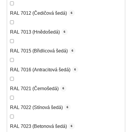
RAL 7012 (Čedičová šedá)
6
RAL 7013 (Hnědošedá)
6
RAL 7015 (Břidlicová šedá)
6
RAL 7016 (Antracitová šedá)
6
RAL 7021 (Černošedá)
6
RAL 7022 (Stínová šedá)
6
RAL 7023 (Betonová šedá)
6