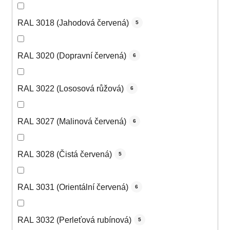
RAL 3018 (Jahodová červená)
5
RAL 3020 (Dopravní červená)
6
RAL 3022 (Lososová růžová)
6
RAL 3027 (Malinová červená)
6
RAL 3028 (Čistá červená)
5
RAL 3031 (Orientální červená)
6
RAL 3032 (Perleťová rubínová)
5