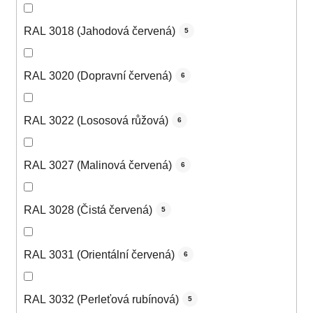
RAL 3018 (Jahodová červená)
5
RAL 3020 (Dopravní červená)
6
RAL 3022 (Lososová růžová)
6
RAL 3027 (Malinová červená)
6
RAL 3028 (Čistá červená)
5
RAL 3031 (Orientální červená)
6
RAL 3032 (Perleťová rubínová)
5