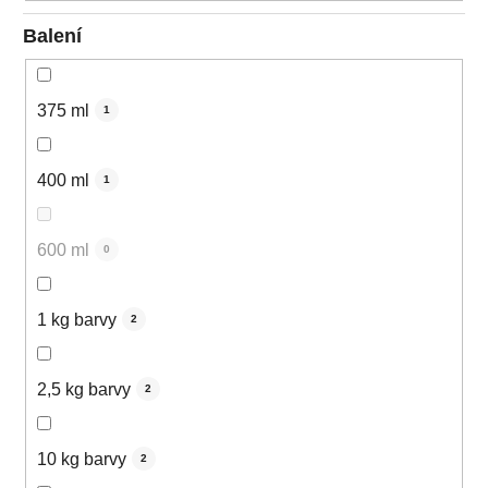
Balení
375 ml
1
400 ml
1
600 ml
0
1 kg barvy
2
2,5 kg barvy
2
10 kg barvy
2