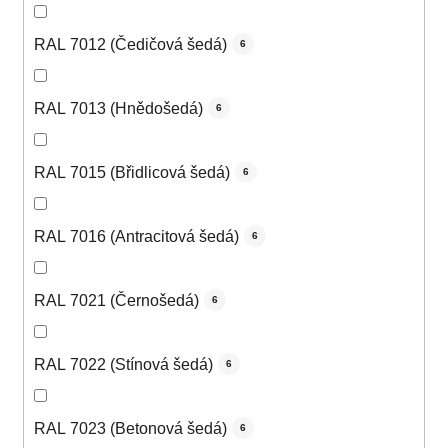
RAL 7012 (Čedičová šedá)
6
RAL 7013 (Hnědošedá)
6
RAL 7015 (Břidlicová šedá)
6
RAL 7016 (Antracitová šedá)
6
RAL 7021 (Černošedá)
6
RAL 7022 (Stínová šedá)
6
RAL 7023 (Betonová šedá)
6