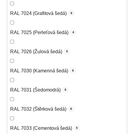
RAL 7024 (Grafitová šedá)
6
RAL 7025 (Perleťová šedá)
4
RAL 7026 (Žulová šedá)
5
RAL 7030 (Kamenná šedá)
6
RAL 7031 (Šedomodrá)
6
RAL 7032 (Štěrková šedá)
6
RAL 7033 (Cementová šedá)
5