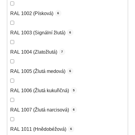
RAL 1002 (Písková)
6
RAL 1003 (Signální žlutá)
6
RAL 1004 (Zlatožlutá)
7
RAL 1005 (Žlutá medová)
6
RAL 1006 (Žlutá kukuřičná)
5
RAL 1007 (Žlutá narcisová)
6
RAL 1011 (Hnědobéžová)
6