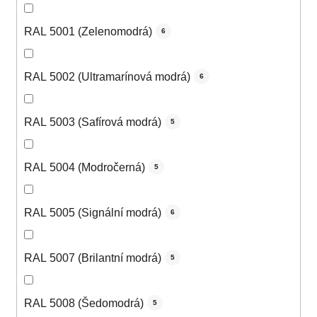
RAL 5001 (Zelenomodrá)
6
RAL 5002 (Ultramarínová modrá)
6
RAL 5003 (Safírová modrá)
5
RAL 5004 (Modročerná)
5
RAL 5005 (Signální modrá)
6
RAL 5007 (Brilantní modrá)
5
RAL 5008 (Šedomodrá)
5