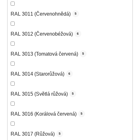
RAL 3011 (Červenohnědá)
5
RAL 3012 (Červenobéžová)
6
RAL 3013 (Tomatová červená)
5
RAL 3014 (Starorůžová)
6
RAL 3015 (Světlá růžová)
5
RAL 3016 (Korálová červená)
5
RAL 3017 (Růžová)
5