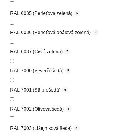
RAL 6035 (Perleťová zelená)
5
RAL 6036 (Perleťová opálová zelená)
5
RAL 6037 (Čistá zelená)
5
RAL 7000 (Veverčí šedá)
5
RAL 7001 (Stříbrošedá)
6
RAL 7002 (Olivová šedá)
5
RAL 7003 (Lišejníková šedá)
5