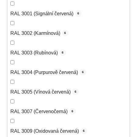
RAL 3001 (Signální červená)
6
RAL 3002 (Karmínová)
6
RAL 3003 (Rubínová)
6
RAL 3004 (Purpurově červená)
6
RAL 3005 (Vínová červená)
6
RAL 3007 (Červenočerná)
6
RAL 3009 (Oxidovaná červená)
6