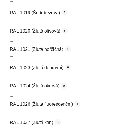
RAL 1019 (Šedobéžová)
5
RAL 1020 (Žlutá olivová)
5
RAL 1021 (Žlutá hořčičná)
6
RAL 1023 (Žlutá dopravní)
6
RAL 1024 (Žlutá okrová)
5
RAL 1026 (Žlutá fluorescenční)
1
RAL 1027 (Žlutá kari)
5