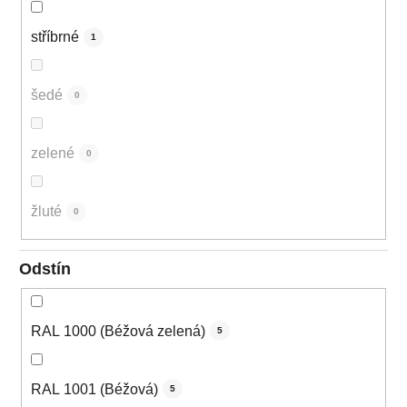
stříbrné
1
šedé
0
zelené
0
žluté
0
Odstín
RAL 1000 (Béžová zelená)
5
RAL 1001 (Béžová)
5