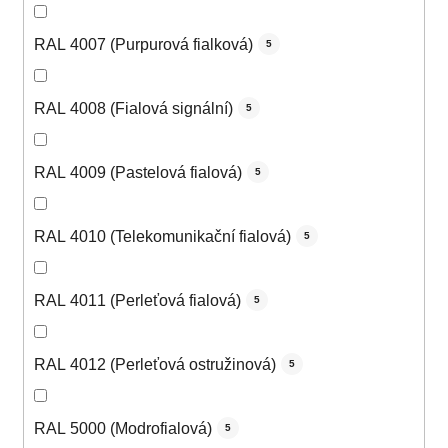
RAL 4007 (Purpurová fialková)
5
RAL 4008 (Fialová signální)
5
RAL 4009 (Pastelová fialová)
5
RAL 4010 (Telekomunikační fialová)
5
RAL 4011 (Perleťová fialová)
5
RAL 4012 (Perleťová ostružinová)
5
RAL 5000 (Modrofialová)
5