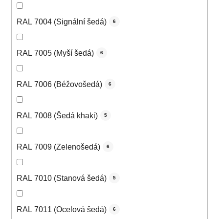
RAL 7004 (Signální šedá)
6
RAL 7005 (Myší šedá)
6
RAL 7006 (Béžovošedá)
6
RAL 7008 (Šedá khaki)
5
RAL 7009 (Zelenošedá)
6
RAL 7010 (Stanová šedá)
5
RAL 7011 (Ocelová šedá)
6