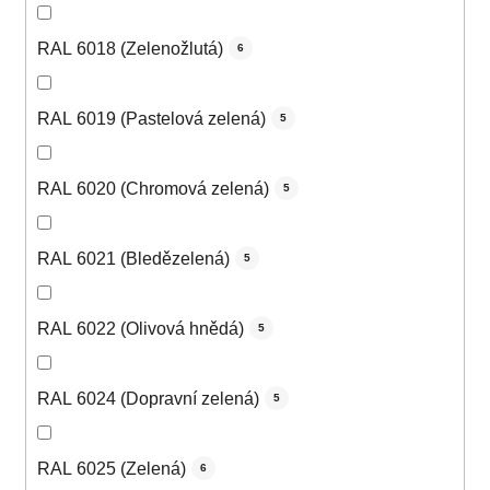
RAL 6018 (Zelenožlutá)
6
RAL 6019 (Pastelová zelená)
5
RAL 6020 (Chromová zelená)
5
RAL 6021 (Bledězelená)
5
RAL 6022 (Olivová hnědá)
5
RAL 6024 (Dopravní zelená)
5
RAL 6025 (Zelená)
6