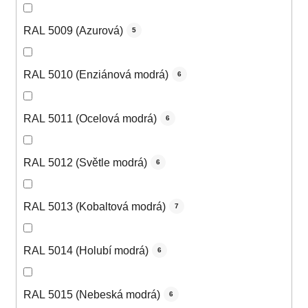
RAL 5009 (Azurová)
5
RAL 5010 (Enziánová modrá)
6
RAL 5011 (Ocelová modrá)
6
RAL 5012 (Světle modrá)
6
RAL 5013 (Kobaltová modrá)
7
RAL 5014 (Holubí modrá)
6
RAL 5015 (Nebeská modrá)
6