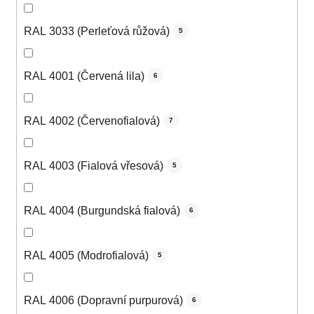
RAL 3033 (Perleťová růžová)
5
RAL 4001 (Červená lila)
6
RAL 4002 (Červenofialová)
7
RAL 4003 (Fialová vřesová)
5
RAL 4004 (Burgundská fialová)
6
RAL 4005 (Modrofialová)
5
RAL 4006 (Dopravní purpurová)
6