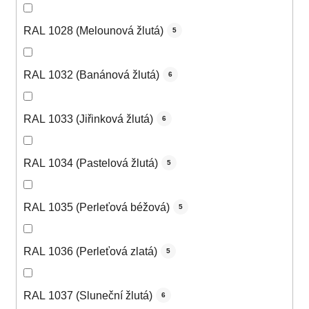
RAL 1028 (Melounová žlutá)
5
RAL 1032 (Banánová žlutá)
6
RAL 1033 (Jiřinková žlutá)
6
RAL 1034 (Pastelová žlutá)
5
RAL 1035 (Perleťová béžová)
5
RAL 1036 (Perleťová zlatá)
5
RAL 1037 (Sluneční žlutá)
6