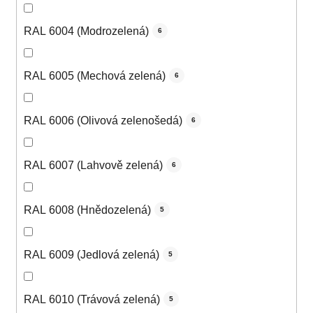
RAL 6004 (Modrozelená)
6
RAL 6005 (Mechová zelená)
6
RAL 6006 (Olivová zelenošedá)
6
RAL 6007 (Lahvově zelená)
6
RAL 6008 (Hnědozelená)
5
RAL 6009 (Jedlová zelená)
5
RAL 6010 (Trávová zelená)
5