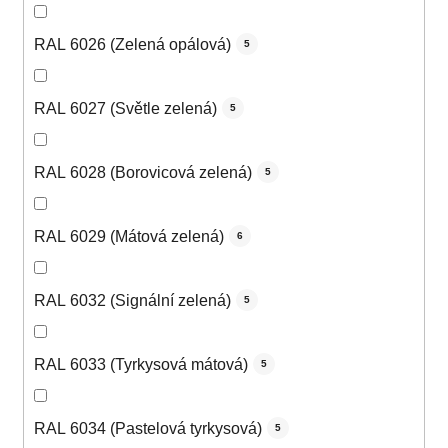
RAL 6026 (Zelená opálová)
5
RAL 6027 (Světle zelená)
5
RAL 6028 (Borovicová zelená)
5
RAL 6029 (Mátová zelená)
6
RAL 6032 (Signální zelená)
5
RAL 6033 (Tyrkysová mátová)
5
RAL 6034 (Pastelová tyrkysová)
5