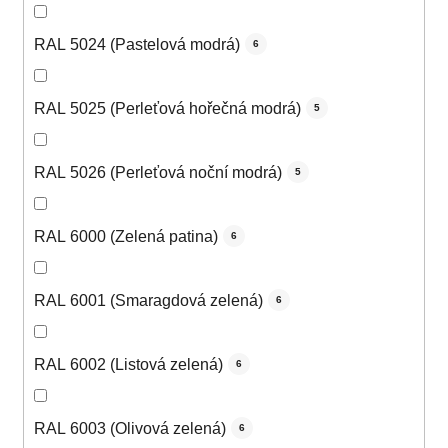
RAL 5024 (Pastelová modrá)
6
RAL 5025 (Perleťová hořečná modrá)
5
RAL 5026 (Perleťová noční modrá)
5
RAL 6000 (Zelená patina)
6
RAL 6001 (Smaragdová zelená)
6
RAL 6002 (Listová zelená)
6
RAL 6003 (Olivová zelená)
6