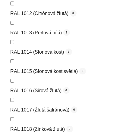
RAL 1012 (Citrónová žlutá)
6
RAL 1013 (Perlová bílá)
6
RAL 1014 (Slonová kost)
6
RAL 1015 (Slonová kost světlá)
6
RAL 1016 (Sírová žlutá)
6
RAL 1017 (Žlutá šafránová)
6
RAL 1018 (Zinková žlutá)
6