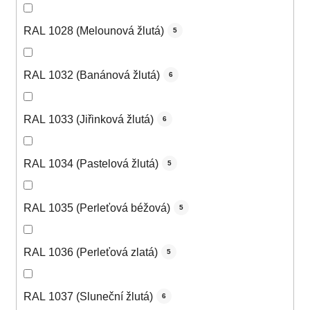
RAL 1028 (Melounová žlutá)
5
RAL 1032 (Banánová žlutá)
6
RAL 1033 (Jiřinková žlutá)
6
RAL 1034 (Pastelová žlutá)
5
RAL 1035 (Perleťová béžová)
5
RAL 1036 (Perleťová zlatá)
5
RAL 1037 (Sluneční žlutá)
6