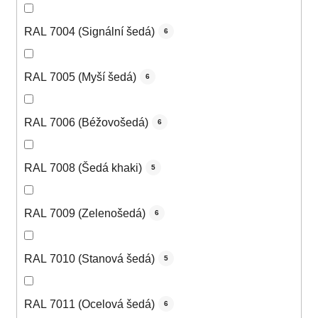
RAL 7004 (Signální šedá)
6
RAL 7005 (Myší šedá)
6
RAL 7006 (Béžovošedá)
6
RAL 7008 (Šedá khaki)
5
RAL 7009 (Zelenošedá)
6
RAL 7010 (Stanová šedá)
5
RAL 7011 (Ocelová šedá)
6