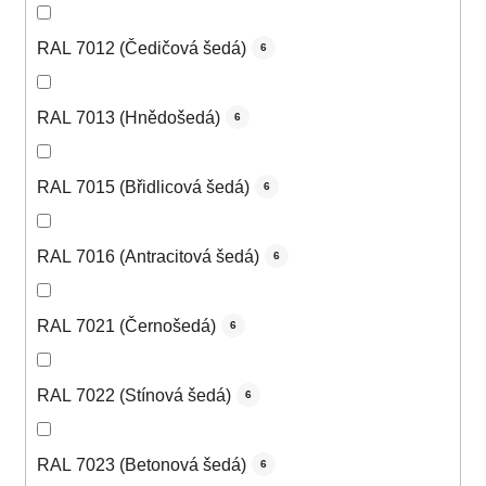
RAL 7012 (Čedičová šedá)
6
RAL 7013 (Hnědošedá)
6
RAL 7015 (Břidlicová šedá)
6
RAL 7016 (Antracitová šedá)
6
RAL 7021 (Černošedá)
6
RAL 7022 (Stínová šedá)
6
RAL 7023 (Betonová šedá)
6