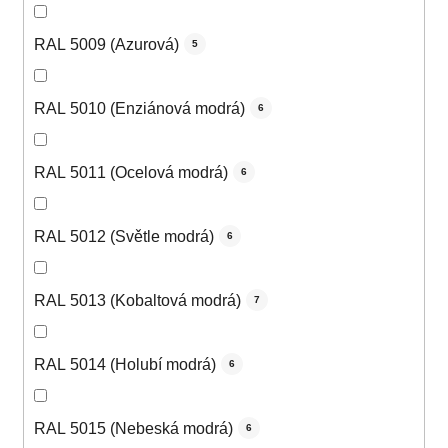
RAL 5009 (Azurová)
5
RAL 5010 (Enziánová modrá)
6
RAL 5011 (Ocelová modrá)
6
RAL 5012 (Světle modrá)
6
RAL 5013 (Kobaltová modrá)
7
RAL 5014 (Holubí modrá)
6
RAL 5015 (Nebeská modrá)
6