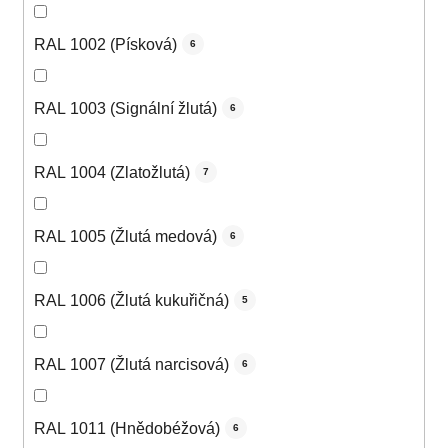
RAL 1002 (Písková)
6
RAL 1003 (Signální žlutá)
6
RAL 1004 (Zlatožlutá)
7
RAL 1005 (Žlutá medová)
6
RAL 1006 (Žlutá kukuřičná)
5
RAL 1007 (Žlutá narcisová)
6
RAL 1011 (Hnědobéžová)
6