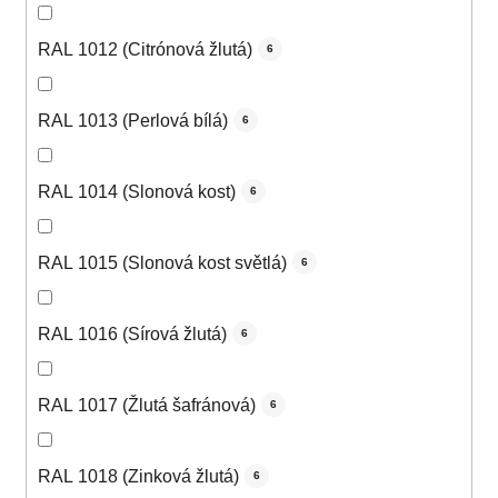
RAL 1012 (Citrónová žlutá)
6
RAL 1013 (Perlová bílá)
6
RAL 1014 (Slonová kost)
6
RAL 1015 (Slonová kost světlá)
6
RAL 1016 (Sírová žlutá)
6
RAL 1017 (Žlutá šafránová)
6
RAL 1018 (Zinková žlutá)
6