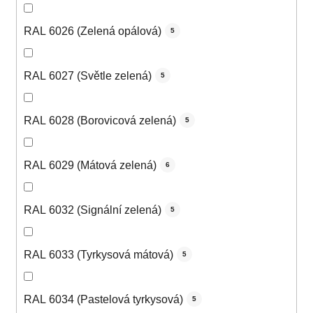
RAL 6026 (Zelená opálová)
5
RAL 6027 (Světle zelená)
5
RAL 6028 (Borovicová zelená)
5
RAL 6029 (Mátová zelená)
6
RAL 6032 (Signální zelená)
5
RAL 6033 (Tyrkysová mátová)
5
RAL 6034 (Pastelová tyrkysová)
5