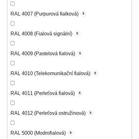
RAL 4007 (Purpurová fialková)
5
RAL 4008 (Fialová signální)
5
RAL 4009 (Pastelová fialová)
5
RAL 4010 (Telekomunikační fialová)
5
RAL 4011 (Perleťová fialová)
5
RAL 4012 (Perleťová ostružinová)
5
RAL 5000 (Modrofialová)
5