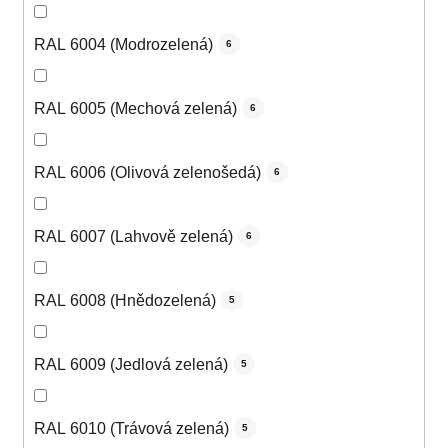
RAL 6004 (Modrozelená)
6
RAL 6005 (Mechová zelená)
6
RAL 6006 (Olivová zelenošedá)
6
RAL 6007 (Lahvově zelená)
6
RAL 6008 (Hnědozelená)
5
RAL 6009 (Jedlová zelená)
5
RAL 6010 (Trávová zelená)
5