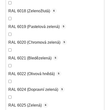
RAL 6018 (Zelenožlutá)
6
RAL 6019 (Pastelová zelená)
5
RAL 6020 (Chromová zelená)
5
RAL 6021 (Bledězelená)
5
RAL 6022 (Olivová hnědá)
5
RAL 6024 (Dopravní zelená)
5
RAL 6025 (Zelená)
6