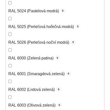
RAL 5024 (Pastelová modrá)
6
RAL 5025 (Perleťová hořečná modrá)
5
RAL 5026 (Perleťová noční modrá)
5
RAL 6000 (Zelená patina)
6
RAL 6001 (Smaragdová zelená)
6
RAL 6002 (Listová zelená)
6
RAL 6003 (Olivová zelená)
6