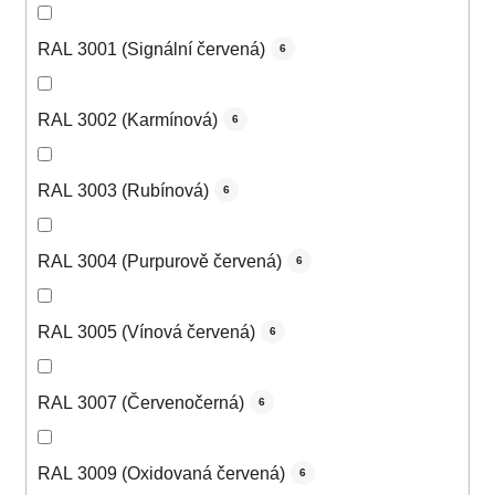
RAL 3001 (Signální červená)
6
RAL 3002 (Karmínová)
6
RAL 3003 (Rubínová)
6
RAL 3004 (Purpurově červená)
6
RAL 3005 (Vínová červená)
6
RAL 3007 (Červenočerná)
6
RAL 3009 (Oxidovaná červená)
6