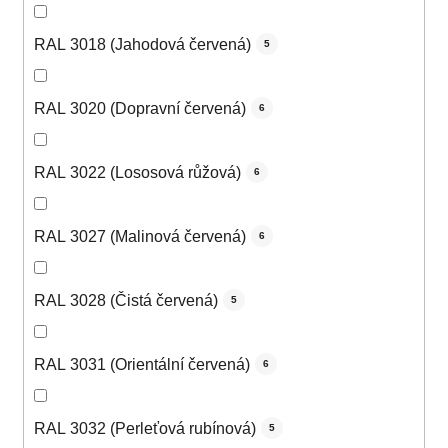
RAL 3018 (Jahodová červená)
5
RAL 3020 (Dopravní červená)
6
RAL 3022 (Lososová růžová)
6
RAL 3027 (Malinová červená)
6
RAL 3028 (Čistá červená)
5
RAL 3031 (Orientální červená)
6
RAL 3032 (Perleťová rubínová)
5