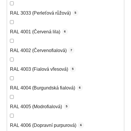
RAL 3033 (Perleťová růžová)
5
RAL 4001 (Červená lila)
6
RAL 4002 (Červenofialová)
7
RAL 4003 (Fialová vřesová)
5
RAL 4004 (Burgundská fialová)
6
RAL 4005 (Modrofialová)
5
RAL 4006 (Dopravní purpurová)
6