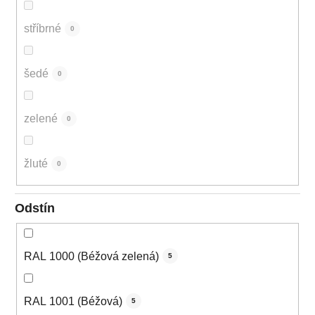
stříbrné
0
šedé
0
zelené
0
žluté
0
Odstín
RAL 1000 (Béžová zelená)
5
RAL 1001 (Béžová)
5