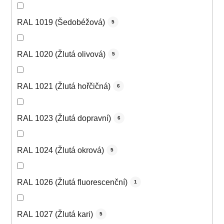
RAL 1019 (Šedobéžová)
5
RAL 1020 (Žlutá olivová)
5
RAL 1021 (Žlutá hořčičná)
6
RAL 1023 (Žlutá dopravní)
6
RAL 1024 (Žlutá okrová)
5
RAL 1026 (Žlutá fluorescenční)
1
RAL 1027 (Žlutá kari)
5