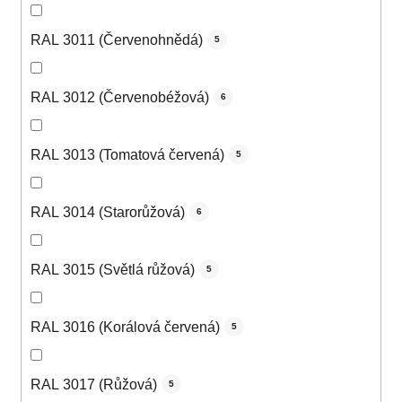
RAL 3011 (Červenohnědá)
5
RAL 3012 (Červenobéžová)
6
RAL 3013 (Tomatová červená)
5
RAL 3014 (Starorůžová)
6
RAL 3015 (Světlá růžová)
5
RAL 3016 (Korálová červená)
5
RAL 3017 (Růžová)
5