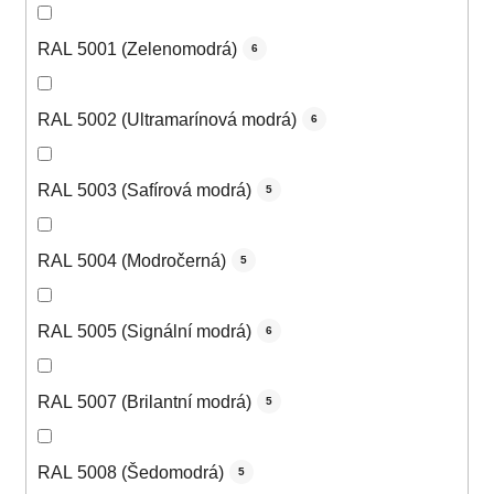
RAL 5001 (Zelenomodrá)
6
RAL 5002 (Ultramarínová modrá)
6
RAL 5003 (Safírová modrá)
5
RAL 5004 (Modročerná)
5
RAL 5005 (Signální modrá)
6
RAL 5007 (Brilantní modrá)
5
RAL 5008 (Šedomodrá)
5