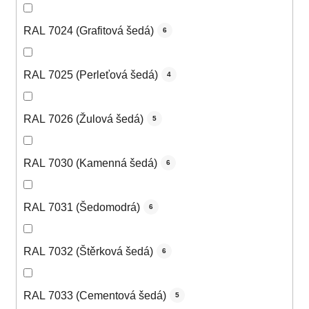
RAL 7024 (Grafitová šedá)
6
RAL 7025 (Perleťová šedá)
4
RAL 7026 (Žulová šedá)
5
RAL 7030 (Kamenná šedá)
6
RAL 7031 (Šedomodrá)
6
RAL 7032 (Štěrková šedá)
6
RAL 7033 (Cementová šedá)
5