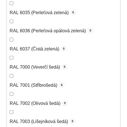
RAL 6035 (Perleťová zelená)
5
RAL 6036 (Perleťová opálová zelená)
5
RAL 6037 (Čistá zelená)
5
RAL 7000 (Veverčí šedá)
5
RAL 7001 (Stříbrošedá)
6
RAL 7002 (Olivová šedá)
5
RAL 7003 (Lišejníková šedá)
5