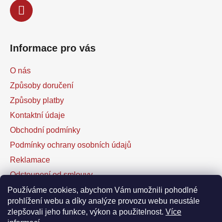
Informace pro vás
O nás
Způsoby doručení
Způsoby platby
Kontaktní údaje
Obchodní podmínky
Podmínky ochrany osobních údajů
Reklamace
Odstoupení od smlouvy
Kontaktní formulář
Používáme cookies, abychom Vám umožnili pohodlné
prohlížení webu a díky analýze provozu webu neustále
zlepšovali jeho funkce, výkon a použitelnost.
Více