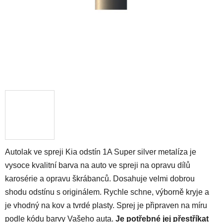
Autolak ve spreji Kia odstín 1A Super silver metalíza je
vysoce kvalitní barva na auto ve spreji na opravu dílů
karosérie a opravu škrábanců. Dosahuje velmi dobrou
shodu odstínu s originálem. Rychle schne, výborně kryje a
je vhodný na kov a tvrdé plasty. Sprej je připraven na míru
podle kódu barvy Vašeho auta.
Je potřebné jej přestříkat