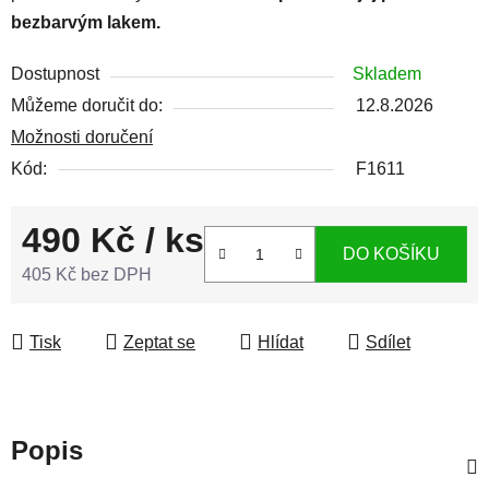
bezbarvým lakem.
Dostupnost
Skladem
Můžeme doručit do:
12.8.2026
Možnosti doručení
Kód:
F1611
490 Kč
/ ks
DO KOŠÍKU
405 Kč bez DPH
Měrná cena:
Tisk
Zeptat se
Hlídat
Sdílet
Popis