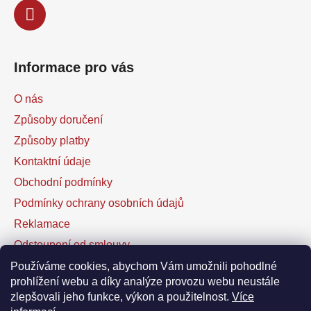
Informace pro vás
O nás
Způsoby doručení
Způsoby platby
Kontaktní údaje
Obchodní podmínky
Podmínky ochrany osobních údajů
Reklamace
Odstoupení od smlouvy
Kontaktní formulář
Používáme cookies, abychom Vám umožnili pohodlné
prohlížení webu a díky analýze provozu webu neustále
zlepšovali jeho funkce, výkon a použitelnost.
Více