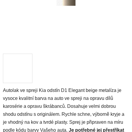
Autolak ve spreji Kia odstín D1 Elegant beige metalíza je
vysoce kvalitní barva na auto ve spreji na opravu dílů
karosérie a opravu škrábanců. Dosahuje velmi dobrou
shodu odstínu s originálem. Rychle schne, výborně kryje a
je vhodný na kov a tvrdé plasty. Sprej je připraven na míru
podle kódu barvy Vašeho auta.
Je potřebné jej přestříkat