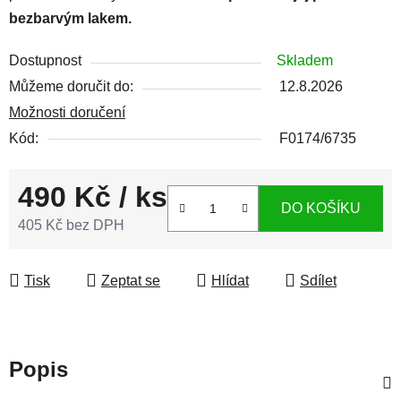
bezbarvým lakem.
Dostupnost
Skladem
Můžeme doručit do:
12.8.2026
Možnosti doručení
Kód:
F0174/6735
490 Kč
/ ks
DO KOŠÍKU
405 Kč bez DPH
Měrná cena:
Tisk
Zeptat se
Hlídat
Sdílet
Popis