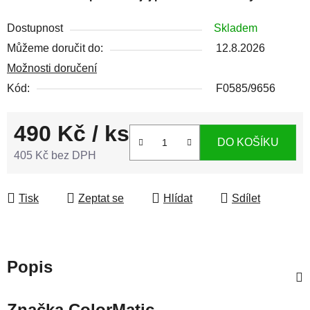
Dostupnost
Skladem
Můžeme doručit do:
12.8.2026
Možnosti doručení
Kód:
F0585/9656
490 Kč
/ ks
DO KOŠÍKU
405 Kč bez DPH
Měrná cena:
Tisk
Zeptat se
Hlídat
Sdílet
Popis
Značka
ColorMatic