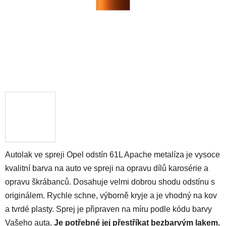
Autolak ve spreji Opel odstín 61L Apache metalíza je vysoce
kvalitní barva na auto ve spreji na opravu dílů karosérie a
opravu škrábanců. Dosahuje velmi dobrou shodu odstínu s
originálem. Rychle schne, výborně kryje a je vhodný na kov
a tvrdé plasty. Sprej je připraven na míru podle kódu barvy
Vašeho auta.
Je potřebné jej přestříkat bezbarvým lakem.