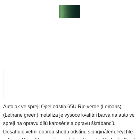
hvězdiček.
Autolak ve spreji Opel odstín 65U Rio verde (Lemans)
(Lethane green) metalíza je vysoce kvalitní barva na auto ve
spreji na opravu dílů karosérie a opravu škrábanců.
Dosahuje velmi dobrou shodu odstínu s originálem. Rychle