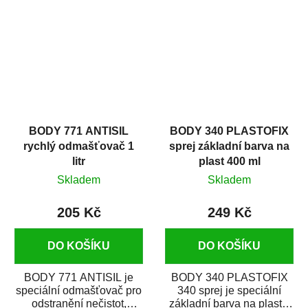
zastříkáním...
jako...
BODY 771 ANTISIL
BODY 340 PLASTOFIX
rychlý odmašťovač 1
sprej základní barva na
litr
plast 400 ml
Skladem
Skladem
205 Kč
249 Kč
DO KOŠÍKU
DO KOŠÍKU
BODY 771 ANTISIL je
BODY 340 PLASTOFIX
speciální odmašťovač pro
340 sprej je speciální
odstranění nečistot,
základní barva na plasty,