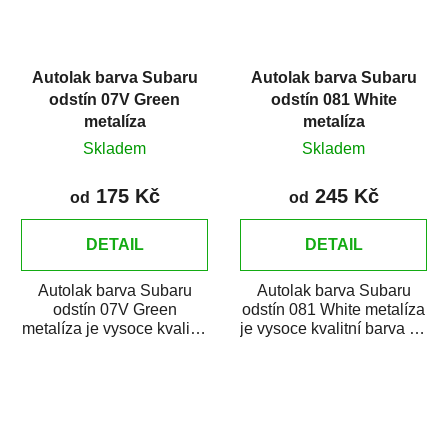
Autolak barva Subaru
Autolak barva Subaru
odstín 07V Green
odstín 081 White
metalíza
metalíza
Skladem
Skladem
175 Kč
245 Kč
od
od
DETAIL
DETAIL
Autolak barva Subaru
Autolak barva Subaru
odstín 07V Green
odstín 081 White metalíza
metalíza je vysoce kvalitní
je vysoce kvalitní barva na
barva na auto na bodové
auto na bodové opravy,
opravy, opravy...
opravy...