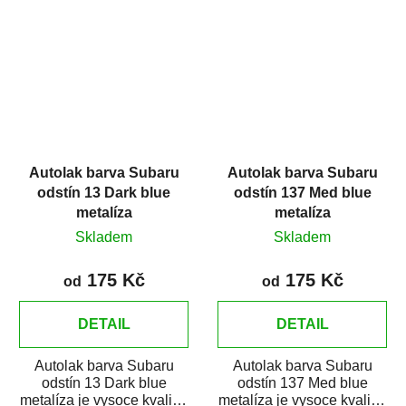
opravy,...
bodové...
Autolak barva Subaru
Autolak barva Subaru
odstín 13 Dark blue
odstín 137 Med blue
metalíza
metalíza
Skladem
Skladem
175 Kč
175 Kč
od
od
DETAIL
DETAIL
Autolak barva Subaru
Autolak barva Subaru
odstín 13 Dark blue
odstín 137 Med blue
metalíza je vysoce kvalitní
metalíza je vysoce kvalitní