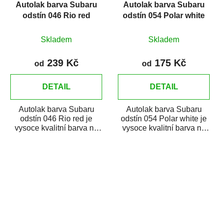
Autolak barva Subaru
Autolak barva Subaru
odstín 046 Rio red
odstín 054 Polar white
Skladem
Skladem
239 Kč
175 Kč
od
od
DETAIL
DETAIL
Autolak barva Subaru
Autolak barva Subaru
odstín 046 Rio red je
odstín 054 Polar white je
vysoce kvalitní barva na
vysoce kvalitní barva na
auto na bodové opravy,
auto na bodové opravy,
opravy...
opravy...