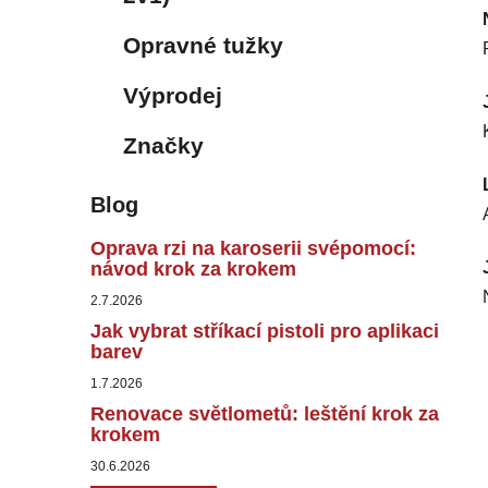
Opravné tužky
Výprodej
Značky
Blog
Oprava rzi na karoserii svépomocí:
návod krok za krokem
2.7.2026
Jak vybrat stříkací pistoli pro aplikaci
barev
1.7.2026
Renovace světlometů: leštění krok za
krokem
30.6.2026