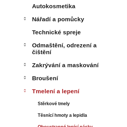
Autokosmetika
Nářadí a pomůcky
Technické spreje
Odmaštění, odrezení a
čištění
Zakrývání a maskování
Broušení
Tmelení a lepení
Stěrkové tmely
Těsnící hmoty a lepidla
Oboustranné lepící pásky