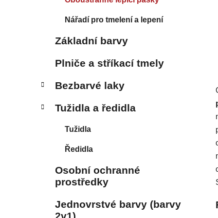
Nářadí pro tmelení a lepení
Základní barvy
Plniče a stříkací tmely
Bezbarvé laky
Tužidla a ředidla
Tužidla
Ředidla
Osobní ochranné
prostředky
Jednovrstvé barvy (barvy
2v1)