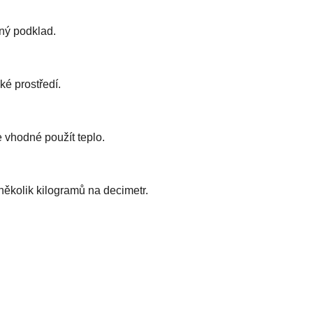
ěný podklad.
ké prostředí.
 vhodné použít teplo.
několik kilogramů na decimetr.