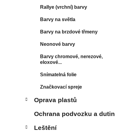
Rallye (vrchní) barvy
Barvy na světla
Barvy na brzdové třmeny
Neonové barvy
Barvy chromové, nerezové,
eloxové...
Snímatelná folie
Značkovací spreje
Oprava plastů
Ochrana podvozku a dutin
Leštění