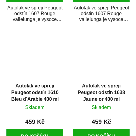
Autolak ve spreji Peugeot
Autolak ve spreji Peugeot
odstín 1607 Rouge
odstín 1607 Rouge
vallelunga je vysoce
vallelunga je vysoce
kvalitní barva na auto ve
kvalitní barva na auto ve
spreji na opravu...
spreji na opravu...
Autolak ve spreji
Autolak ve spreji
Peugeot odstín 1610
Peugeot odstín 1638
Bleu d'Arabie 400 ml
Jaune or 400 ml
Skladem
Skladem
459 Kč
459 Kč