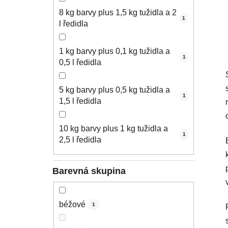
8 kg barvy plus 1,5 kg tužidla a 2
1
l ředidla
1 kg barvy plus 0,1 kg tužidla a
1
0,5 l ředidla
5 kg barvy plus 0,5 kg tužidla a
1
1,5 l ředidla
10 kg barvy plus 1 kg tužidla a
1
2,5 l ředidla
Barevná skupina
béžové
1