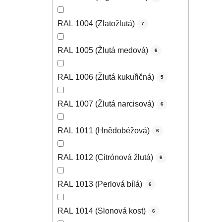
RAL 1004 (Zlatožlutá)
7
RAL 1005 (Žlutá medová)
6
RAL 1006 (Žlutá kukuřičná)
5
RAL 1007 (Žlutá narcisová)
6
RAL 1011 (Hnědobéžová)
6
RAL 1012 (Citrónová žlutá)
6
RAL 1013 (Perlová bílá)
6
RAL 1014 (Slonová kost)
6