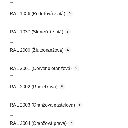
RAL 1036 (Perleťová zlatá)
5
RAL 1037 (Sluneční žlutá)
6
RAL 2000 (Žlutooranžová)
6
RAL 2001 (Červeno oranžová)
5
RAL 2002 (Rumělková)
6
RAL 2003 (Oranžová pastelová)
5
RAL 2004 (Oranžová pravá)
7