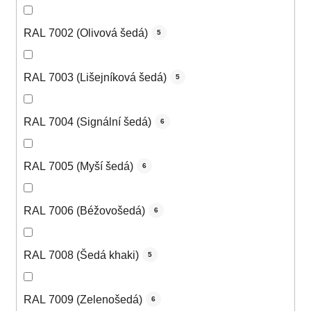
RAL 7002 (Olivová šedá)
5
RAL 7003 (Lišejníková šedá)
5
RAL 7004 (Signální šedá)
6
RAL 7005 (Myší šedá)
6
RAL 7006 (Béžovošedá)
6
RAL 7008 (Šedá khaki)
5
RAL 7009 (Zelenošedá)
6