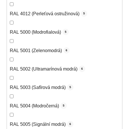
RAL 4012 (Perleťová ostružinová)
5
RAL 5000 (Modrofialová)
5
RAL 5001 (Zelenomodrá)
6
RAL 5002 (Ultramarínová modrá)
6
RAL 5003 (Safírová modrá)
5
RAL 5004 (Modročerná)
5
RAL 5005 (Signální modrá)
6