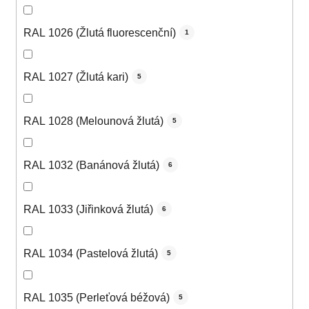
RAL 1026 (Žlutá fluorescenční)
1
RAL 1027 (Žlutá kari)
5
RAL 1028 (Melounová žlutá)
5
RAL 1032 (Banánová žlutá)
6
RAL 1033 (Jiřinková žlutá)
6
RAL 1034 (Pastelová žlutá)
5
RAL 1035 (Perleťová béžová)
5