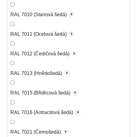
RAL 7010 (Stanová šedá)
5
RAL 7011 (Ocelová šedá)
6
RAL 7012 (Čedičová šedá)
6
RAL 7013 (Hnědošedá)
6
RAL 7015 (Břidlicová šedá)
6
RAL 7016 (Antracitová šedá)
6
RAL 7021 (Černošedá)
6