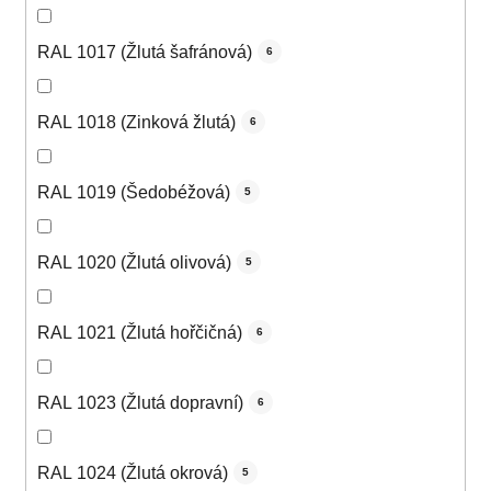
RAL 1017 (Žlutá šafránová)
6
RAL 1018 (Zinková žlutá)
6
RAL 1019 (Šedobéžová)
5
RAL 1020 (Žlutá olivová)
5
RAL 1021 (Žlutá hořčičná)
6
RAL 1023 (Žlutá dopravní)
6
RAL 1024 (Žlutá okrová)
5