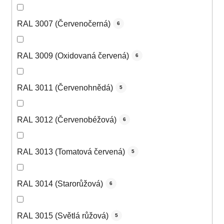
RAL 3007 (Červenočerná)
6
RAL 3009 (Oxidovaná červená)
6
RAL 3011 (Červenohnědá)
5
RAL 3012 (Červenobéžová)
6
RAL 3013 (Tomatová červená)
5
RAL 3014 (Starorůžová)
6
RAL 3015 (Světlá růžová)
5