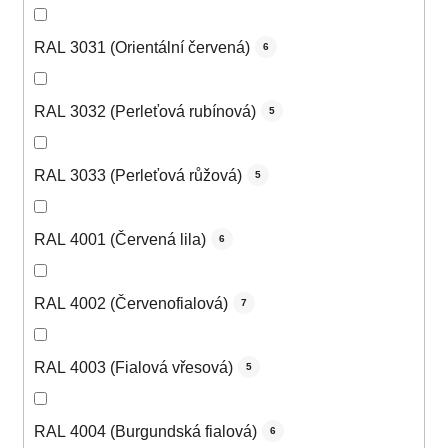
RAL 3031 (Orientální červená)
6
RAL 3032 (Perleťová rubínová)
5
RAL 3033 (Perleťová růžová)
5
RAL 4001 (Červená lila)
6
RAL 4002 (Červenofialová)
7
RAL 4003 (Fialová vřesová)
5
RAL 4004 (Burgundská fialová)
6