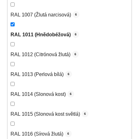
RAL 1007 (Žlutá narcisová)
6
RAL 1011 (Hnědobéžová)
6
RAL 1012 (Citrónová žlutá)
6
RAL 1013 (Perlová bílá)
6
RAL 1014 (Slonová kost)
6
RAL 1015 (Slonová kost světlá)
6
RAL 1016 (Sírová žlutá)
6