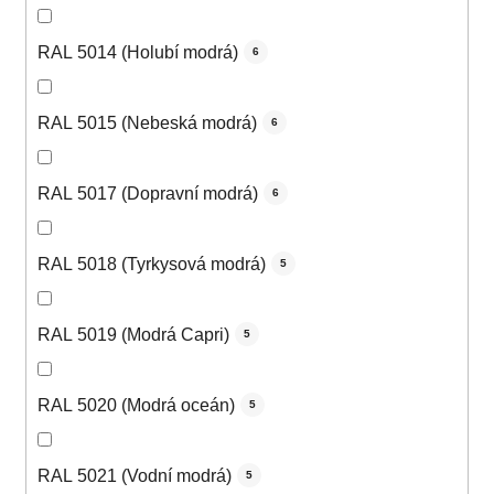
RAL 5014 (Holubí modrá)
6
RAL 5015 (Nebeská modrá)
6
RAL 5017 (Dopravní modrá)
6
RAL 5018 (Tyrkysová modrá)
5
RAL 5019 (Modrá Capri)
5
RAL 5020 (Modrá oceán)
5
RAL 5021 (Vodní modrá)
5