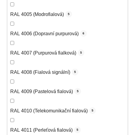
RAL 4005 (Modrofialová)
5
RAL 4006 (Dopravní purpurová)
6
RAL 4007 (Purpurová fialková)
5
RAL 4008 (Fialová signální)
5
RAL 4009 (Pastelová fialová)
5
RAL 4010 (Telekomunikační fialová)
5
RAL 4011 (Perleťová fialová)
5