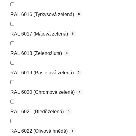
RAL 6016 (Tyrkysová zelená)
6
RAL 6017 (Májová zelená)
6
RAL 6018 (Zelenožlutá)
6
RAL 6019 (Pastelová zelená)
5
RAL 6020 (Chromová zelená)
5
RAL 6021 (Bledězelená)
5
RAL 6022 (Olivová hnědá)
5