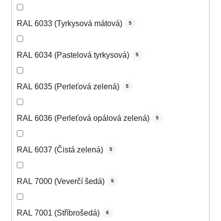
RAL 6033 (Tyrkysová mátová)
5
RAL 6034 (Pastelová tyrkysová)
5
RAL 6035 (Perleťová zelená)
5
RAL 6036 (Perleťová opálová zelená)
5
RAL 6037 (Čistá zelená)
5
RAL 7000 (Veverčí šedá)
5
RAL 7001 (Stříbrošedá)
6