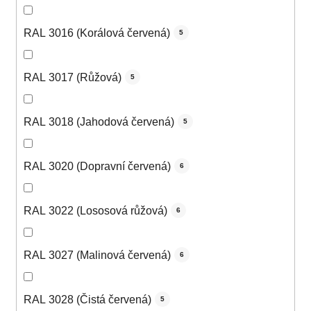
RAL 3016 (Korálová červená)
5
RAL 3017 (Růžová)
5
RAL 3018 (Jahodová červená)
5
RAL 3020 (Dopravní červená)
6
RAL 3022 (Lososová růžová)
6
RAL 3027 (Malinová červená)
6
RAL 3028 (Čistá červená)
5