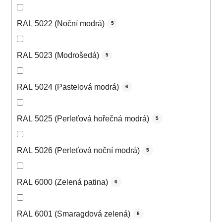
RAL 5022 (Noční modrá)
5
RAL 5023 (Modrošedá)
5
RAL 5024 (Pastelová modrá)
6
RAL 5025 (Perleťová hořečná modrá)
5
RAL 5026 (Perleťová noční modrá)
5
RAL 6000 (Zelená patina)
6
RAL 6001 (Smaragdová zelená)
6