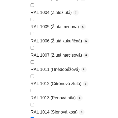
RAL 1004 (Zlatožlutá)
7
RAL 1005 (Žlutá medová)
6
RAL 1006 (Žlutá kukuřičná)
5
RAL 1007 (Žlutá narcisová)
6
RAL 1011 (Hnědobéžová)
6
RAL 1012 (Citrónová žlutá)
6
RAL 1013 (Perlová bílá)
6
RAL 1014 (Slonová kost)
6