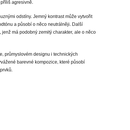
příliš agresivně.
buznými odstíny. Jemný kontrast může vytvořit
dtónu a působí o něco neutrálněji. Další
, jenž má podobný zemitý charakter, ale o něco
ře, průmyslovém designu i technických
yvážené barevné kompozice, které působí
prvků.