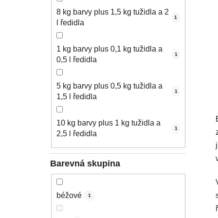
8 kg barvy plus 1,5 kg tužidla a 2
1
l ředidla
1 kg barvy plus 0,1 kg tužidla a
1
0,5 l ředidla
5 kg barvy plus 0,5 kg tužidla a
1
1,5 l ředidla
10 kg barvy plus 1 kg tužidla a
1
2,5 l ředidla
Barevná skupina
béžové
1