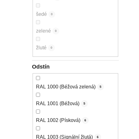
šedé
0
zelené
0
žluté
0
Odstín
RAL 1000 (Béžová zelená)
5
RAL 1001 (Béžová)
5
RAL 1002 (Písková)
6
RAL 1003 (Signální žlutá)
6