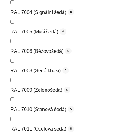
RAL 7004 (Signální šedá)
6
RAL 7005 (Myší šedá)
6
RAL 7006 (Béžovošedá)
6
RAL 7008 (Šedá khaki)
5
RAL 7009 (Zelenošedá)
6
RAL 7010 (Stanová šedá)
5
RAL 7011 (Ocelová šedá)
6