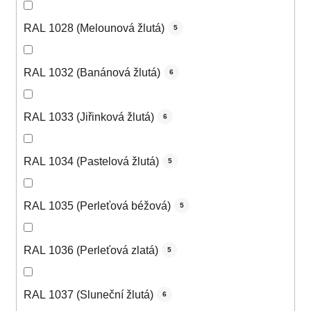
RAL 1028 (Melounová žlutá)
5
RAL 1032 (Banánová žlutá)
6
RAL 1033 (Jiřinková žlutá)
6
RAL 1034 (Pastelová žlutá)
5
RAL 1035 (Perleťová béžová)
5
RAL 1036 (Perleťová zlatá)
5
RAL 1037 (Sluneční žlutá)
6