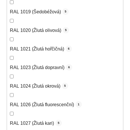
RAL 1019 (Šedobéžová)
5
RAL 1020 (Žlutá olivová)
5
RAL 1021 (Žlutá hořčičná)
6
RAL 1023 (Žlutá dopravní)
6
RAL 1024 (Žlutá okrová)
5
RAL 1026 (Žlutá fluorescenční)
1
RAL 1027 (Žlutá kari)
5