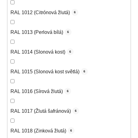
RAL 1012 (Citrónová žlutá)
6
RAL 1013 (Perlová bílá)
6
RAL 1014 (Slonová kost)
6
RAL 1015 (Slonová kost světlá)
6
RAL 1016 (Sírová žlutá)
6
RAL 1017 (Žlutá šafránová)
6
RAL 1018 (Zinková žlutá)
6