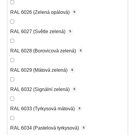
RAL 6026 (Zelená opálová)
5
RAL 6027 (Světle zelená)
5
RAL 6028 (Borovicová zelená)
5
RAL 6029 (Mátová zelená)
6
RAL 6032 (Signální zelená)
5
RAL 6033 (Tyrkysová mátová)
5
RAL 6034 (Pastelová tyrkysová)
5