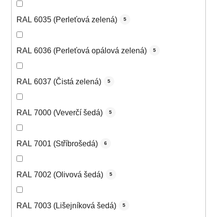
RAL 6035 (Perleťová zelená)
5
RAL 6036 (Perleťová opálová zelená)
5
RAL 6037 (Čistá zelená)
5
RAL 7000 (Veverčí šedá)
5
RAL 7001 (Stříbrošedá)
6
RAL 7002 (Olivová šedá)
5
RAL 7003 (Lišejníková šedá)
5