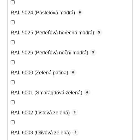
RAL 5024 (Pastelová modrá)
6
RAL 5025 (Perleťová hořečná modrá)
5
RAL 5026 (Perleťová noční modrá)
5
RAL 6000 (Zelená patina)
6
RAL 6001 (Smaragdová zelená)
6
RAL 6002 (Listová zelená)
6
RAL 6003 (Olivová zelená)
6