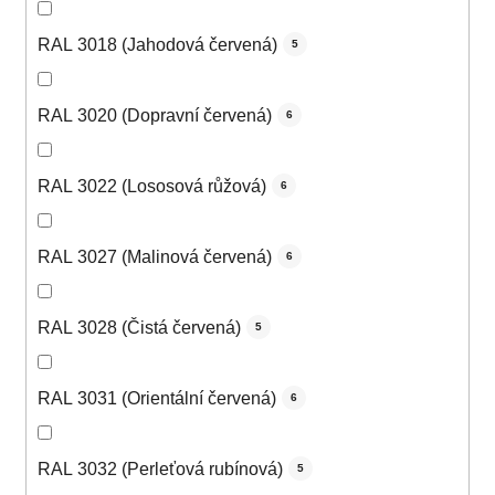
RAL 3018 (Jahodová červená)
5
RAL 3020 (Dopravní červená)
6
RAL 3022 (Lososová růžová)
6
RAL 3027 (Malinová červená)
6
RAL 3028 (Čistá červená)
5
RAL 3031 (Orientální červená)
6
RAL 3032 (Perleťová rubínová)
5