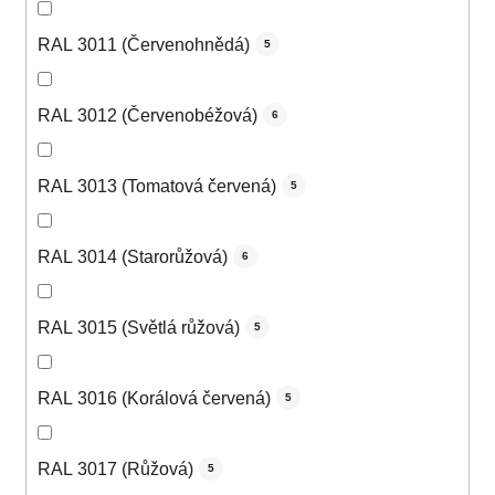
RAL 3011 (Červenohnědá)
5
RAL 3012 (Červenobéžová)
6
RAL 3013 (Tomatová červená)
5
RAL 3014 (Starorůžová)
6
RAL 3015 (Světlá růžová)
5
RAL 3016 (Korálová červená)
5
RAL 3017 (Růžová)
5