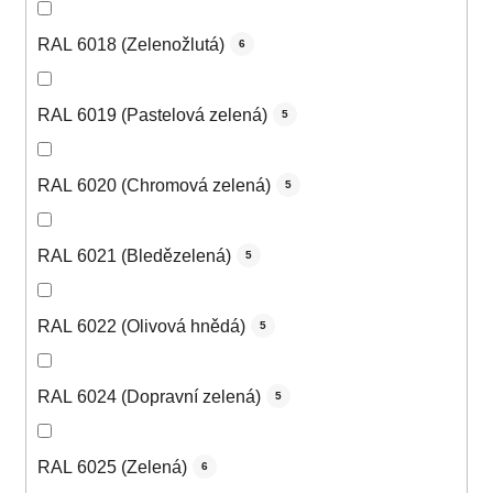
RAL 6018 (Zelenožlutá)
6
RAL 6019 (Pastelová zelená)
5
RAL 6020 (Chromová zelená)
5
RAL 6021 (Bledězelená)
5
RAL 6022 (Olivová hnědá)
5
RAL 6024 (Dopravní zelená)
5
RAL 6025 (Zelená)
6