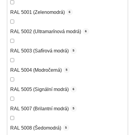
RAL 5001 (Zelenomodrá)
6
RAL 5002 (Ultramarínová modrá)
6
RAL 5003 (Safírová modrá)
5
RAL 5004 (Modročerná)
5
RAL 5005 (Signální modrá)
6
RAL 5007 (Brilantní modrá)
5
RAL 5008 (Šedomodrá)
5