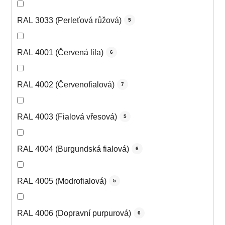
RAL 3033 (Perleťová růžová)
5
RAL 4001 (Červená lila)
6
RAL 4002 (Červenofialová)
7
RAL 4003 (Fialová vřesová)
5
RAL 4004 (Burgundská fialová)
6
RAL 4005 (Modrofialová)
5
RAL 4006 (Dopravní purpurová)
6