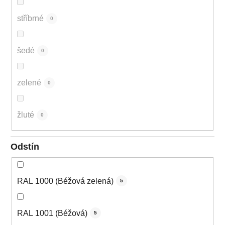
stříbrné
0
šedé
0
zelené
0
žluté
0
Odstín
RAL 1000 (Béžová zelená)
5
RAL 1001 (Béžová)
5