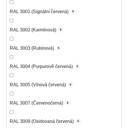
RAL 3001 (Signální červená)
6
RAL 3002 (Karmínová)
6
RAL 3003 (Rubínová)
6
RAL 3004 (Purpurově červená)
6
RAL 3005 (Vínová červená)
6
RAL 3007 (Červenočerná)
6
RAL 3009 (Oxidovaná červená)
6