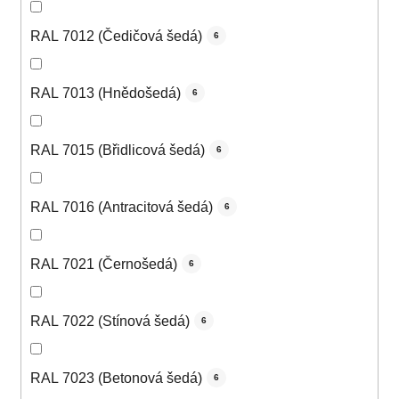
RAL 7012 (Čedičová šedá)
6
RAL 7013 (Hnědošedá)
6
RAL 7015 (Břidlicová šedá)
6
RAL 7016 (Antracitová šedá)
6
RAL 7021 (Černošedá)
6
RAL 7022 (Stínová šedá)
6
RAL 7023 (Betonová šedá)
6