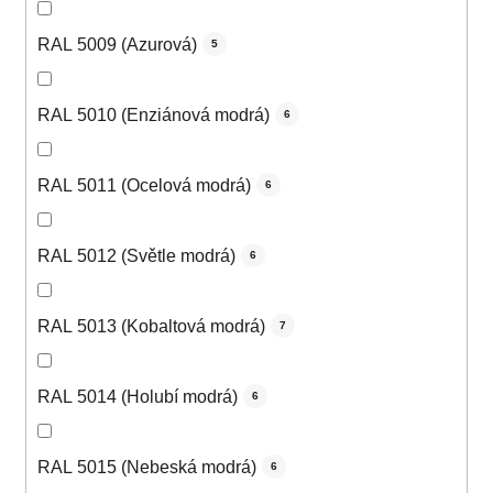
RAL 5009 (Azurová)
5
RAL 5010 (Enziánová modrá)
6
RAL 5011 (Ocelová modrá)
6
RAL 5012 (Světle modrá)
6
RAL 5013 (Kobaltová modrá)
7
RAL 5014 (Holubí modrá)
6
RAL 5015 (Nebeská modrá)
6