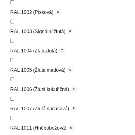
RAL 1002 (Písková)
6
RAL 1003 (Signální žlutá)
6
RAL 1004 (Zlatožlutá)
7
RAL 1005 (Žlutá medová)
6
RAL 1006 (Žlutá kukuřičná)
5
RAL 1007 (Žlutá narcisová)
6
RAL 1011 (Hnědobéžová)
6