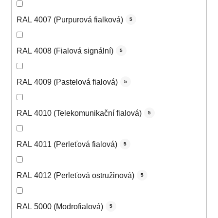
RAL 4007 (Purpurová fialková)
5
RAL 4008 (Fialová signální)
5
RAL 4009 (Pastelová fialová)
5
RAL 4010 (Telekomunikační fialová)
5
RAL 4011 (Perleťová fialová)
5
RAL 4012 (Perleťová ostružinová)
5
RAL 5000 (Modrofialová)
5