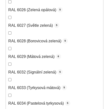
RAL 6026 (Zelená opálová)
5
RAL 6027 (Světle zelená)
5
RAL 6028 (Borovicová zelená)
5
RAL 6029 (Mátová zelená)
6
RAL 6032 (Signální zelená)
5
RAL 6033 (Tyrkysová mátová)
5
RAL 6034 (Pastelová tyrkysová)
5