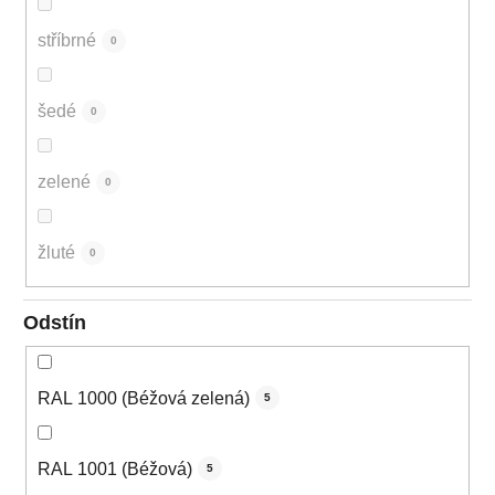
stříbrné
0
šedé
0
zelené
0
žluté
0
Odstín
RAL 1000 (Béžová zelená)
5
RAL 1001 (Béžová)
5