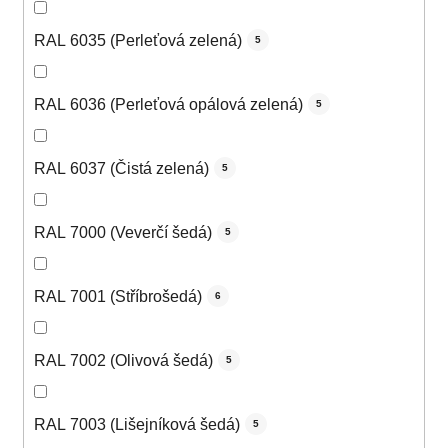
RAL 6035 (Perleťová zelená)
5
RAL 6036 (Perleťová opálová zelená)
5
RAL 6037 (Čistá zelená)
5
RAL 7000 (Veverčí šedá)
5
RAL 7001 (Stříbrošedá)
6
RAL 7002 (Olivová šedá)
5
RAL 7003 (Lišejníková šedá)
5