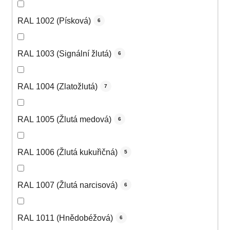
RAL 1002 (Písková)
6
RAL 1003 (Signální žlutá)
6
RAL 1004 (Zlatožlutá)
7
RAL 1005 (Žlutá medová)
6
RAL 1006 (Žlutá kukuřičná)
5
RAL 1007 (Žlutá narcisová)
6
RAL 1011 (Hnědobéžová)
6