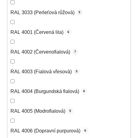
RAL 3033 (Perleťová růžová)
5
RAL 4001 (Červená lila)
6
RAL 4002 (Červenofialová)
7
RAL 4003 (Fialová vřesová)
5
RAL 4004 (Burgundská fialová)
6
RAL 4005 (Modrofialová)
5
RAL 4006 (Dopravní purpurová)
6