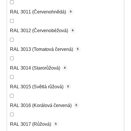
RAL 3011 (Červenohnědá)
5
RAL 3012 (Červenobéžová)
6
RAL 3013 (Tomatová červená)
5
RAL 3014 (Starorůžová)
6
RAL 3015 (Světlá růžová)
5
RAL 3016 (Korálová červená)
5
RAL 3017 (Růžová)
5