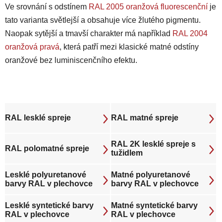
Ve srovnání s odstínem
RAL 2005 oranžová fluorescenční
je
tato varianta světlejší a obsahuje více žlutého pigmentu.
Naopak sytější a tmavší charakter má například
RAL 2004
oranžová pravá
, která patří mezi klasické matné odstíny
oranžové bez luminiscenčního efektu.
RAL lesklé spreje
RAL matné spreje
RAL 2K lesklé spreje s
RAL polomatné spreje
tužidlem
Lesklé polyuretanové
Matné polyuretanové
barvy RAL v plechovce
barvy RAL v plechovce
Lesklé syntetické barvy
Matné syntetické barvy
RAL v plechovce
RAL v plechovce