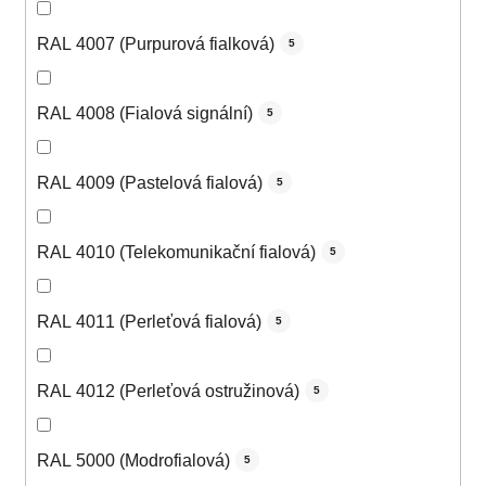
RAL 4007 (Purpurová fialková)
5
RAL 4008 (Fialová signální)
5
RAL 4009 (Pastelová fialová)
5
RAL 4010 (Telekomunikační fialová)
5
RAL 4011 (Perleťová fialová)
5
RAL 4012 (Perleťová ostružinová)
5
RAL 5000 (Modrofialová)
5