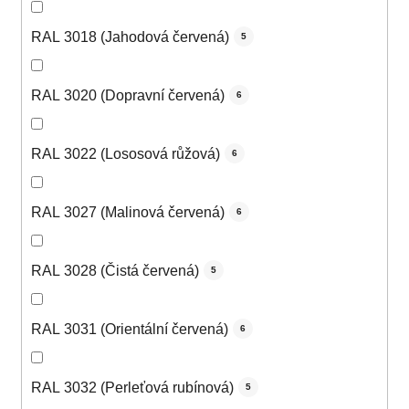
RAL 3018 (Jahodová červená)
5
RAL 3020 (Dopravní červená)
6
RAL 3022 (Lososová růžová)
6
RAL 3027 (Malinová červená)
6
RAL 3028 (Čistá červená)
5
RAL 3031 (Orientální červená)
6
RAL 3032 (Perleťová rubínová)
5