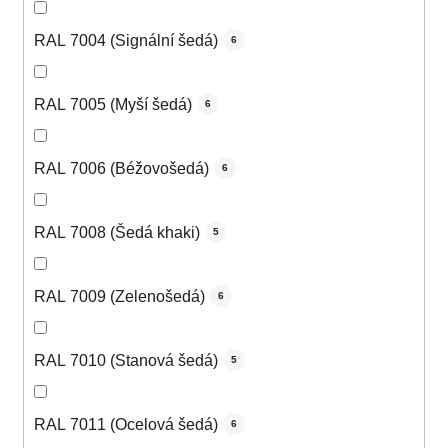
RAL 7004 (Signální šedá)
6
RAL 7005 (Myší šedá)
6
RAL 7006 (Béžovošedá)
6
RAL 7008 (Šedá khaki)
5
RAL 7009 (Zelenošedá)
6
RAL 7010 (Stanová šedá)
5
RAL 7011 (Ocelová šedá)
6