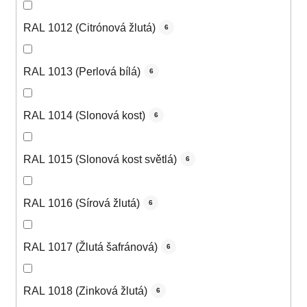
RAL 1012 (Citrónová žlutá)
6
RAL 1013 (Perlová bílá)
6
RAL 1014 (Slonová kost)
6
RAL 1015 (Slonová kost světlá)
6
RAL 1016 (Sírová žlutá)
6
RAL 1017 (Žlutá šafránová)
6
RAL 1018 (Zinková žlutá)
6