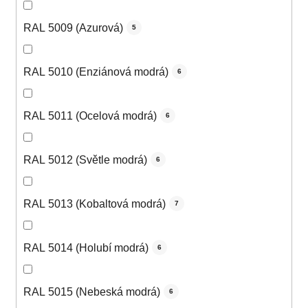
RAL 5009 (Azurová)
5
RAL 5010 (Enziánová modrá)
6
RAL 5011 (Ocelová modrá)
6
RAL 5012 (Světle modrá)
6
RAL 5013 (Kobaltová modrá)
7
RAL 5014 (Holubí modrá)
6
RAL 5015 (Nebeská modrá)
6