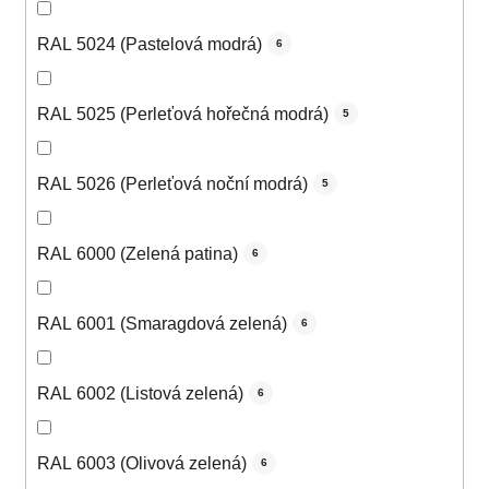
RAL 5024 (Pastelová modrá)
6
RAL 5025 (Perleťová hořečná modrá)
5
RAL 5026 (Perleťová noční modrá)
5
RAL 6000 (Zelená patina)
6
RAL 6001 (Smaragdová zelená)
6
RAL 6002 (Listová zelená)
6
RAL 6003 (Olivová zelená)
6