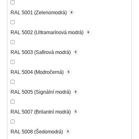
RAL 5001 (Zelenomodrá)
6
RAL 5002 (Ultramarínová modrá)
6
RAL 5003 (Safírová modrá)
5
RAL 5004 (Modročerná)
5
RAL 5005 (Signální modrá)
6
RAL 5007 (Brilantní modrá)
5
RAL 5008 (Šedomodrá)
5