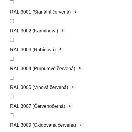
RAL 3001 (Signální červená)
6
RAL 3002 (Karmínová)
6
RAL 3003 (Rubínová)
6
RAL 3004 (Purpurově červená)
6
RAL 3005 (Vínová červená)
6
RAL 3007 (Červenočerná)
6
RAL 3009 (Oxidovaná červená)
6