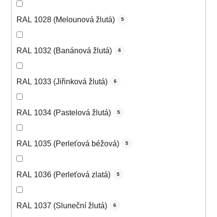
RAL 1028 (Melounová žlutá)
5
RAL 1032 (Banánová žlutá)
6
RAL 1033 (Jiřinková žlutá)
6
RAL 1034 (Pastelová žlutá)
5
RAL 1035 (Perleťová béžová)
5
RAL 1036 (Perleťová zlatá)
5
RAL 1037 (Sluneční žlutá)
6