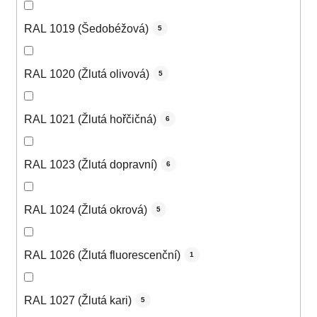
RAL 1019 (Šedobéžová)
5
RAL 1020 (Žlutá olivová)
5
RAL 1021 (Žlutá hořčičná)
6
RAL 1023 (Žlutá dopravní)
6
RAL 1024 (Žlutá okrová)
5
RAL 1026 (Žlutá fluorescenční)
1
RAL 1027 (Žlutá kari)
5