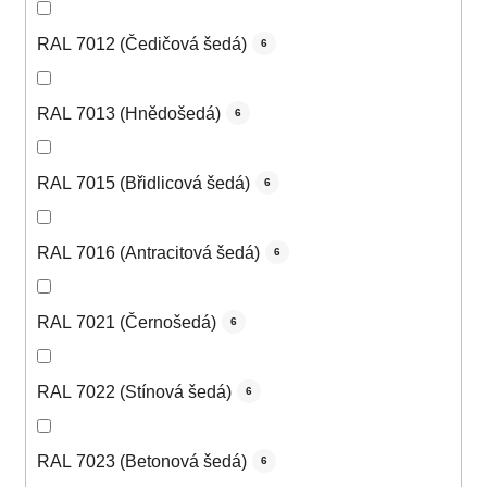
RAL 7012 (Čedičová šedá)
6
RAL 7013 (Hnědošedá)
6
RAL 7015 (Břidlicová šedá)
6
RAL 7016 (Antracitová šedá)
6
RAL 7021 (Černošedá)
6
RAL 7022 (Stínová šedá)
6
RAL 7023 (Betonová šedá)
6