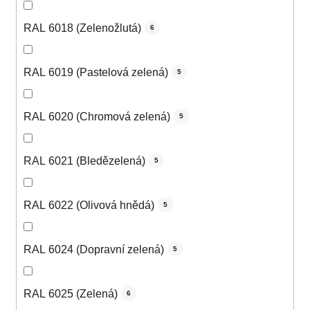
RAL 6018 (Zelenožlutá)
6
RAL 6019 (Pastelová zelená)
5
RAL 6020 (Chromová zelená)
5
RAL 6021 (Bledězelená)
5
RAL 6022 (Olivová hnědá)
5
RAL 6024 (Dopravní zelená)
5
RAL 6025 (Zelená)
6