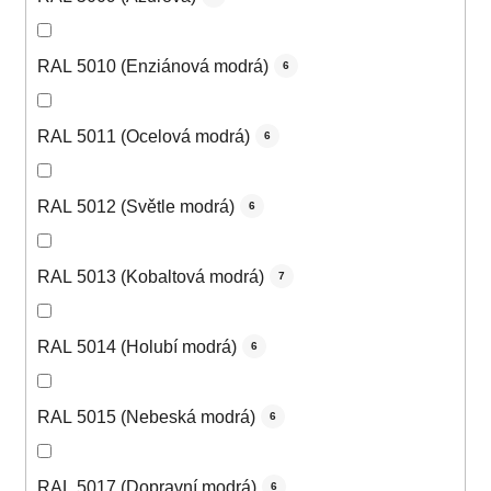
RAL 5010 (Enziánová modrá)
6
RAL 5011 (Ocelová modrá)
6
RAL 5012 (Světle modrá)
6
RAL 5013 (Kobaltová modrá)
7
RAL 5014 (Holubí modrá)
6
RAL 5015 (Nebeská modrá)
6
RAL 5017 (Dopravní modrá)
6