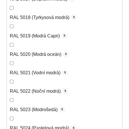
RAL 5018 (Tyrkysová modrá)
5
RAL 5019 (Modrá Capri)
5
RAL 5020 (Modrá oceán)
5
RAL 5021 (Vodní modrá)
5
RAL 5022 (Noční modrá)
5
RAL 5023 (Modrošedá)
5
RAL 5024 (Pastelová modrá)
6