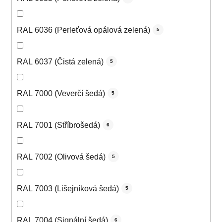
RAL 6036 (Perleťová opálová zelená)
5
RAL 6037 (Čistá zelená)
5
RAL 7000 (Veverčí šedá)
5
RAL 7001 (Stříbrošedá)
6
RAL 7002 (Olivová šedá)
5
RAL 7003 (Lišejníková šedá)
5
RAL 7004 (Signální šedá)
6