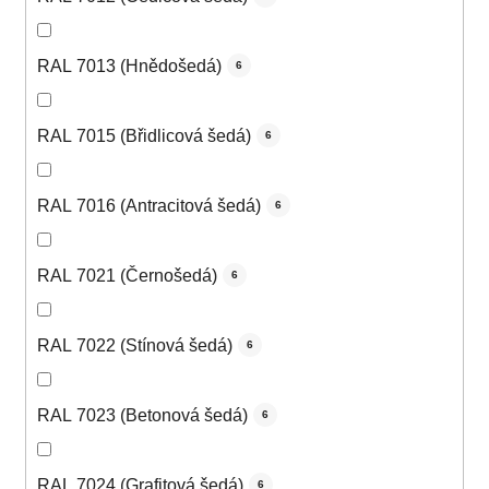
RAL 7013 (Hnědošedá)
6
RAL 7015 (Břidlicová šedá)
6
RAL 7016 (Antracitová šedá)
6
RAL 7021 (Černošedá)
6
RAL 7022 (Stínová šedá)
6
RAL 7023 (Betonová šedá)
6
RAL 7024 (Grafitová šedá)
6