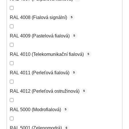
RAL 4008 (Fialová signální)
5
RAL 4009 (Pastelová fialová)
5
RAL 4010 (Telekomunikační fialová)
5
RAL 4011 (Perleťová fialová)
5
RAL 4012 (Perleťová ostružinová)
5
RAL 5000 (Modrofialová)
5
RAL 5001 (Zelenomodrá)
6