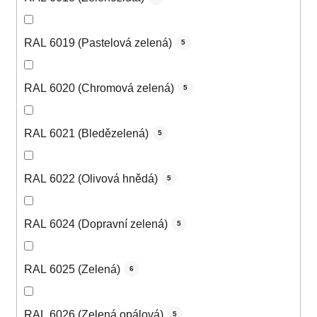
RAL 6019 (Pastelová zelená)
5
RAL 6020 (Chromová zelená)
5
RAL 6021 (Bledězelená)
5
RAL 6022 (Olivová hnědá)
5
RAL 6024 (Dopravní zelená)
5
RAL 6025 (Zelená)
6
RAL 6026 (Zelená opálová)
5