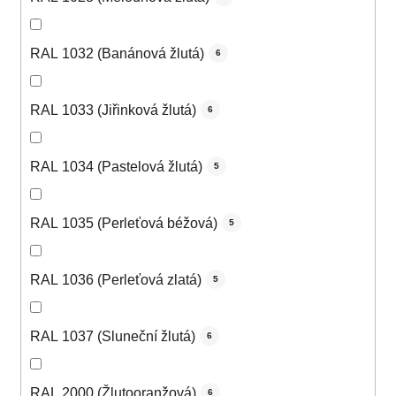
RAL 1032 (Banánová žlutá)
6
RAL 1033 (Jiřinková žlutá)
6
RAL 1034 (Pastelová žlutá)
5
RAL 1035 (Perleťová béžová)
5
RAL 1036 (Perleťová zlatá)
5
RAL 1037 (Sluneční žlutá)
6
RAL 2000 (Žlutooranžová)
6