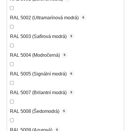
RAL 5002 (Ultramarínová modrá)
6
RAL 5003 (Safírová modrá)
5
RAL 5004 (Modročerná)
5
RAL 5005 (Signální modrá)
6
RAL 5007 (Brilantní modrá)
5
RAL 5008 (Šedomodrá)
5
RAL 5009 (Azurová)
5