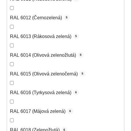
RAL 6012 (Černozelená)
5
RAL 6013 (Rákosová zelená)
5
RAL 6014 (Olivová zelenožlutá)
5
RAL 6015 (Olivová zelenočerná)
5
RAL 6016 (Tyrkysová zelená)
6
RAL 6017 (Májová zelená)
6
RAL 6018 (Zelenožlutá)
6