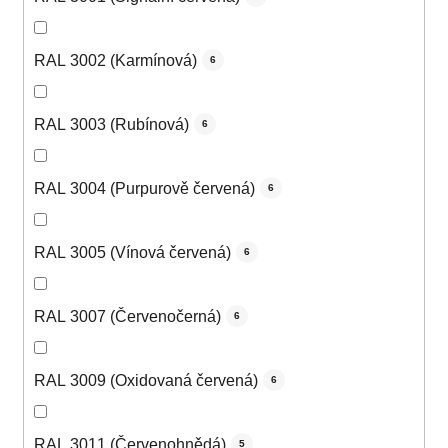
RAL 3002 (Karmínová)
6
RAL 3003 (Rubínová)
6
RAL 3004 (Purpurově červená)
6
RAL 3005 (Vínová červená)
6
RAL 3007 (Červenočerná)
6
RAL 3009 (Oxidovaná červená)
6
RAL 3011 (Červenohnědá)
5