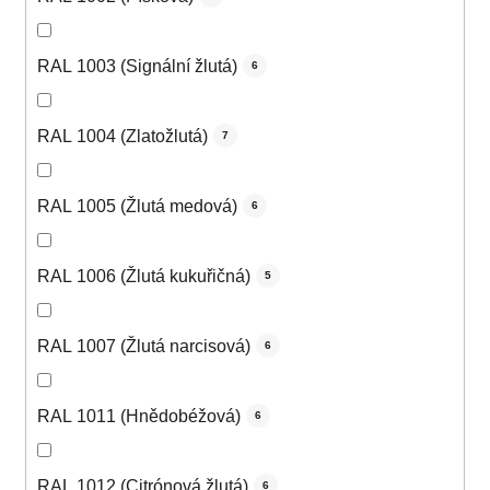
RAL 1003 (Signální žlutá)
6
RAL 1004 (Zlatožlutá)
7
RAL 1005 (Žlutá medová)
6
RAL 1006 (Žlutá kukuřičná)
5
RAL 1007 (Žlutá narcisová)
6
RAL 1011 (Hnědobéžová)
6
RAL 1012 (Citrónová žlutá)
6