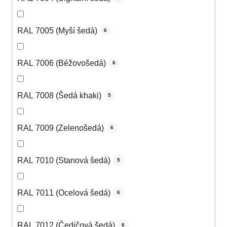
RAL 7005 (Myší šedá)
6
RAL 7006 (Béžovošedá)
6
RAL 7008 (Šedá khaki)
5
RAL 7009 (Zelenošedá)
6
RAL 7010 (Stanová šedá)
5
RAL 7011 (Ocelová šedá)
6
RAL 7012 (Čedičová šedá)
6