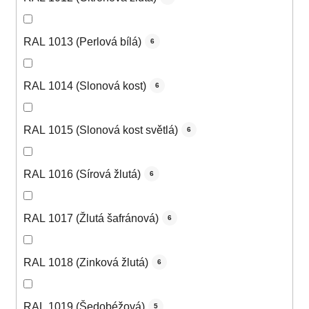
RAL 1013 (Perlová bílá)
6
RAL 1014 (Slonová kost)
6
RAL 1015 (Slonová kost světlá)
6
RAL 1016 (Sírová žlutá)
6
RAL 1017 (Žlutá šafránová)
6
RAL 1018 (Zinková žlutá)
6
RAL 1019 (Šedobéžová)
5