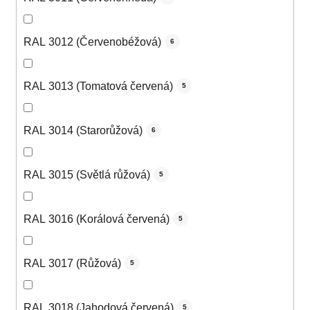
RAL 3012 (Červenobéžová)
6
RAL 3013 (Tomatová červená)
5
RAL 3014 (Starorůžová)
6
RAL 3015 (Světlá růžová)
5
RAL 3016 (Korálová červená)
5
RAL 3017 (Růžová)
5
RAL 3018 (Jahodová červená)
5