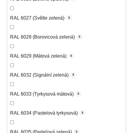
RAL 6027 (Světle zelená)
5
RAL 6028 (Borovicová zelená)
5
RAL 6029 (Mátová zelená)
6
RAL 6032 (Signální zelená)
5
RAL 6033 (Tyrkysová mátová)
5
RAL 6034 (Pastelová tyrkysová)
5
RAL 6035 (Perleťová zelená)
5