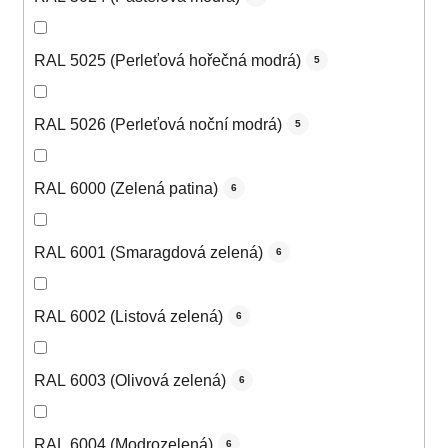
RAL 5025 (Perleťová hořečná modrá)
5
RAL 5026 (Perleťová noční modrá)
5
RAL 6000 (Zelená patina)
6
RAL 6001 (Smaragdová zelená)
6
RAL 6002 (Listová zelená)
6
RAL 6003 (Olivová zelená)
6
RAL 6004 (Modrozelená)
6