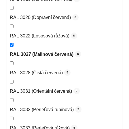
RAL 3020 (Dopravní červená)
6
RAL 3022 (Lososová růžová)
6
RAL 3027 (Malinová červená)
6
RAL 3028 (Čistá červená)
5
RAL 3031 (Orientální červená)
6
RAL 3032 (Perleťová rubínová)
5
RAL 3033 (Perleťová růžová)
5