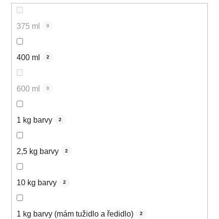
375 ml
0
400 ml
2
600 ml
0
1 kg barvy
2
2,5 kg barvy
2
10 kg barvy
2
1 kg barvy (mám tužidlo a ředidlo)
2