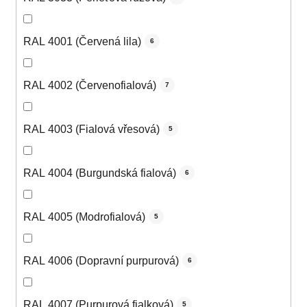
RAL 4001 (Červená lila)
6
RAL 4002 (Červenofialová)
7
RAL 4003 (Fialová vřesová)
5
RAL 4004 (Burgundská fialová)
6
RAL 4005 (Modrofialová)
5
RAL 4006 (Dopravní purpurová)
6
RAL 4007 (Purpurová fialková)
5