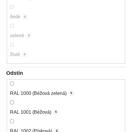
šedé
0
zelené
0
žluté
0
Odstín
RAL 1000 (Béžová zelená)
5
RAL 1001 (Béžová)
5
RAL 1002 (Písková)
6