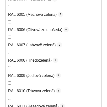
RAL 6005 (Mechová zelená)
6
RAL 6006 (Olivová zelenošedá)
6
RAL 6007 (Lahvově zelená)
6
RAL 6008 (Hnědozelená)
5
RAL 6009 (Jedlová zelená)
5
RAL 6010 (Trávová zelená)
5
RAL 6011 (Rezedová zelená)
6