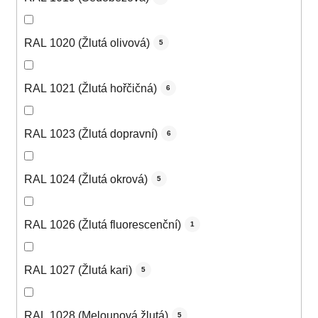
RAL 1020 (Žlutá olivová)
5
RAL 1021 (Žlutá hořčičná)
6
RAL 1023 (Žlutá dopravní)
6
RAL 1024 (Žlutá okrová)
5
RAL 1026 (Žlutá fluorescenční)
1
RAL 1027 (Žlutá kari)
5
RAL 1028 (Melounová žlutá)
5