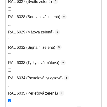
RAL 6027 (Světle zelená)
5
RAL 6028 (Borovicová zelená)
5
RAL 6029 (Mátová zelená)
6
RAL 6032 (Signální zelená)
5
RAL 6033 (Tyrkysová mátová)
5
RAL 6034 (Pastelová tyrkysová)
5
RAL 6035 (Perleťová zelená)
5