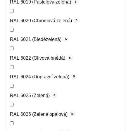
RAL 6019 (Pastelová zelená)
5
RAL 6020 (Chromová zelená)
5
RAL 6021 (Bledězelená)
5
RAL 6022 (Olivová hnědá)
5
RAL 6024 (Dopravní zelená)
5
RAL 6025 (Zelená)
6
RAL 6026 (Zelená opálová)
5