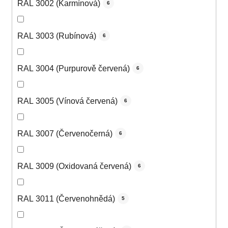
RAL 3002 (Karmínová)
6
RAL 3003 (Rubínová)
6
RAL 3004 (Purpurově červená)
6
RAL 3005 (Vínová červená)
6
RAL 3007 (Červenočerná)
6
RAL 3009 (Oxidovaná červená)
6
RAL 3011 (Červenohnědá)
5