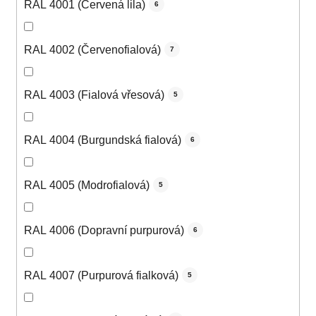
RAL 4001 (Červená lila)
6
RAL 4002 (Červenofialová)
7
RAL 4003 (Fialová vřesová)
5
RAL 4004 (Burgundská fialová)
6
RAL 4005 (Modrofialová)
5
RAL 4006 (Dopravní purpurová)
6
RAL 4007 (Purpurová fialková)
5