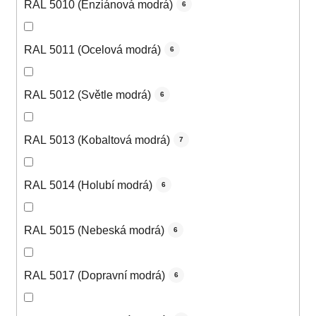
RAL 5010 (Enziánová modrá)
6
RAL 5011 (Ocelová modrá)
6
RAL 5012 (Světle modrá)
6
RAL 5013 (Kobaltová modrá)
7
RAL 5014 (Holubí modrá)
6
RAL 5015 (Nebeská modrá)
6
RAL 5017 (Dopravní modrá)
6