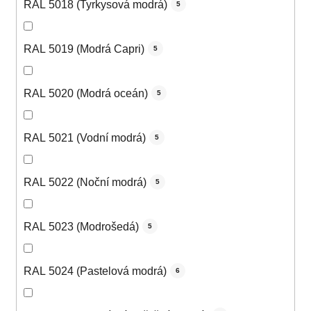
RAL 5018 (Tyrkysová modrá)
5
RAL 5019 (Modrá Capri)
5
RAL 5020 (Modrá oceán)
5
RAL 5021 (Vodní modrá)
5
RAL 5022 (Noční modrá)
5
RAL 5023 (Modrošedá)
5
RAL 5024 (Pastelová modrá)
6