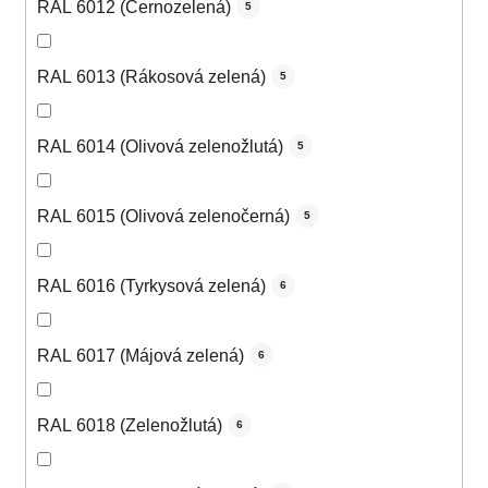
RAL 6012 (Černozelená)
5
RAL 6013 (Rákosová zelená)
5
RAL 6014 (Olivová zelenožlutá)
5
RAL 6015 (Olivová zelenočerná)
5
RAL 6016 (Tyrkysová zelená)
6
RAL 6017 (Májová zelená)
6
RAL 6018 (Zelenožlutá)
6