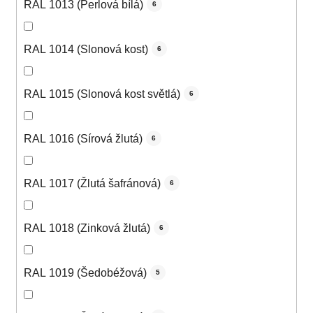
RAL 1013 (Perlová bílá)
6
RAL 1014 (Slonová kost)
6
RAL 1015 (Slonová kost světlá)
6
RAL 1016 (Sírová žlutá)
6
RAL 1017 (Žlutá šafránová)
6
RAL 1018 (Zinková žlutá)
6
RAL 1019 (Šedobéžová)
5