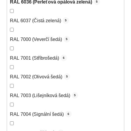
RAL 6036 (Perleťová opálová zelená)
5
RAL 6037 (Čistá zelená)
5
RAL 7000 (Veverčí šedá)
5
RAL 7001 (Stříbrošedá)
6
RAL 7002 (Olivová šedá)
5
RAL 7003 (Lišejníková šedá)
5
RAL 7004 (Signální šedá)
6