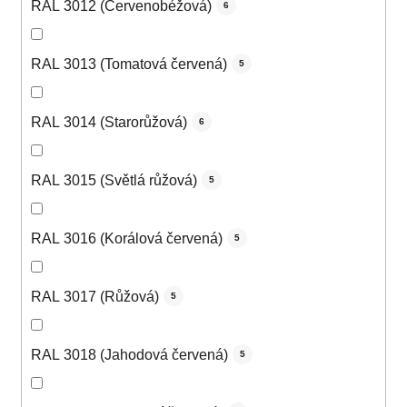
RAL 3012 (Červenobéžová)
6
RAL 3013 (Tomatová červená)
5
RAL 3014 (Starorůžová)
6
RAL 3015 (Světlá růžová)
5
RAL 3016 (Korálová červená)
5
RAL 3017 (Růžová)
5
RAL 3018 (Jahodová červená)
5