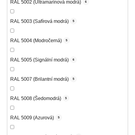
RAL 5002 (Ultramarínová modrá)
6
RAL 5003 (Safírová modrá)
5
RAL 5004 (Modročerná)
5
RAL 5005 (Signální modrá)
6
RAL 5007 (Brilantní modrá)
5
RAL 5008 (Šedomodrá)
5
RAL 5009 (Azurová)
5