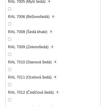
RAL 7005 (Myší šedá)
6
RAL 7006 (Béžovošedá)
6
RAL 7008 (Šedá khaki)
5
RAL 7009 (Zelenošedá)
6
RAL 7010 (Stanová šedá)
5
RAL 7011 (Ocelová šedá)
6
RAL 7012 (Čedičová šedá)
6