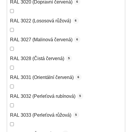
RAL 3020 (Dopravní červená)
6
RAL 3022 (Lososová růžová)
6
RAL 3027 (Malinová červená)
6
RAL 3028 (Čistá červená)
5
RAL 3031 (Orientální červená)
6
RAL 3032 (Perleťová rubínová)
5
RAL 3033 (Perleťová růžová)
5