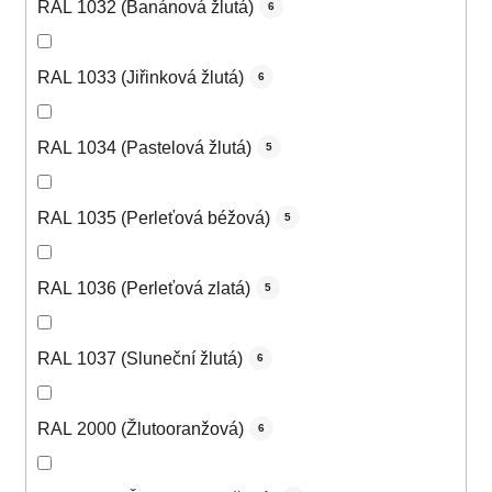
RAL 1032 (Banánová žlutá)
6
RAL 1033 (Jiřinková žlutá)
6
RAL 1034 (Pastelová žlutá)
5
RAL 1035 (Perleťová béžová)
5
RAL 1036 (Perleťová zlatá)
5
RAL 1037 (Sluneční žlutá)
6
RAL 2000 (Žlutooranžová)
6