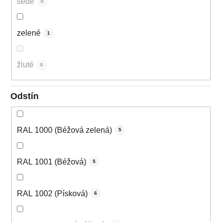
šedé
0
zelené
1
žluté
0
Odstín
RAL 1000 (Béžová zelená)
5
RAL 1001 (Béžová)
5
RAL 1002 (Písková)
6