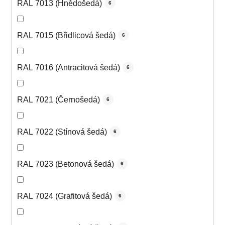
RAL 7013 (Hnědošedá)
6
RAL 7015 (Břidlicová šedá)
6
RAL 7016 (Antracitová šedá)
6
RAL 7021 (Černošedá)
6
RAL 7022 (Stínová šedá)
6
RAL 7023 (Betonová šedá)
6
RAL 7024 (Grafitová šedá)
6