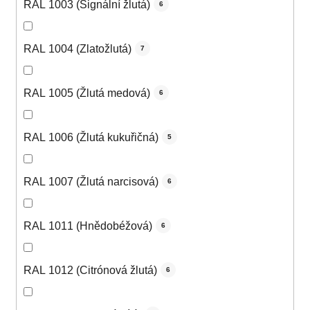
RAL 1003 (Signální žlutá)
6
RAL 1004 (Zlatožlutá)
7
RAL 1005 (Žlutá medová)
6
RAL 1006 (Žlutá kukuřičná)
5
RAL 1007 (Žlutá narcisová)
6
RAL 1011 (Hnědobéžová)
6
RAL 1012 (Citrónová žlutá)
6