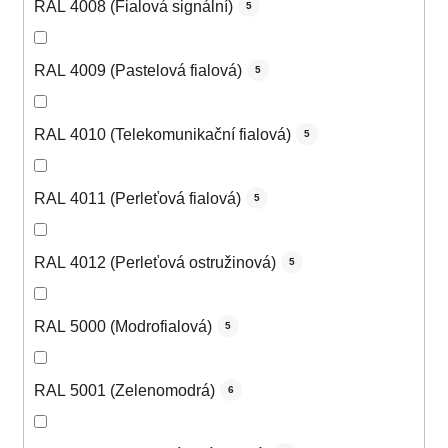
RAL 4008 (Fialová signální)
5
RAL 4009 (Pastelová fialová)
5
RAL 4010 (Telekomunikační fialová)
5
RAL 4011 (Perleťová fialová)
5
RAL 4012 (Perleťová ostružinová)
5
RAL 5000 (Modrofialová)
5
RAL 5001 (Zelenomodrá)
6