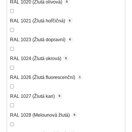
RAL 1020 (Žlutá olivová)
5
RAL 1021 (Žlutá hořčičná)
6
RAL 1023 (Žlutá dopravní)
6
RAL 1024 (Žlutá okrová)
5
RAL 1026 (Žlutá fluorescenční)
1
RAL 1027 (Žlutá kari)
5
RAL 1028 (Melounová žlutá)
5