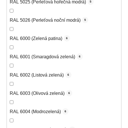
RAL 5025 (Perleťová hořečná modrá)
5
RAL 5026 (Perleťová noční modrá)
5
RAL 6000 (Zelená patina)
6
RAL 6001 (Smaragdová zelená)
6
RAL 6002 (Listová zelená)
6
RAL 6003 (Olivová zelená)
6
RAL 6004 (Modrozelená)
6