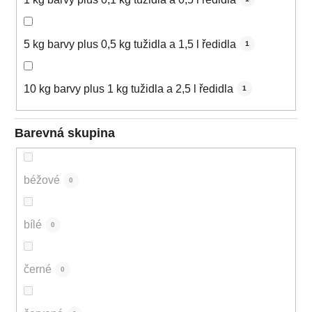
5 kg barvy plus 0,5 kg tužidla a 1,5 l ředidla
1
10 kg barvy plus 1 kg tužidla a 2,5 l ředidla
1
Barevná skupina
béžové
0
bílé
0
černé
0