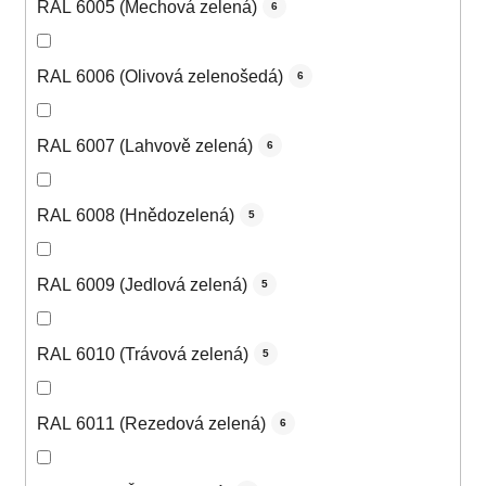
RAL 6005 (Mechová zelená)
6
RAL 6006 (Olivová zelenošedá)
6
RAL 6007 (Lahvově zelená)
6
RAL 6008 (Hnědozelená)
5
RAL 6009 (Jedlová zelená)
5
RAL 6010 (Trávová zelená)
5
RAL 6011 (Rezedová zelená)
6