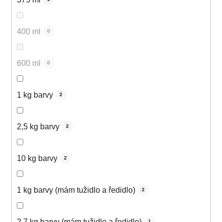
400 ml
0
600 ml
0
1 kg barvy
2
2,5 kg barvy
2
10 kg barvy
2
1 kg barvy (mám tužidlo a ředidlo)
2
2,7 kg barvy (mám tužidlo a ředidlo)
1