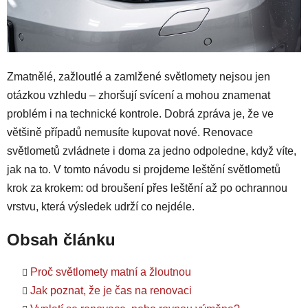
Zmatnělé, zažloutlé a zamlžené světlomety nejsou jen
otázkou vzhledu – zhoršují svícení a mohou znamenat
problém i na technické kontrole. Dobrá zpráva je, že ve
většině případů nemusíte kupovat nové. Renovace
světlometů zvládnete i doma za jedno odpoledne, když víte,
jak na to. V tomto návodu si projdeme leštění světlometů
krok za krokem: od broušení přes leštění až po ochrannou
vrstvu, která výsledek udrží co nejdéle.
Obsah článku
Proč světlomety matní a žloutnou
Jak poznat, že je čas na renovaci