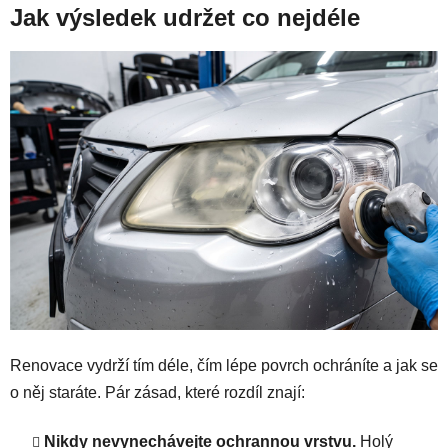
Jak výsledek udržet co nejdéle
Renovace vydrží tím déle, čím lépe povrch ochráníte a jak se
o něj staráte. Pár zásad, které rozdíl znají:
Nikdy nevynechávejte ochrannou vrstvu.
Holý