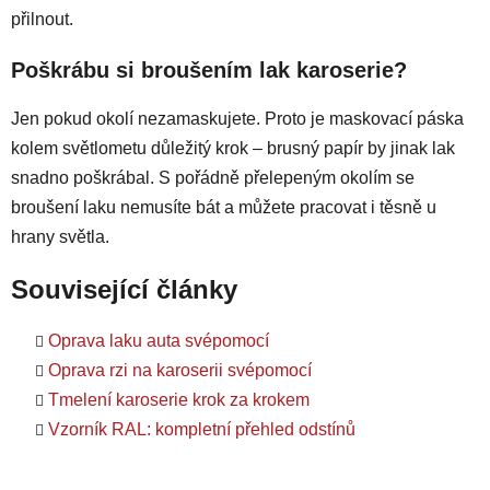
přilnout.
Poškrábu si broušením lak karoserie?
Jen pokud okolí nezamaskujete. Proto je maskovací páska
kolem světlometu důležitý krok – brusný papír by jinak lak
snadno poškrábal. S pořádně přelepeným okolím se
broušení laku nemusíte bát a můžete pracovat i těsně u
hrany světla.
Související články
Oprava laku auta svépomocí
Oprava rzi na karoserii svépomocí
Tmelení karoserie krok za krokem
Vzorník RAL: kompletní přehled odstínů