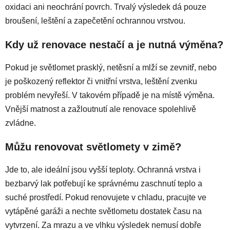
oxidaci ani neochrání povrch. Trvalý výsledek dá pouze
broušení, leštění a zapečetění ochrannou vrstvou.
Kdy už renovace nestačí a je nutná výměna?
Pokud je světlomet prasklý, netěsní a mlží se zevnitř, nebo
je poškozený reflektor či vnitřní vrstva, leštění zvenku
problém nevyřeší. V takovém případě je na místě výměna.
Vnější matnost a zažloutnutí ale renovace spolehlivě
zvládne.
Můžu renovovat světlomety v zimě?
Jde to, ale ideální jsou vyšší teploty. Ochranná vrstva i
bezbarvý lak potřebují ke správnému zaschnutí teplo a
suché prostředí. Pokud renovujete v chladu, pracujte ve
vytápěné garáži a nechte světlometu dostatek času na
vytvrzení. Za mrazu a ve vlhku výsledek nemusí dobře