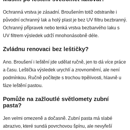
Ochranná vrstva je zásadní. Broušením totiž odstraníte i
původní ochranný lak a holý plast je bez UV filtru bezbranný.
Ochranný přípravek nebo tenká vrstva bezbarvého laku s
UV filtrem výsledek udrží mnohonásobně déle.
Zvládnu renovaci bez leštičky?
Ano. Broušení i leštění jde udělat ručně, jen to dá více práce
a času. Leštička výsledek urychlí a zrovnoměrní, ale není
podmínkou. Ručně počítejte s trochou trpělivosti, hlavně u
fáze leštění pastou.
Pomůže na zažloutlé světlomety zubní
pasta?
Jen velmi omezeně a dočasně. Zubní pasta má slabé
abrazivo, které sundá povrchovou špínu, ale nevyřeší