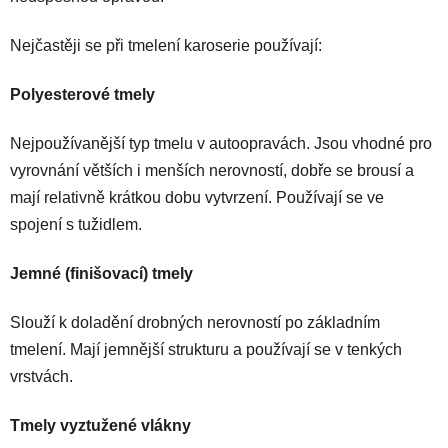
Nejčastěji se při tmelení karoserie používají:
Polyesterové tmely
Nejpoužívanější typ tmelu v autoopravách. Jsou vhodné pro
vyrovnání větších i menších nerovností, dobře se brousí a
mají relativně krátkou dobu vytvrzení. Používají se ve
spojení s tužidlem.
Jemné (finišovací) tmely
Slouží k doladění drobných nerovností po základním
tmelení. Mají jemnější strukturu a používají se v tenkých
vrstvách.
Tmely vyztužené vlákny