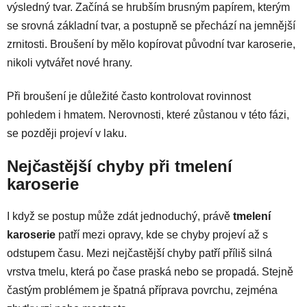
výsledný tvar. Začíná se hrubším brusným papírem, kterým
se srovná základní tvar, a postupně se přechází na jemnější
zrnitosti. Broušení by mělo kopírovat původní tvar karoserie,
nikoli vytvářet nové hrany.
Při broušení je důležité často kontrolovat rovinnost
pohledem i hmatem. Nerovnosti, které zůstanou v této fázi,
se později projeví v laku.
Nejčastější chyby při tmelení
karoserie
I když se postup může zdát jednoduchý, právě
tmelení
karoserie
patří mezi opravy, kde se chyby projeví až s
odstupem času. Mezi nejčastější chyby patří příliš silná
vrstva tmelu, která po čase praská nebo se propadá. Stejně
častým problémem je špatná příprava povrchu, zejména