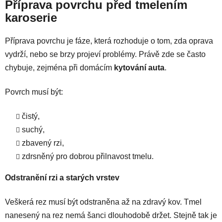
Příprava povrchu před tmelením
karoserie
Příprava povrchu je fáze, která rozhoduje o tom, zda oprava
vydrží, nebo se brzy projeví problémy. Právě zde se často
chybuje, zejména při domácím
kytování auta
.
Povrch musí být:
čistý,
suchý,
zbavený rzi,
zdrsněný pro dobrou přilnavost tmelu.
Odstranění rzi a starých vrstev
Veškerá rez musí být odstraněna až na zdravý kov. Tmel
nanesený na rez nemá šanci dlouhodobě držet. Stejně tak je