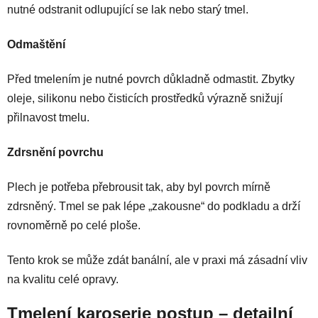
nutné odstranit odlupující se lak nebo starý tmel.
Odmaštění
Před tmelením je nutné povrch důkladně odmastit. Zbytky
oleje, silikonu nebo čisticích prostředků výrazně snižují
přilnavost tmelu.
Zdrsnění povrchu
Plech je potřeba přebrousit tak, aby byl povrch mírně
zdrsněný. Tmel se pak lépe „zakousne“ do podkladu a drží
rovnoměrně po celé ploše.
Tento krok se může zdát banální, ale v praxi má zásadní vliv
na kvalitu celé opravy.
Tmelení karoserie postup – detailní