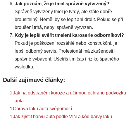
Jak poznám, že je tmel správně vytvrzený?
Správně vytvrzený tmel je tvrdý, ale stále dobře
brousitelný. Neměl by se lepit ani drolit. Pokud se při
broušení trhá, nebyl správně vytvrzen.
Kdy je lepší svěřit tmelení karoserie odborníkovi?
Pokud je poškození rozsáhlé nebo konstrukční, je
lepší odborný servis. Profesionál má zkušenosti i
správné vybavení. Ušetříš tím čas i riziko špatného
výsledku.
Další zajímavé články:
Jak na odstranění koroze a účinnou ochranu podvozku
auta
Oprava laku auta svépomocí
Jak zjistit barvu auta podle VIN a kód barvy laku