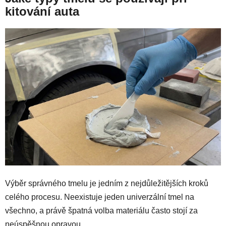
kitování auta
Výběr správného tmelu je jedním z nejdůležitějších kroků
celého procesu. Neexistuje jeden univerzální tmel na
všechno, a právě špatná volba materiálu často stojí za
neúspěšnou opravou.