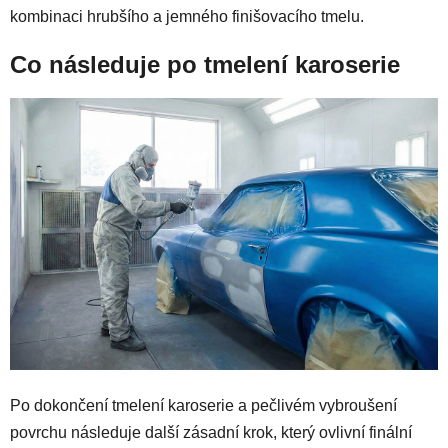
kombinaci hrubšího a jemného finišovacího tmelu.
Co následuje po tmelení karoserie
Po dokončení tmelení karoserie a pečlivém vybroušení
povrchu následuje další zásadní krok, který ovlivní finální