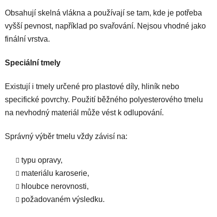
Obsahují skelná vlákna a používají se tam, kde je potřeba
vyšší pevnost, například po svařování. Nejsou vhodné jako
finální vrstva.
Speciální tmely
Existují i tmely určené pro plastové díly, hliník nebo
specifické povrchy. Použití běžného polyesterového tmelu
na nevhodný materiál může vést k odlupování.
Správný výběr tmelu vždy závisí na:
typu opravy,
materiálu karoserie,
hloubce nerovnosti,
požadovaném výsledku.