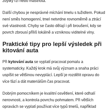
zbytky rzi nebo mastnota.
Další chybou je nesprávné míchání tmelu s tužidlem. Pokud
není směs homogenní, tmel netvrdne rovnoměrně a ztrácí
své vlastnosti. Chyby se často dělají i při broušení, kdy se
povrch zbrousí příliš lokálně a vzniknou viditelné vlny.
Praktické tipy pro lepší výsledek při
kitování auta
Při
kytování auta
se vyplatí pracovat pomalu a
systematicky. Každý krok má svůj význam a snaha práci
uspíšit se většinou nevyplácí. Lepší je rozdělit opravu do
více fází a dát materiálům čas pracovat.
Dobrým pomocníkem je kvalitní osvětlení, které odhalí
nerovnosti, a kontrola povrchu pohmatem. Při větších
opravách se vyplatí používat více typů tmelů, například