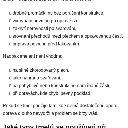
drobné promáčkliny bez porušení konstrukce,
vyrovnání povrchu po opravě rzi,
zakrytí nerovností po svařování,
srovnání přechodů mezi plechem a opravovanou částí,
příprava povrchu před lakováním.
Naopak tmelení není vhodné:
na silně zkorodovaný plech,
jako náhrada svařování,
na pohyblivé nebo konstrukčně namáhané části,
při opravách, kde chybí pevný podklad.
Pokud se tmel použije tam, kde nemá dostatečnou oporu,
oprava dlouho nevydrží a problém se brzy vrátí.
Jaké typy tmelů se používají při