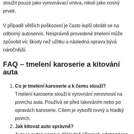
sloužit pouze jako vyrovnávací vrstva, nikoli jako nosný
prvek.
V případě větších poškození je často lepší obrátit se na
odborný autoservis. Nesprávně provedené tmelení může
způsobit víc škody než užitku a následná oprava bývá
náročnější.
FAQ – tmelení karoserie a kitování
auta
Co je tmelení karoserie a k čemu slouží?
Tmelení karoserie slouží k vyrovnání nerovností na
povrchu auta. Používá se před lakováním nebo po
opravách karoserie. Cílem je vytvořit rovný a hladký
povrch.
Jak kitovat auto správně?