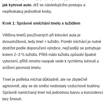
jak kytovat auto
, drž se následujícího postupu a
nepřeskakuj jednotlivé kroky.
Krok 1: Správné smíchání tmelu s tužidlem
Většina tmelů používaných při kitování auta je
dvousložková, tedy tmel + tužidlo. Poměr míchání je nutné
dodržet podle doporučení výrobce, nejčastěji se pohybuje
kolem 2–3 % tužidla. Příliš málo tužidla způsobí špatné
vytvrzení, příliš mnoho naopak vede k rychlému tuhnutí a
snížení pevnosti tmelu.
Tmel je potřeba míchat důkladně, ale ne zbytečně
agresivně, aby se do směsi nedostaly vzduchové bubliny.
Správně namíchaný tmel má jednotnou barvu a konzistenci
bez šmouh.