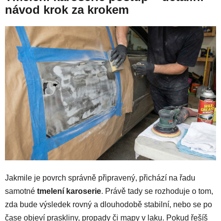
návod krok za krokem
Jakmile je povrch správně připravený, přichází na řadu
samotné
tmelení karoserie
. Právě tady se rozhoduje o tom,
zda bude výsledek rovný a dlouhodobě stabilní, nebo se po
čase objeví praskliny, propady či mapy v laku. Pokud řešíš