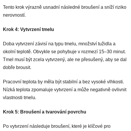
Tento krok výrazně usnadní následné broušení a sníží riziko
nerovností.
Krok 4: Vytvrzení tmelu
Doba vytvrzení závisí na typu tmelu, množství tužidla a
okolní teplotě. Obvykle se pohybuje v rozmezí 15–30 minut.
Tmel musí být zcela vytvrzený, ale ne přesušený, aby se dal
dobře brousit.
Pracovní teplota by měla být stabilní a bez vysoké vlhkosti.
Nízká teplota zpomaluje vytvrzení a může negativně ovlivnit
vlastnosti tmelu.
Krok 5: Broušení a tvarování povrchu
Po vytvrzení následuje broušení, které je klíčové pro