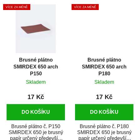
dřeva a kovu. Je...
dřeva a kovu. Je...
VÍCE ZA MÉNĚ
VÍCE ZA MÉNĚ
Brusné plátno
Brusné plátno
SMIRDEX 650 arch
SMIRDEX 650 arch
P150
P180
Skladem
Skladem
17 Kč
17 Kč
DO KOŠÍKU
DO KOŠÍKU
Brusné plátno č. P150
Brusné plátno č. P180
SMIRDEX 650 je brusný
SMIRDEX 650 je brusný
papír určený především
papír určený především