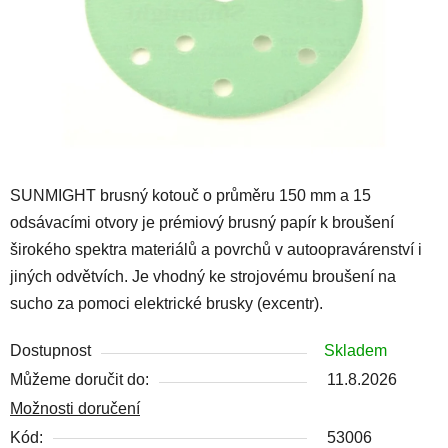
SUNMIGHT brusný kotouč o průměru 150 mm a 15
odsávacími otvory je prémiový brusný papír k broušení
širokého spektra materiálů a povrchů v autoopravárenství i
jiných odvětvích. Je vhodný ke strojovému broušení na
sucho za pomoci elektrické brusky (excentr).
Dostupnost
Skladem
Můžeme doručit do:
11.8.2026
Možnosti doručení
Kód:
53006