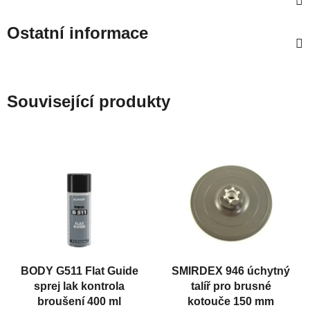
Ostatní informace
Související produkty
BODY G511 Flat Guide
SMIRDEX 946 úchytný
sprej lak kontrola
talíř pro brusné
broušení 400 ml
kotouče 150 mm