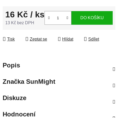
16 Kč
/ ks
DO KOŠÍKU
13 Kč bez DPH
Měrná cena:
Tisk
Zeptat se
Hlídat
Sdílet
Popis
Značka
SunMight
Diskuze
Hodnocení