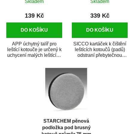
Skladem
Skladem
139 Kč
339 Kč
DO KOŠÍKU
DO KOŠÍKU
APP úchytný talíř pro
SICCO kartáček k čištění
leštící kotouče je určený k
leštících kotoučů (padů)
uchycení malých leštících
odstraní přebytečnou
kotoučů z polyuretanové
lepkavou a zapečenou
pěny...
pastu z povrchu...
STARCHEM pěnová
podložka pod brusný