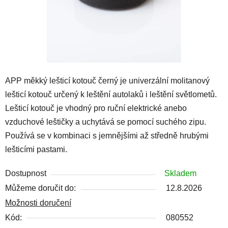
APP měkký lešticí kotouč černý je univerzální molitanový
lešticí kotouč určený k leštění autolaků i leštění světlometů.
Lešticí kotouč je vhodný pro ruční elektrické anebo
vzduchové leštičky a uchytává se pomocí suchého zipu.
Používá se v kombinaci s jemnějšími až středně hrubými
lešticími pastami.
Dostupnost
Skladem
Můžeme doručit do:
12.8.2026
Možnosti doručení
Kód:
080552