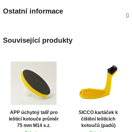
Ostatní informace
Související produkty
APP úchytný talíř pro
SICCO kartáček k
lešticí kotouče průměr
čištění leštících
75 mm M14 s.z.
kotoučů (padů)