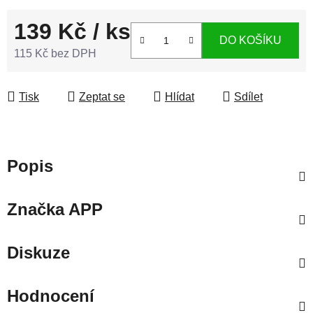
139 Kč
/ ks
DO KOŠÍKU
115 Kč bez DPH
Měrná cena:
Tisk
Zeptat se
Hlídat
Sdílet
Popis
Značka
APP
Diskuze
Hodnocení