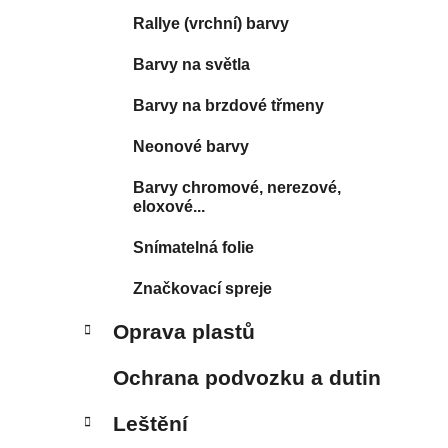
Rallye (vrchní) barvy
Barvy na světla
Barvy na brzdové třmeny
Neonové barvy
Barvy chromové, nerezové,
eloxové...
Snímatelná folie
Značkovací spreje
Oprava plastů
Ochrana podvozku a dutin
Leštění