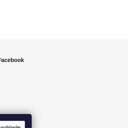
Facebook
ouhlasím