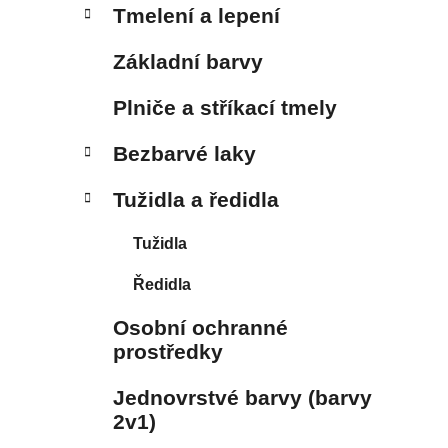
Tmelení a lepení
Základní barvy
Plniče a stříkací tmely
Bezbarvé laky
Tužidla a ředidla
Tužidla
Ředidla
Osobní ochranné
prostředky
Jednovrstvé barvy (barvy
2v1)