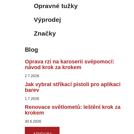
Opravné tužky
Výprodej
Značky
Blog
Oprava rzi na karoserii svépomocí:
návod krok za krokem
2.7.2026
Jak vybrat stříkací pistoli pro aplikaci
barev
1.7.2026
Renovace světlometů: leštění krok za
krokem
30.6.2026