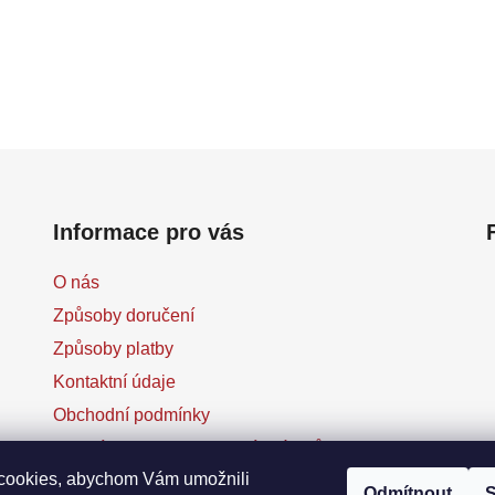
Informace pro vás
O nás
Způsoby doručení
Způsoby platby
Kontaktní údaje
Obchodní podmínky
Podmínky ochrany osobních údajů
cookies, abychom Vám umožnili
Reklamace
Odmítnout
S