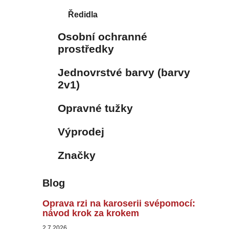
Ředidla
Osobní ochranné
prostředky
Jednovrstvé barvy (barvy
2v1)
Opravné tužky
Výprodej
Značky
Blog
Oprava rzi na karoserii svépomocí:
návod krok za krokem
2.7.2026