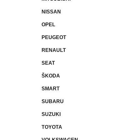
NISSAN
OPEL
PEUGEOT
RENAULT
SEAT
ŠKODA
SMART
SUBARU
SUZUKI
TOYOTA
VOLKSWAGEN