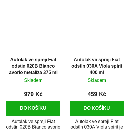
kvalitní barva na auto ve
kvalitní barva na auto ve
spreji na...
spreji...
Autolak ve spreji Fiat
Autolak ve spreji Fiat
odstín 020B Bianco
odstín 030A Viola spirit
avorio metalíza 375 ml
400 ml
Skladem
Skladem
979 Kč
459 Kč
DO KOŠÍKU
DO KOŠÍKU
Autolak ve spreji Fiat
Autolak ve spreji Fiat
odstín 020B Bianco avorio
odstín 030A Viola spirit je