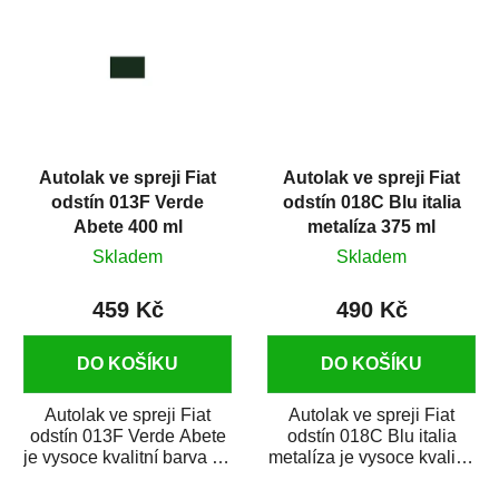
Autolak ve spreji Fiat
Autolak ve spreji Fiat
odstín 013F Verde
odstín 018C Blu italia
Abete 400 ml
metalíza 375 ml
Skladem
Skladem
459 Kč
490 Kč
DO KOŠÍKU
DO KOŠÍKU
Autolak ve spreji Fiat
Autolak ve spreji Fiat
odstín 013F Verde Abete
odstín 018C Blu italia
je vysoce kvalitní barva na
metalíza je vysoce kvalitní
auto ve spreji na opravu
barva na auto ve spreji na