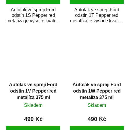
Autolak ve spreji Ford
Autolak ve spreji Ford
odstín 1S Pepper red
odstín 1T Pepper red
metalíza je vysoce kvalitní
metalíza je vysoce kvalitní
barva na auto ve spreji na
barva na auto ve spreji na
opravu...
opravu...
Autolak ve spreji Ford
Autolak ve spreji Ford
odstín 1V Pepper red
odstín 1W Pepper red
metalíza 375 ml
metalíza 375 ml
Skladem
Skladem
490 Kč
490 Kč