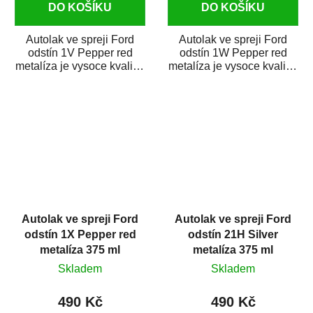
DO KOŠÍKU
DO KOŠÍKU
Autolak ve spreji Ford
Autolak ve spreji Ford
odstín 1V Pepper red
odstín 1W Pepper red
metalíza je vysoce kvalitní
metalíza je vysoce kvalitní
barva na auto ve spreji na
barva na auto ve spreji na
opravu...
opravu...
Autolak ve spreji Ford
Autolak ve spreji Ford
odstín 1X Pepper red
odstín 21H Silver
metalíza 375 ml
metalíza 375 ml
Skladem
Skladem
490 Kč
490 Kč