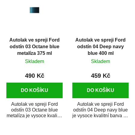
Autolak ve spreji Ford
Autolak ve spreji Ford
odstín 03 Octane blue
odstín 04 Deep navy
metalíza 375 ml
blue 400 ml
Skladem
Skladem
490 Kč
459 Kč
DO KOŠÍKU
DO KOŠÍKU
Autolak ve spreji Ford
Autolak ve spreji Ford
odstín 03 Octane blue
odstín 04 Deep navy blue
metalíza je vysoce kvalitní
je vysoce kvalitní barva na
barva na auto ve spreji na
auto ve spreji na opravu
opravu...
dílů...