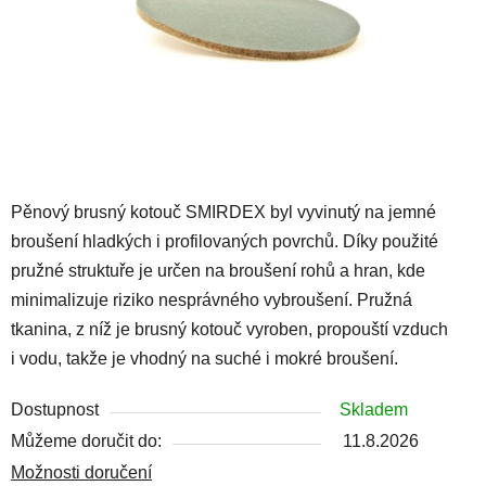
Pěnový brusný kotouč SMIRDEX byl vyvinutý na jemné
broušení hladkých i profilovaných povrchů. Díky použité
pružné struktuře je určen na broušení rohů a hran, kde
minimalizuje riziko nesprávného vybroušení. Pružná
tkanina, z níž je brusný kotouč vyroben, propouští vzduch
i vodu, takže je vhodný na suché i mokré broušení.
Dostupnost
Skladem
Můžeme doručit do:
11.8.2026
Možnosti doručení