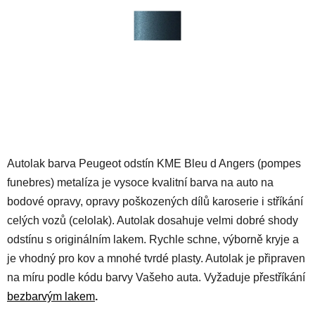
hvězdiček.
Autolak barva Peugeot odstín KME Bleu d Angers (pompes
funebres) metalíza je vysoce kvalitní barva na auto na
bodové opravy, opravy poškozených dílů karoserie i stříkání
celých vozů (celolak). Autolak dosahuje velmi dobré shody
odstínu s originálním lakem. Rychle schne, výborně kryje a
je vhodný pro kov a mnohé tvrdé plasty. Autolak je připraven
na míru podle kódu barvy Vašeho auta. Vyžaduje přestříkání
bezbarvým lakem
.