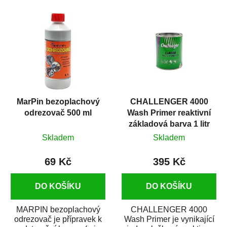
MarPin bezoplachový
CHALLENGER 4000
odrezovač 500 ml
Wash Primer reaktivní
základová barva 1 litr
Skladem
Skladem
69 Kč
395 Kč
DO KOŠÍKU
DO KOŠÍKU
MARPIN bezoplachový
CHALLENGER 4000
odrezovač je přípravek k
Wash Primer je vynikající