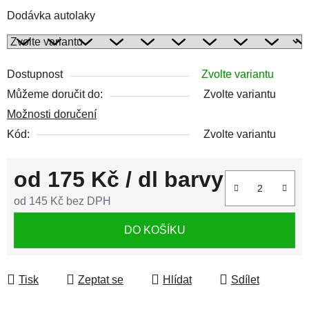
Dodávka autolaky
Dostupnost
Zvolte variantu
Můžeme doručit do:
Zvolte variantu
Možnosti doručení
Kód:
Zvolte variantu
od
175 Kč
/ dl barvy
od
145 Kč
bez DPH
Měrná cena:
DO KOŠÍKU
Tisk
Zeptat se
Hlídat
Sdílet