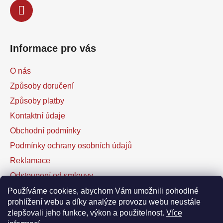
Informace pro vás
O nás
Způsoby doručení
Způsoby platby
Kontaktní údaje
Obchodní podmínky
Podmínky ochrany osobních údajů
Reklamace
Odstoupení od smlouvy
Kontaktní formulář
Používáme cookies, abychom Vám umožnili pohodlné
prohlížení webu a díky analýze provozu webu neustále
zlepšovali jeho funkce, výkon a použitelnost.
Více