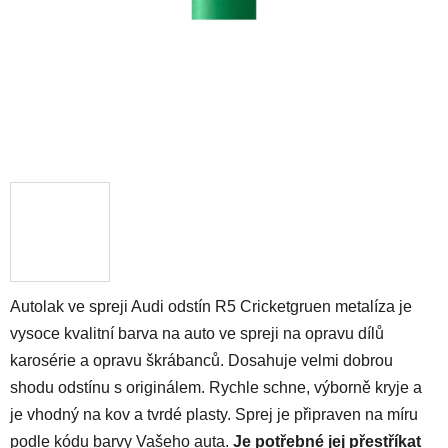
Autolak ve spreji Audi odstín R5 Cricketgruen metalíza je
vysoce kvalitní barva na auto ve spreji na opravu dílů
karosérie a opravu škrábanců. Dosahuje velmi dobrou
shodu odstínu s originálem. Rychle schne, výborně kryje a
je vhodný na kov a tvrdé plasty. Sprej je připraven na míru
podle kódu barvy Vašeho auta.
Je potřebné jej přestříkat