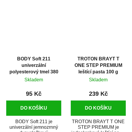
v autoopravárenství
určený především pro...
i v domácí dílně....
BODY Soft 211
TROTON BRAYT T
univerzální
ONE STEP PREMIUM
polyesterový tmel 380
leštící pasta 100 g
g
Skladem
Skladem
95 Kč
239 Kč
DO KOŠÍKU
DO KOŠÍKU
BODY Soft 211 je
TROTON BRAYT T ONE
univerzální jemnozrnný
STEP PREMIUM je