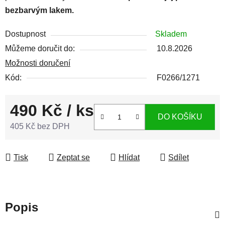
bezbarvým lakem.
Dostupnost
Skladem
Můžeme doručit do:
10.8.2026
Možnosti doručení
Kód:
F0266/1271
490 Kč
/ ks
DO KOŠÍKU
405 Kč bez DPH
Měrná cena:
Tisk
Zeptat se
Hlídat
Sdílet
Popis