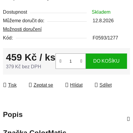
Dostupnost
Skladem
Můžeme doručit do:
12.8.2026
Možnosti doručení
Kód:
F0593/1277
459 Kč
/ ks
DO KOŠÍKU
379 Kč bez DPH
Měrná cena:
Tisk
Zeptat se
Hlídat
Sdílet
Popis
Značka
ColorMatic