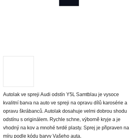
Autolak ve spreji Audi odstín Y5L Samtblau je vysoce
kvalitní barva na auto ve spreji na opravu dílů karosérie a
opravu škrábanců. Autolak dosahuje velmi dobrou shodu
odstínu s originálem. Rychle schne, výborně kryje a je
vhodný na kov a mnohé tvrdé plasty. Sprej je připraven na
míru podle kódu barvy Vašeho auta.