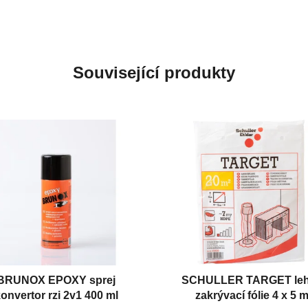
Související produkty
BRUNOX EPOXY sprej
SCHULLER TARGET le
onvertor rzi 2v1 400 ml
zakrývací fólie 4 x 5 