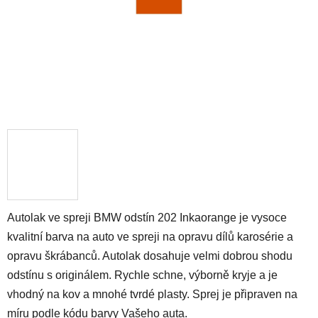
Autolak ve spreji BMW odstín 202 Inkaorange je vysoce
kvalitní barva na auto ve spreji na opravu dílů karosérie a
opravu škrábanců. Autolak dosahuje velmi dobrou shodu
odstínu s originálem. Rychle schne, výborně kryje a je
vhodný na kov a mnohé tvrdé plasty. Sprej je připraven na
míru podle kódu barvy Vašeho auta.