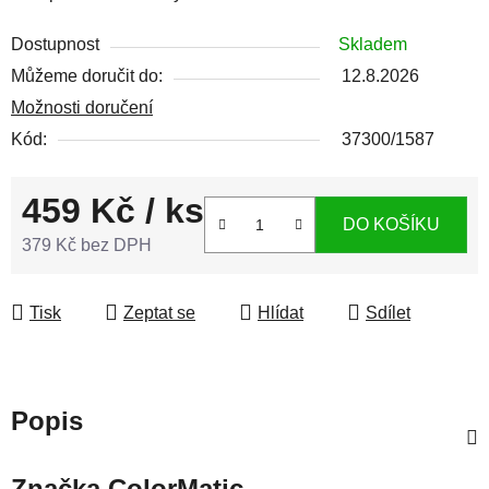
Dostupnost
Skladem
Můžeme doručit do:
12.8.2026
Možnosti doručení
Kód:
37300/1587
459 Kč
/ ks
DO KOŠÍKU
379 Kč bez DPH
Měrná cena:
Tisk
Zeptat se
Hlídat
Sdílet
Popis
Značka
ColorMatic