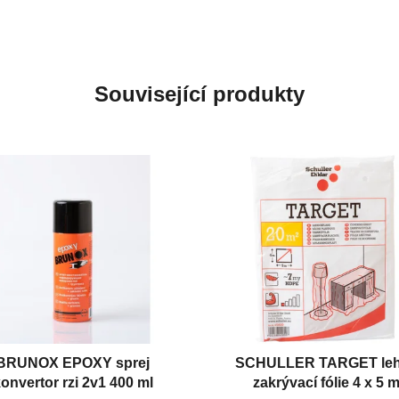
Související produkty
BRUNOX EPOXY sprej
SCHULLER TARGET le
onvertor rzi 2v1 400 ml
zakrývací fólie 4 x 5 