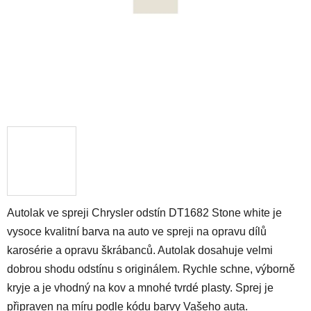
Autolak ve spreji Chrysler odstín DT1682 Stone white je
vysoce kvalitní barva na auto ve spreji na opravu dílů
karosérie a opravu škrábanců. Autolak dosahuje velmi
dobrou shodu odstínu s originálem. Rychle schne, výborně
kryje a je vhodný na kov a mnohé tvrdé plasty. Sprej je
připraven na míru podle kódu barvy Vašeho auta.