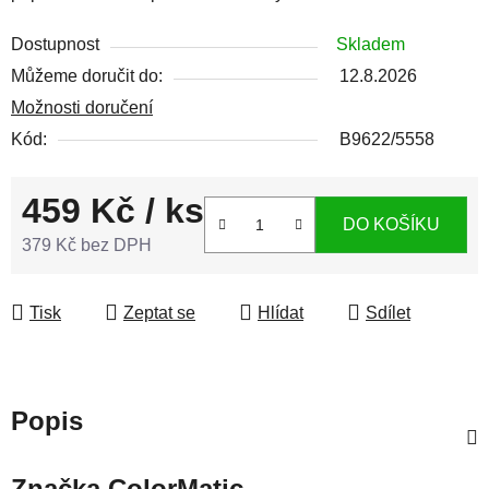
Dostupnost
Skladem
Můžeme doručit do:
12.8.2026
Možnosti doručení
Kód:
B9622/5558
459 Kč
/ ks
DO KOŠÍKU
379 Kč bez DPH
Měrná cena:
Tisk
Zeptat se
Hlídat
Sdílet
Popis
Značka
ColorMatic