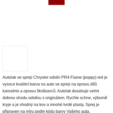
Autolak ve spreji Chrysler odstín PR4 Flame (poppy) red je
vysoce kvalitní barva na auto ve spreji na opravu dílů
karosérie a opravu škrábanců. Autolak dosahuje velmi
dobrou shodu odstínu s originálem. Rychle schne, výborně
kryje a je vhodný na kov a mnohé tvrdé plasty. Sprej je
připraven na míru podle kódu barvy Vašeho auta.