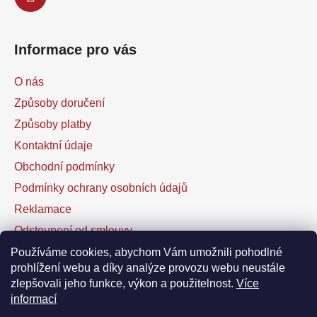
Informace pro vás
O nás
Způsoby doručení
Způsoby platby
Kontaktní údaje
Obchodní podmínky
Podmínky ochrany osobních údajů
Reklamace
Odstoupení od smlouvy
Kontaktní formulář
Používáme cookies, abychom Vám umožnili pohodlné
prohlížení webu a díky analýze provozu webu neustále
zlepšovali jeho funkce, výkon a použitelnost.
Více
Facebook
informací