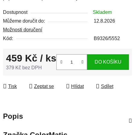
Dostupnost
Skladem
Můžeme doručit do:
12.8.2026
Možnosti doručení
Kód:
B9326/5552
459 Kč
/ ks
DO KOŠÍKU
379 Kč bez DPH
Měrná cena:
Tisk
Zeptat se
Hlídat
Sdílet
Popis
Značka
ColorMatic