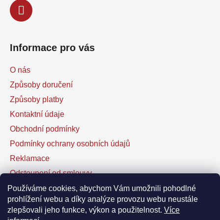
Informace pro vás
O nás
Způsoby doručení
Způsoby platby
Kontaktní údaje
Obchodní podmínky
Podmínky ochrany osobních údajů
Reklamace
Odstoupení od smlouvy
Kontaktní formulář
Používáme cookies, abychom Vám umožnili pohodlné
prohlížení webu a díky analýze provozu webu neustále
zlepšovali jeho funkce, výkon a použitelnost.
Více