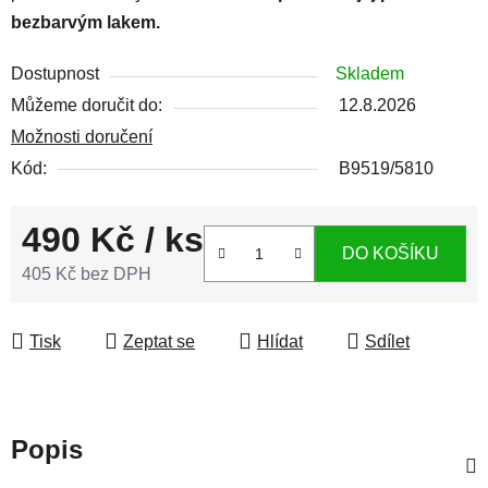
bezbarvým lakem.
Dostupnost
Skladem
Můžeme doručit do:
12.8.2026
Možnosti doručení
Kód:
B9519/5810
490 Kč
/ ks
DO KOŠÍKU
405 Kč bez DPH
Měrná cena:
Tisk
Zeptat se
Hlídat
Sdílet
Popis