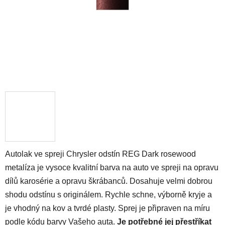
Autolak ve spreji Chrysler odstín REG Dark rosewood
metalíza je vysoce kvalitní barva na auto ve spreji na opravu
dílů karosérie a opravu škrábanců. Dosahuje velmi dobrou
shodu odstínu s originálem. Rychle schne, výborně kryje a
je vhodný na kov a tvrdé plasty. Sprej je připraven na míru
podle kódu barvy Vašeho auta.
Je potřebné jej přestříkat