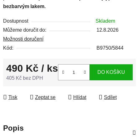
bezbarvým lakem.
Dostupnost
Skladem
Můžeme doručit do:
12.8.2026
Možnosti doručení
Kód:
B9750/5844
490 Kč
/ ks
DO KOŠÍKU
405 Kč bez DPH
Měrná cena:
Tisk
Zeptat se
Hlídat
Sdílet
Popis