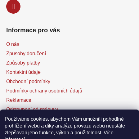
Informace pro vás
O nás
Způsoby doručení
Způsoby platby
Kontaktní údaje
Obchodní podmínky
Podmínky ochrany osobních údajů
Reklamace
Odstoupení od smlouvy
Kontaktní formulář
Používáme cookies, abychom Vám umožnili pohodlné
prohlížení webu a díky analýze provozu webu neustále
zlepšovali jeho funkce, výkon a použitelnost.
Více