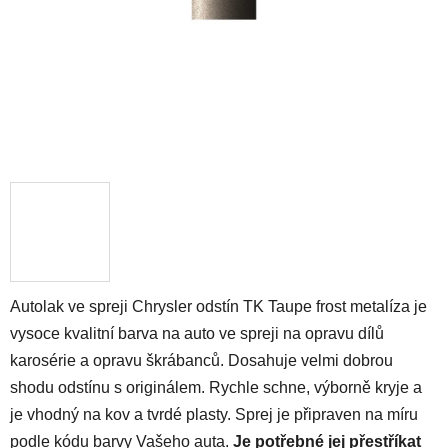
Autolak ve spreji Chrysler odstín TK Taupe frost metalíza je
vysoce kvalitní barva na auto ve spreji na opravu dílů
karosérie a opravu škrábanců. Dosahuje velmi dobrou
shodu odstínu s originálem. Rychle schne, výborně kryje a
je vhodný na kov a tvrdé plasty. Sprej je připraven na míru
podle kódu barvy Vašeho auta.
Je potřebné jej přestříkat